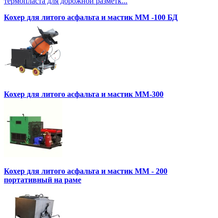
термопласта для дорожной разметк...
Кохер для литого асфальта и мастик MM -100 БД
Кохер для литого асфальта и мастик MM-300
Кохер для литого асфальта и мастик MM - 200
портативный на раме