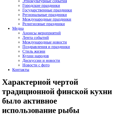
Этнокультурные события
Городские праздники
Государственные праздники
Региональные праздники
Международные праздники
Религиозные праздники
Медиа
Анонсы мероприятий
Лента событий
Международные новости
Поздравления и праздники
Cтиль жизни
Кухни народов
Дискуссии и новости
Новости с фото
Контакты
Характерной чертой
традиционной финской кухни
было активное
использование рыбы