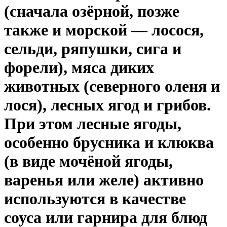
(сначала озёрной, позже
также и морской — лосося,
сельди, ряпушки, сига и
форели), мяса диких
животных (северного оленя и
лося), лесных ягод и грибов.
При этом лесные ягоды,
особенно брусника и клюква
(в виде мочёной ягоды,
варенья или желе) активно
используются в качестве
соуса или гарнира для блюд