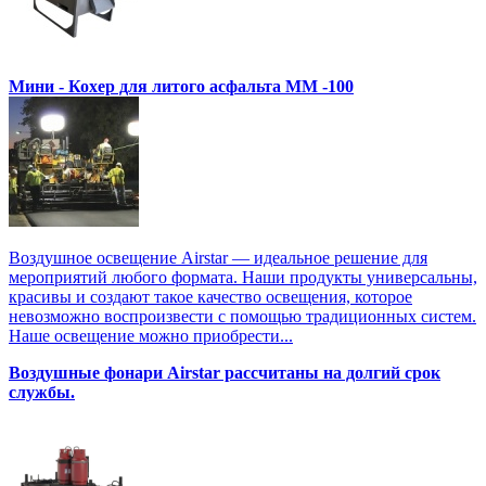
Мини - Кохер для литого асфальта MM -100
Воздушное освещение Airstar — идеальное решение для
мероприятий любого формата. Наши продукты универсальны,
красивы и создают такое качество освещения, которое
невозможно воспроизвести с помощью традиционных систем.
Наше освещение можно приобрести...
Воздушные фонари Airstar рассчитаны на долгий срок
службы.