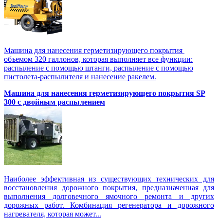
Машина для нанесения герметизирующего покрытия
объемом 320 галлонов, которая выполняет все функции:
распыление с помощью штанги, распыление с помощью
пистолета-распылителя и нанесение ракелем.
Машина для нанесения герметизирующего покрытия SP
300 с двойным распылением
Наиболее эффективная из существующих технических для
восстановления дорожного покрытия, предназначенная для
выполнения долговечного ямочного ремонта и других
дорожных работ. Комбинация регенератора и дорожного
нагревателя, которая может...