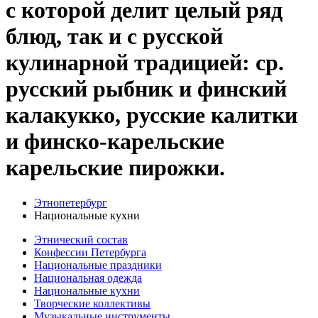
с которой делит целый ряд
блюд, так и с русской
кулинарной традицией: ср.
русский рыбник и финский
калакукко, русские калитки
и финско-карельские
карельские пирожки.
Этнопетербург
Национальные кухни
Этнический состав
Конфессии Петербурга
Национальные праздники
Национальная одежда
Национальные кухни
Творческие коллективы
Музыкальные инструменты