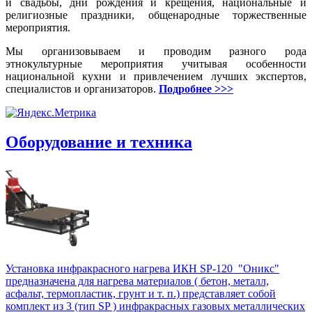
и свадьбы, дни рождения и крещения, национальные и
религиозные праздники, общенародные торжественные
мероприятия.
Мы организовываем и проводим разного рода
этнокультурные мероприятия учитывая особенности
национальной кухни и привлечением лучших экспертов,
специалистов и организаторов.
Подробнее >>>
Оборудование и техника
Установка инфракрасного нагрева ИКН SP-120 "Оникс"
предназначена для нагрева материалов ( бетон, металл,
асфальт, термопластик, грунт и т. п.) представляет собой
комплект из 3 (тип SP ) инфракрасных газовых металлических