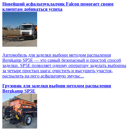
Новейший асфальтоукладчик Falcon помогает своим
клиентам добиваться успеха
Автомобиль для заделки выбоин методом распыления
Bergkamp SP5E — это самый безопасный и простой способ
заделки. SP5E позволяет одному оператору заделать выбоины
за четыре простых шага: очистить и высушить участок,
распылить на него асфальтовую эмульс...
Грузовик для заделки выбоин методом распыления
Bergkamp SP5E