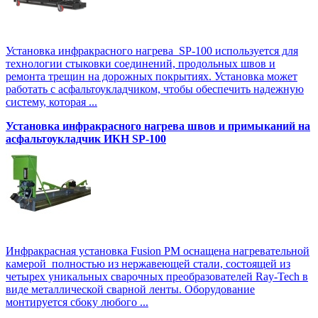
Установка инфракрасного нагрева SP-100 используется для
технологии стыковки соединений, продольных швов и
ремонта трещин на дорожных покрытиях. Установка может
работать с асфальтоукладчиком, чтобы обеспечить надежную
систему, которая ...
Установка инфракрасного нагрева швов и примыканий на
асфальтоукладчик ИКН SP-100
Инфракрасная установка Fusion PM оснащена нагревательной
камерой полностью из нержавеющей стали, состоящей из
четырех уникальных сварочных преобразователей Ray-Tech в
виде металлической сварной ленты. Оборудование
монтируется сбоку любого ...