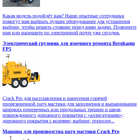
Какая модель подойдёт вам? Наши опытные сотрудники
помогут вам выбрать лучшее оборудование для устранения
выбоин, чтобы решить стоящие перед вами задачи. Позвоните
нам или напишите по электронной почте уже сегодня.
Электрический грузовик для ямочного ремонта Bergkamp
FP5
Crack Pro для расплавления и нанесения горячей
прорезиненной патч мастики для заполнения и выравнивания
широких поперечных или продольных трещин и швов;
поврежденного дорожного покрытия с «аллигаторами»;
дорожного покрытия с колеями; выбоин; технолог...
Машина для производства патч мастики Crack Pro