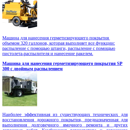
Машина для нанесения герметизирующего покрытия
объемом 320 галлонов, которая выполняет все функции:
распыление с помощью штанги, распыление с помощью
пистолета-распылителя и нанесение ракелем.
Машина для нанесения герметизирующего покрытия SP
300 с двойным распылением
Наиболее эффективная из существующих технических для
восстановления дорожного покрытия, предназначенная для
выполнения долговечного ямочного ремонта и других