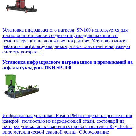
Установка инфракрасного нагрева SP-100 используется для
технологии стыковки соединений, продольных швов и
ремонта трещин на дорожных покрытиях. Установка может
работать с асфальтоукладчиком, чтобы обеспечить надежную
систему, которая ...
Установка инфракрасного нагрева швов и примыканий на
асфальтоукладчик ИКН SP-100
Инфракрасная установка Fusion PM оснащена нагревательной
камерой полностью из нержавеющей стали, состоящей из
четырех уникальных сварочных преобразователей Ray-Tech в
виде металлической сварной ленты. Оборудование