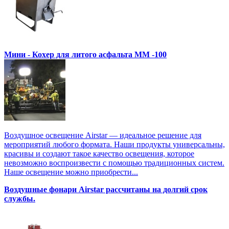
Мини - Кохер для литого асфальта MM -100
Воздушное освещение Airstar — идеальное решение для
мероприятий любого формата. Наши продукты универсальны,
красивы и создают такое качество освещения, которое
невозможно воспроизвести с помощью традиционных систем.
Наше освещение можно приобрести...
Воздушные фонари Airstar рассчитаны на долгий срок
службы.