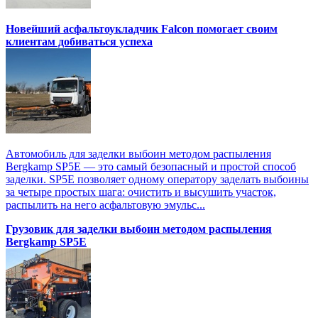
Новейший асфальтоукладчик Falcon помогает своим
клиентам добиваться успеха
Автомобиль для заделки выбоин методом распыления
Bergkamp SP5E — это самый безопасный и простой способ
заделки. SP5E позволяет одному оператору заделать выбоины
за четыре простых шага: очистить и высушить участок,
распылить на него асфальтовую эмульс...
Грузовик для заделки выбоин методом распыления
Bergkamp SP5E