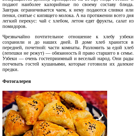
подают наиболее калорийные по своему составу блюда.
Завтрак ограничивается чаем, к нему подаются сливки или
пенки, снятые с кипящего молока. А на протяжении всего дня
легкий перекус: чай с хлебом, летом едят фрукты, салат из
помидоров.
Чрезвычайно почтительное отношение к хлебу узбеки
сохранили и до наших дней. В доме хлеб хранится в
передней, почетной: части комнаты. Разломить за едой хлеб
(лепешки не режут) — обязанность й право старшего в семье.
Узбеки — очень гостеприимный и веселый народ. Они рады
потчевать гостей кушаньями, которые готовили их далекие
предки.
Фотогалерея