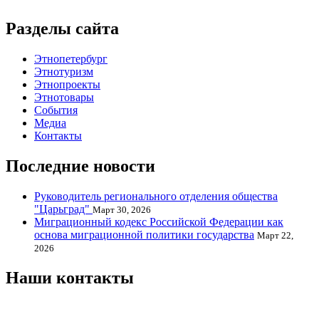
Разделы сайта
Этнопетербург
Этнотуризм
Этнопроекты
Этнотовары
События
Медиа
Контакты
Последние новости
Руководитель регионального отделения общества
"Царьград"
Март 30, 2026
Миграционный кодекс Российской Федерации как
основа миграционной политики государства
Март 22,
2026
Наши контакты