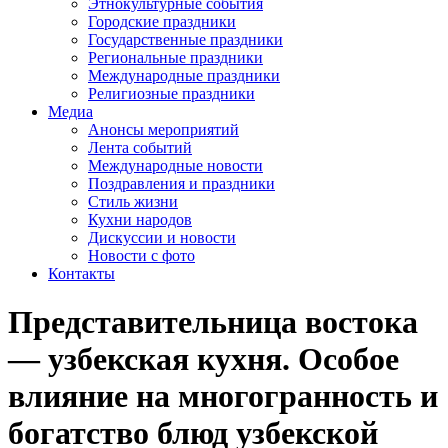
Этнокультурные события
Городские праздники
Государственные праздники
Региональные праздники
Международные праздники
Религиозные праздники
Медиа
Анонсы мероприятий
Лента событий
Международные новости
Поздравления и праздники
Cтиль жизни
Кухни народов
Дискуссии и новости
Новости с фото
Контакты
Представительница востока
— узбекская кухня. Особое
влияние на многогранность и
богатство блюд узбекской