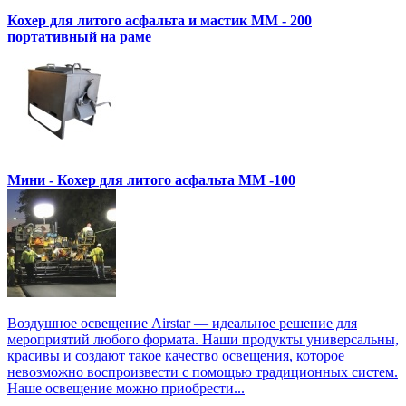
Кохер для литого асфальта и мастик MM - 200
портативный на раме
Мини - Кохер для литого асфальта MM -100
Воздушное освещение Airstar — идеальное решение для
мероприятий любого формата. Наши продукты универсальны,
красивы и создают такое качество освещения, которое
невозможно воспроизвести с помощью традиционных систем.
Наше освещение можно приобрести...