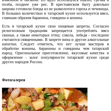
полба, позднее уже рис. В крестьянском быту довольно
широко готовили блюда из не размолотого гороха и чечевицы.
В больших количествах в татарской кухне используется мясо,
главным образом баранина, говядина и конина.
Есть в татарской кухне свои пищевые запреты. Согласно
религиозным традициям запрещается употреблять мясо
свиньи, а также некоторых птиц: сокола, лебедя - последние
считаются священными. В запрете вина и другие алкогольные
напитки. Следует отметить, что нет лучше мастеров в
обработке конины, баранины и говядины чем татарский
народ. Оригинальное приготовление, вкусовые качества и
оформление - залог популярности татарской кухни среди
других народов России.
Фотогалерея