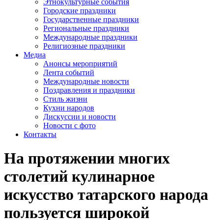
Этнокультурные события
Городские праздники
Государственные праздники
Региональные праздники
Международные праздники
Религиозные праздники
Медиа
Анонсы мероприятий
Лента событий
Международные новости
Поздравления и праздники
Cтиль жизни
Кухни народов
Дискуссии и новости
Новости с фото
Контакты
На протяжении многих
столетий кулинарное
искусство татарского народа
пользуется широкой