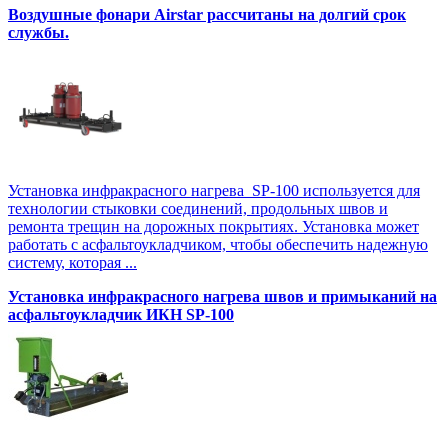
Воздушные фонари Airstar рассчитаны на долгий срок
службы.
Установка инфракрасного нагрева SP-100 используется для
технологии стыковки соединений, продольных швов и
ремонта трещин на дорожных покрытиях. Установка может
работать с асфальтоукладчиком, чтобы обеспечить надежную
систему, которая ...
Установка инфракрасного нагрева швов и примыканий на
асфальтоукладчик ИКН SP-100