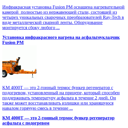
Инфракрасная установка Fusion PM оснащена нагревательной
камерой полностью из нержавеющей стали, состоящей из
четырех уникальных сварочных преобразователей Ray-Tech в
виде металлической сварной ленты. Оборудование
монтируется сбоку любого ...
Установка инфракрасного нагрева на асфальтоукладчик
Fusion PM
KM 4000T — это 2-тонный термос бункер регенератор с
подогревом, установленный на прицепе, который способен
поддерживать температуру асфальта в течение 2 дней. Он
также может восстанавливать излишки или хранящуюся
навалом горячую смесь в течение ...
KM 4000T — это 2-тонный термос бункер регенератор
асфальта с подогревом