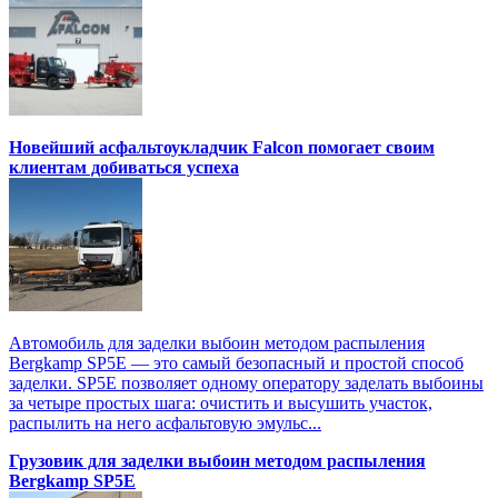
Новейший асфальтоукладчик Falcon помогает своим
клиентам добиваться успеха
Автомобиль для заделки выбоин методом распыления
Bergkamp SP5E — это самый безопасный и простой способ
заделки. SP5E позволяет одному оператору заделать выбоины
за четыре простых шага: очистить и высушить участок,
распылить на него асфальтовую эмульс...
Грузовик для заделки выбоин методом распыления
Bergkamp SP5E