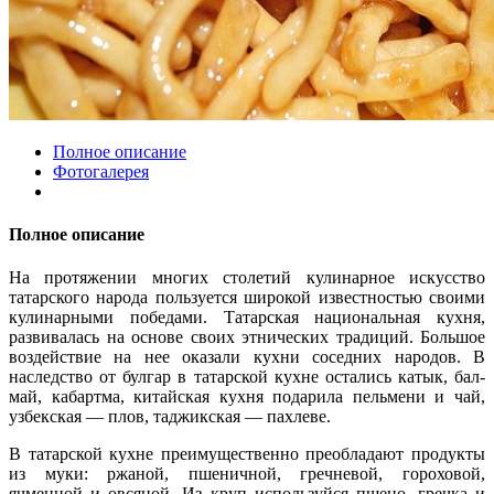
Полное описание
Фотогалерея
Полное описание
На протяжении многих столетий кулинарное искусство
татарского народа пользуется широкой известностью своими
кулинарными победами. Татарская национальная кухня,
развивалась на основе своих этнических традиций. Большое
воздействие на нее оказали кухни соседних народов. В
наследство от булгар в татарской кухне остались катык, бал-
май, кабартма, китайская кухня подарила пельмени и чай,
узбекская — плов, таджикская — пахлеве.
В татарской кухне преимущественно преобладают продукты
из муки: ржаной, пшеничной, гречневой, гороховой,
ячменной и овсяной. Из круп используйся пшено, гречка и