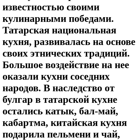
известностью своими
кулинарными победами.
Татарская национальная
кухня, развивалась на основе
своих этнических традиций.
Большое воздействие на нее
оказали кухни соседних
народов. В наследство от
булгар в татарской кухне
остались катык, бал-май,
кабартма, китайская кухня
подарила пельмени и чай,