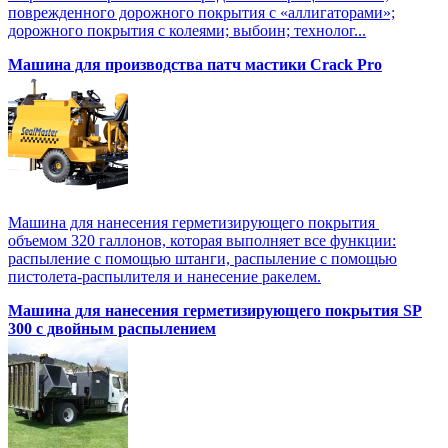
поврежденного дорожного покрытия с «аллигаторами»;
дорожного покрытия с колеями; выбоин; технолог...
Машина для производства патч мастики Crack Pro
Машина для нанесения герметизирующего покрытия
объемом 320 галлонов, которая выполняет все функции:
распыление с помощью штанги, распыление с помощью
пистолета-распылителя и нанесение ракелем.
Машина для нанесения герметизирующего покрытия SP
300 с двойным распылением