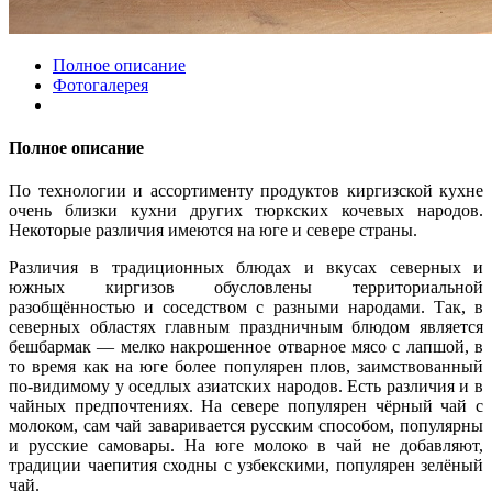
Полное описание
Фотогалерея
Полное описание
По технологии и ассортименту продуктов киргизской кухне
очень близки кухни других тюркских кочевых народов.
Некоторые различия имеются на юге и севере страны.
Различия в традиционных блюдах и вкусах северных и
южных киргизов обусловлены территориальной
разобщённостью и соседством с разными народами. Так, в
северных областях главным праздничным блюдом является
бешбармак — мелко накрошенное отварное мясо с лапшой, в
то время как на юге более популярен плов, заимствованный
по-видимому у оседлых азиатских народов. Есть различия и в
чайных предпочтениях. На севере популярен чёрный чай с
молоком, сам чай заваривается русским способом, популярны
и русские самовары. На юге молоко в чай не добавляют,
традиции чаепития сходны с узбекскими, популярен зелёный
чай.