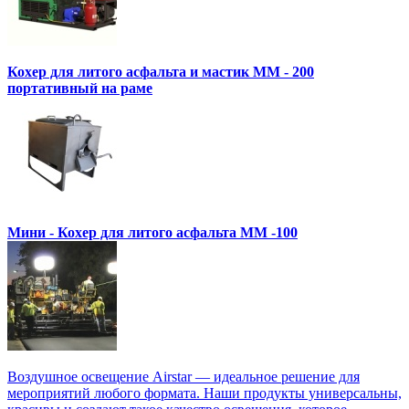
Кохер для литого асфальта и мастик MM - 200
портативный на раме
Мини - Кохер для литого асфальта MM -100
Воздушное освещение Airstar — идеальное решение для
мероприятий любого формата. Наши продукты универсальны,