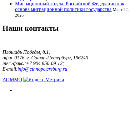
Миграционный кодекс Российской Федерации как
основа миграционной политики государства
Март 22,
2026
Наши контакты
Площадь Победы, д.1,
офис 0176, г. Санкт-Петербург, 196240
тел./факс.:+7 904 856-09-12;
E-mail:
info@ethnopetersburg.ru
АОММО