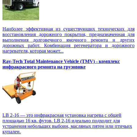
Наиболее эффективная из существующих технических для
восстановления дорожного покрытия, предназначенная для
выполнения долговечного ямочного ремонта и других
дорожных работ. Комбинация регенератора и дорожного
нагревателя, которая может...
Ray-Tech Total Maintenance Vehicle (TMV) - комплекс
инфракрасного ремонта на грузовике
LB 2-16 — это инфракрасная установка нагрева с общей
площадью 16 кв. футов. LB 2-16 идеально подходит для
устранения небольших выбоин, масляных пятен или птичьих
купален.