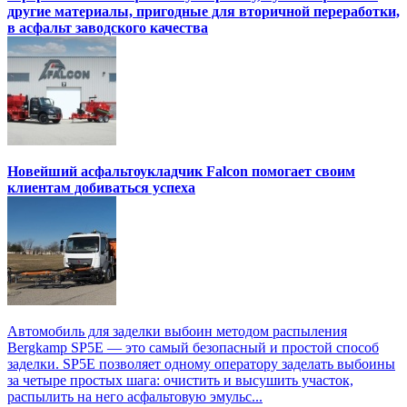
другие материалы, пригодные для вторичной переработки,
в асфальт заводского качества
Новейший асфальтоукладчик Falcon помогает своим
клиентам добиваться успеха
Автомобиль для заделки выбоин методом распыления
Bergkamp SP5E — это самый безопасный и простой способ
заделки. SP5E позволяет одному оператору заделать выбоины
за четыре простых шага: очистить и высушить участок,
распылить на него асфальтовую эмульс...