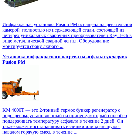
Инфракрасная установка Fusion PM оснащена нагревательной
камерой полностью из нержавеющей стали, состоящей из
четырех уникальных сварочных преобразователей Ray-Tech в
виде металлической сварной ленты. Оборудование
монтируется сбоку любого ...
Установка инфракрасного нагрева на асфальтоукладчик
Fusion PM
KM 4000T — это 2-тонный термос бункер регенератор с
подогревом, установленный на прицепе, который способен
поддерживать температуру асфальта в течение 2 дней. Он
также может восстанавливать излишки или хранящуюся
навалом горячую смесь в течение ...