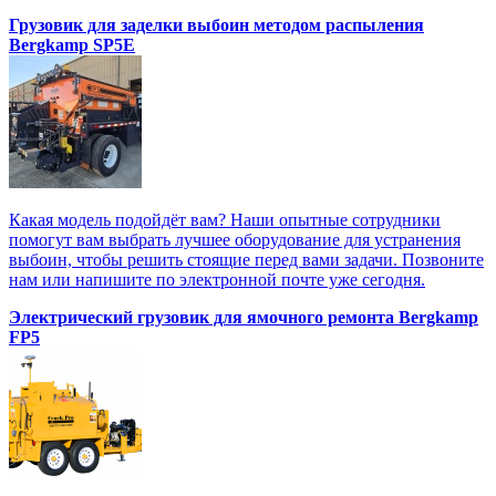
Грузовик для заделки выбоин методом распыления
Bergkamp SP5E
Какая модель подойдёт вам? Наши опытные сотрудники
помогут вам выбрать лучшее оборудование для устранения
выбоин, чтобы решить стоящие перед вами задачи. Позвоните
нам или напишите по электронной почте уже сегодня.
Электрический грузовик для ямочного ремонта Bergkamp
FP5