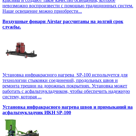
красивы и создают такое качество освещения, которое
невозможно воспроизвести с помощью традиционных систем.
Наше освещение можно приобрести...
Воздушные фонари Airstar рассчитаны на долгий срок
службы.
Установка инфракрасного нагрева SP-100 используется для
технологии стыковки соединений, продольных швов и
ремонта трещин на дорожных покрытиях. Установка может
работать с асфальтоукладчиком, чтобы обеспечить надежную
систему, которая ...
Установка инфракрасного нагрева швов и примыканий на
асфальтоукладчик ИКН SP-100