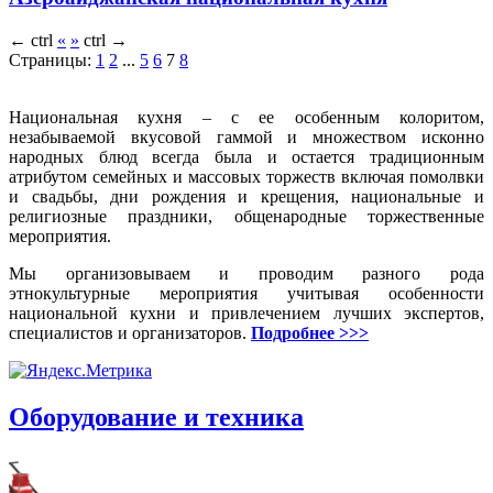
←
ctrl
«
»
ctrl
→
Страницы:
1
2
...
5
6
7
8
Национальная кухня – с ее особенным колоритом,
незабываемой вкусовой гаммой и множеством исконно
народных блюд всегда была и остается традиционным
атрибутом семейных и массовых торжеств включая помолвки
и свадьбы, дни рождения и крещения, национальные и
религиозные праздники, общенародные торжественные
мероприятия.
Мы организовываем и проводим разного рода
этнокультурные мероприятия учитывая особенности
национальной кухни и привлечением лучших экспертов,
специалистов и организаторов.
Подробнее >>>
Оборудование и техника