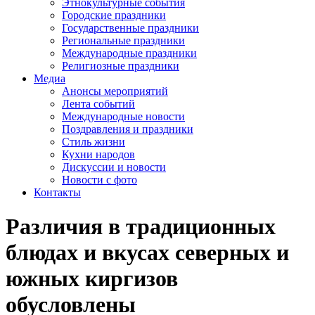
Этнокультурные события
Городские праздники
Государственные праздники
Региональные праздники
Международные праздники
Религиозные праздники
Медиа
Анонсы мероприятий
Лента событий
Международные новости
Поздравления и праздники
Cтиль жизни
Кухни народов
Дискуссии и новости
Новости с фото
Контакты
Различия в традиционных
блюдах и вкусах северных и
южных киргизов
обусловлены