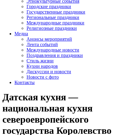
Этнокультурные события
Городские праздники
Государственные праздники
Региональные праздники
Международные праздники
Религиозные праздники
Медиа
Анонсы мероприятий
Лента событий
Международные новости
Поздравления и праздники
Cтиль жизни
Кухни народов
Дискуссии и новости
Новости с фото
Контакты
Датская кухня —
национальная кухня
североевропейского
государства Королевство