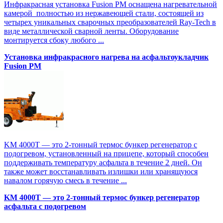
Инфракрасная установка Fusion PM оснащена нагревательной
камерой полностью из нержавеющей стали, состоящей из
четырех уникальных сварочных преобразователей Ray-Tech в
виде металлической сварной ленты. Оборудование
монтируется сбоку любого ...
Установка инфракрасного нагрева на асфальтоукладчик
Fusion PM
KM 4000T — это 2-тонный термос бункер регенератор с
подогревом, установленный на прицепе, который способен
поддерживать температуру асфальта в течение 2 дней. Он
также может восстанавливать излишки или хранящуюся
навалом горячую смесь в течение ...
KM 4000T — это 2-тонный термос бункер регенератор
асфальта с подогревом