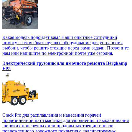
Какая модель подойдёт вам? Наши опытные сотрудники
помогут вам выбрать лучшее оборудование для устранения
выбоин, чтобы решить стоящие перед вами задачи. Позвоните
нам или напишите по электронной почте уже сегодня.
Электрический грузовик для ямочного ремонта Bergkamp
FP5
Crack Pro для расплавления и нанесения горячей
прорезиненной патч мастики для заполнения и выравнивания
широких поперечных или продольных трещин и швов;
поврежденного дорожного покрытия с «аллигаторами»;