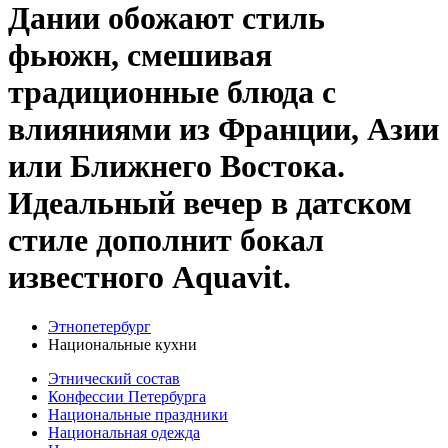
Дании обожают стиль
фьюжн, смешивая
традиционные блюда с
влияниями из Франции, Азии
или Ближнего Востока.
Идеальный вечер в датском
стиле дополнит бокал
известного Aquavit.
Этнопетербург
Национальные кухни
Этнический состав
Конфессии Петербурга
Национальные праздники
Национальная одежда