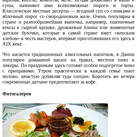
супы, начиняют ими всевозможные пироги и торты.
Классические местные десерты — ягодный суп со сливками и
яблочный пирог со смородиновым желе. Очень популярна в
стране и разнообразнейшая выпечка, например, пшеничные
кексы в сырной крошке, дрожжевые блины или знаменитые
датские булочки, которые в самой стране зовут «венским
хлебом» в честь мастеров, впервые приготовивших его здесь в
XIX веке.
Что касается традиционных алкогольных напитков, в Дании
популярен домашний шнапс на травах, местное пиво и
ликеры. По праздникам здесь готовят особое подогретое вино
с приправами. Утром практически в каждой семье пьют
молоко, зачастую добавляя туда специи. Коротать же вечера
современные датчане предпочитают за кофе.
Фотогалерея