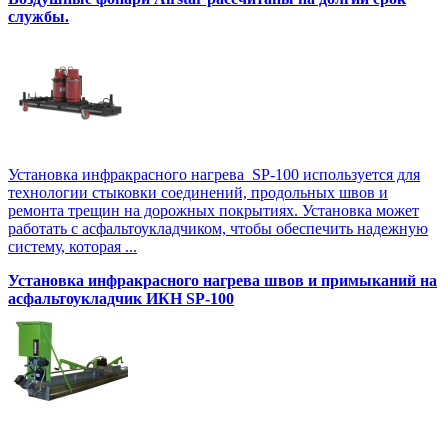
службы.
Установка инфракрасного нагрева SP-100 используется для
технологии стыковки соединений, продольных швов и
ремонта трещин на дорожных покрытиях. Установка может
работать с асфальтоукладчиком, чтобы обеспечить надежную
систему, которая ...
Установка инфракрасного нагрева швов и примыканий на
асфальтоукладчик ИКН SP-100