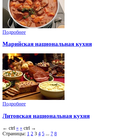
Подробнее
Марийская национальная кухня
Подробнее
Литовская национальная кухня
←
ctrl
«
»
ctrl
→
Страницы:
1
2
3
4
5
...
7
8