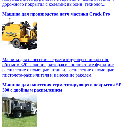
дорожного покрытия с колеями; выбоин; технолог...
Машина для производства патч мастики Crack Pro
Машина для нанесения герметизирующего покрытия
объемом 320 галлонов, которая выполняет все функции:
распыление с помощью штанги, распыление с помощью
пистолета-распылителя и нанесение ракелем.
Машина для нанесения герметизирующего покрытия SP
300 с двойным распылением