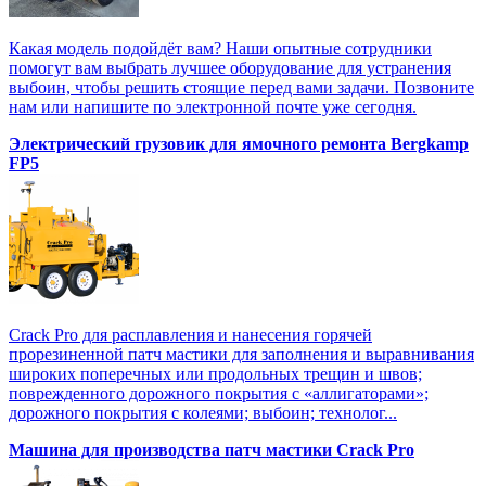
Какая модель подойдёт вам? Наши опытные сотрудники
помогут вам выбрать лучшее оборудование для устранения
выбоин, чтобы решить стоящие перед вами задачи. Позвоните
нам или напишите по электронной почте уже сегодня.
Электрический грузовик для ямочного ремонта Bergkamp
FP5
Crack Pro для расплавления и нанесения горячей
прорезиненной патч мастики для заполнения и выравнивания
широких поперечных или продольных трещин и швов;
поврежденного дорожного покрытия с «аллигаторами»;
дорожного покрытия с колеями; выбоин; технолог...
Машина для производства патч мастики Crack Pro