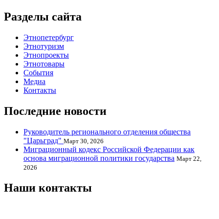
Разделы сайта
Этнопетербург
Этнотуризм
Этнопроекты
Этнотовары
События
Медиа
Контакты
Последние новости
Руководитель регионального отделения общества
"Царьград"
Март 30, 2026
Миграционный кодекс Российской Федерации как
основа миграционной политики государства
Март 22,
2026
Наши контакты