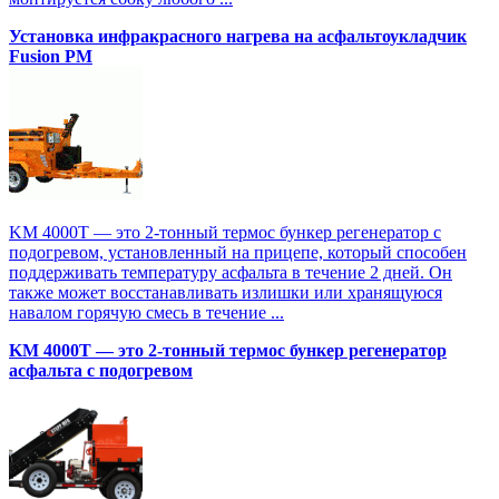
Установка инфракрасного нагрева на асфальтоукладчик
Fusion PM
KM 4000T — это 2-тонный термос бункер регенератор с
подогревом, установленный на прицепе, который способен
поддерживать температуру асфальта в течение 2 дней. Он
также может восстанавливать излишки или хранящуюся
навалом горячую смесь в течение ...
KM 4000T — это 2-тонный термос бункер регенератор
асфальта с подогревом