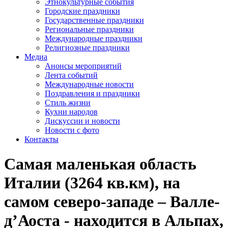
Этнокультурные события
Городские праздники
Государственные праздники
Региональные праздники
Международные праздники
Религиозные праздники
Медиа
Анонсы мероприятий
Лента событий
Международные новости
Поздравления и праздники
Cтиль жизни
Кухни народов
Дискуссии и новости
Новости с фото
Контакты
Самая маленькая область
Италии (3264 кв.км), на
самом северо-западе – Валле-
д’Аоста - находится в Альпах,