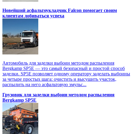
Новейший асфальтоукладчик Falcon помогает своим
клиентам добиваться успеха
Автомобиль для заделки выбоин методом распыления
Bergkamp SP5E — это самый безопасный и простой способ
заделки. SP5E позволяет одному оператору заделать выбоины
за четыре простых шага: очистить и высушить участок,
распылить на него асфальтовую эмульс...
Грузовик для заделки выбоин методом распыления
Bergkamp SP5E