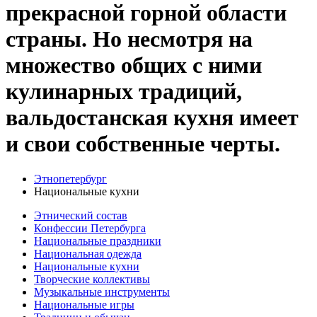
прекрасной горной области
страны. Но несмотря на
множество общих с ними
кулинарных традиций,
вальдостанская кухня имеет
и свои собственные черты.
Этнопетербург
Национальные кухни
Этнический состав
Конфессии Петербурга
Национальные праздники
Национальная одежда
Национальные кухни
Творческие коллективы
Музыкальные инструменты
Национальные игры