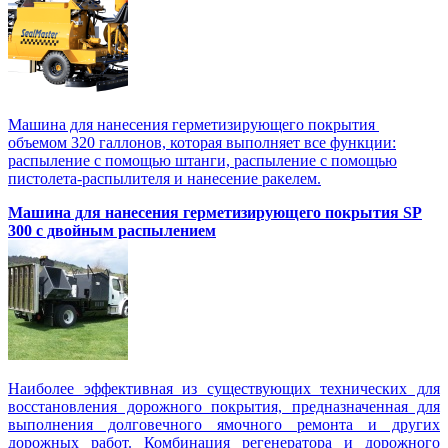
Машина для нанесения герметизирующего покрытия
объемом 320 галлонов, которая выполняет все функции:
распыление с помощью штанги, распыление с помощью
пистолета-распылителя и нанесение ракелем.
Машина для нанесения герметизирующего покрытия SP
300 с двойным распылением
Наиболее эффективная из существующих технических для
восстановления дорожного покрытия, предназначенная для
выполнения долговечного ямочного ремонта и других
дорожных работ. Комбинация регенератора и дорожного