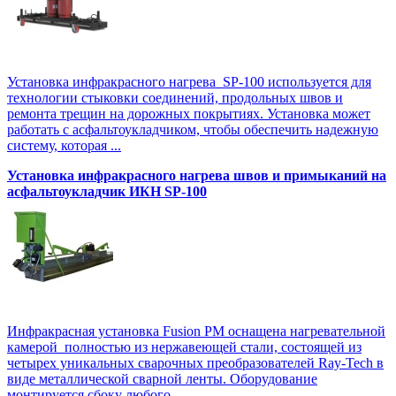
Установка инфракрасного нагрева SP-100 используется для
технологии стыковки соединений, продольных швов и
ремонта трещин на дорожных покрытиях. Установка может
работать с асфальтоукладчиком, чтобы обеспечить надежную
систему, которая ...
Установка инфракрасного нагрева швов и примыканий на
асфальтоукладчик ИКН SP-100
Инфракрасная установка Fusion PM оснащена нагревательной
камерой полностью из нержавеющей стали, состоящей из
четырех уникальных сварочных преобразователей Ray-Tech в
виде металлической сварной ленты. Оборудование
монтируется сбоку любого ...