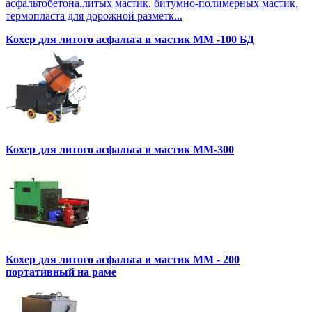
асфальтобетона,литых мастик, битумно-полимерных мастик,
термопласта для дорожной разметк...
Кохер для литого асфальта и мастик MM -100 БД
Кохер для литого асфальта и мастик MM-300
Кохер для литого асфальта и мастик MM - 200
портативный на раме