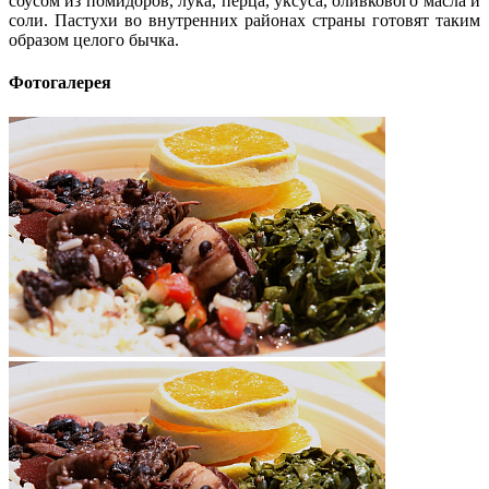
соусом из помидоров, лука, перца, уксуса, оливкового масла и
соли. Пастухи во внутренних районах страны готовят таким
образом целого бычка.
Фотогалерея