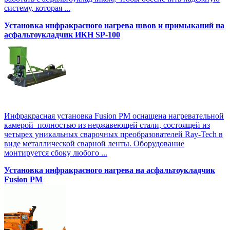
систему, которая ...
Установка инфракрасного нагрева швов и примыканий на
асфальтоукладчик ИКН SP-100
Инфракрасная установка Fusion PM оснащена нагревательной
камерой полностью из нержавеющей стали, состоящей из
четырех уникальных сварочных преобразователей Ray-Tech в
виде металлической сварной ленты. Оборудование
монтируется сбоку любого ...
Установка инфракрасного нагрева на асфальтоукладчик
Fusion PM