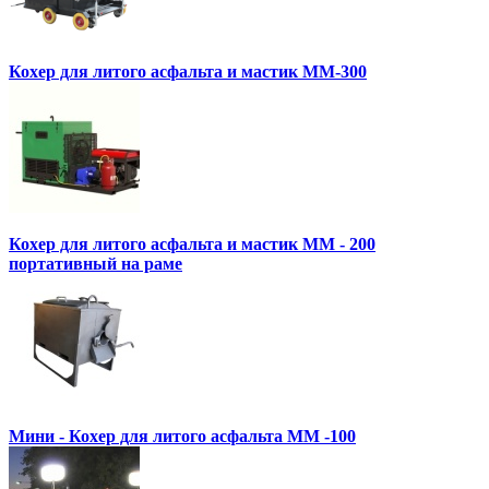
Кохер для литого асфальта и мастик MM-300
Кохер для литого асфальта и мастик MM - 200
портативный на раме
Мини - Кохер для литого асфальта MM -100