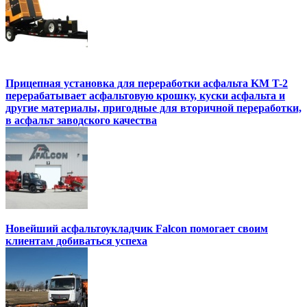
Прицепная установка для переработки асфальта KM T-2
перерабатывает асфальтовую крошку, куски асфальта и
другие материалы, пригодные для вторичной переработки,
в асфальт заводского качества
Новейший асфальтоукладчик Falcon помогает своим
клиентам добиваться успеха