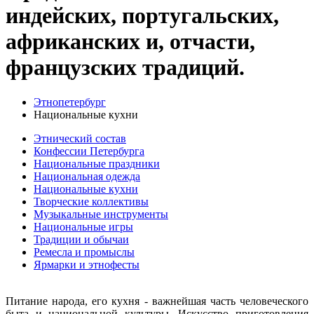
индейских, португальских,
африканских и, отчасти,
французских традиций.
Этнопетербург
Национальные кухни
Этнический состав
Конфессии Петербурга
Национальные праздники
Национальная одежда
Национальные кухни
Творческие коллективы
Музыкальные инструменты
Национальные игры
Традиции и обычаи
Ремесла и промыслы
Ярмарки и этнофесты
Питание народа, его кухня - важнейшая часть человеческого
быта и национальной культуры. Искусство приготовления