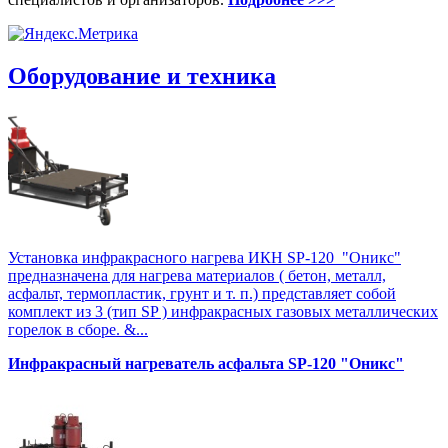
Оборудование и техника
Установка инфракрасного нагрева ИКН SP-120 "Оникс"
предназначена для нагрева материалов ( бетон, металл,
асфальт, термопластик, грунт и т. п.) представляет собой
комплект из 3 (тип SP ) инфракрасных газовых металлических
горелок в сборе. &...
Инфракрасный нагреватель асфальта SP-120 "Оникс"