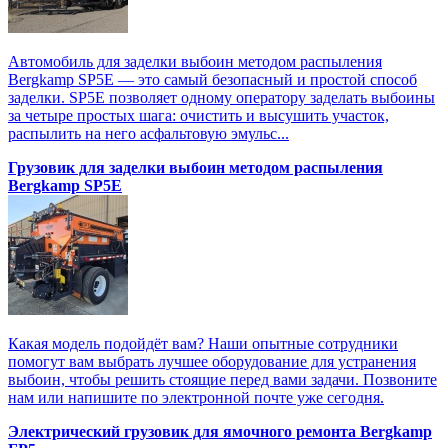
Автомобиль для заделки выбоин методом распыления
Bergkamp SP5E — это самый безопасный и простой способ
заделки. SP5E позволяет одному оператору заделать выбоины
за четыре простых шага: очистить и высушить участок,
распылить на него асфальтовую эмульс...
Грузовик для заделки выбоин методом распыления
Bergkamp SP5E
Какая модель подойдёт вам? Наши опытные сотрудники
помогут вам выбрать лучшее оборудование для устранения
выбоин, чтобы решить стоящие перед вами задачи. Позвоните
нам или напишите по электронной почте уже сегодня.
Электрический грузовик для ямочного ремонта Bergkamp