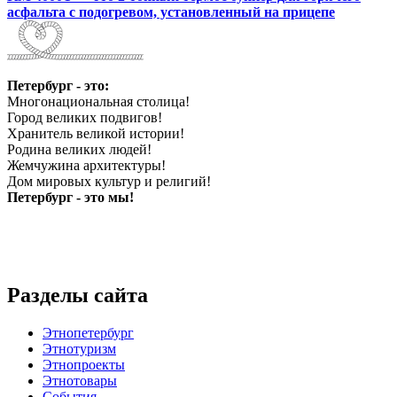
асфальта с подогревом, установленный на прицепе
Петербург - это:
Многонациональная столица!
Город великих подвигов!
Хранитель великой истории!
Родина великих людей!
Жемчужина архитектуры!
Дом мировых культур и религий!
Петербург - это мы!
Разделы сайта
Этнопетербург
Этнотуризм
Этнопроекты
Этнотовары
События