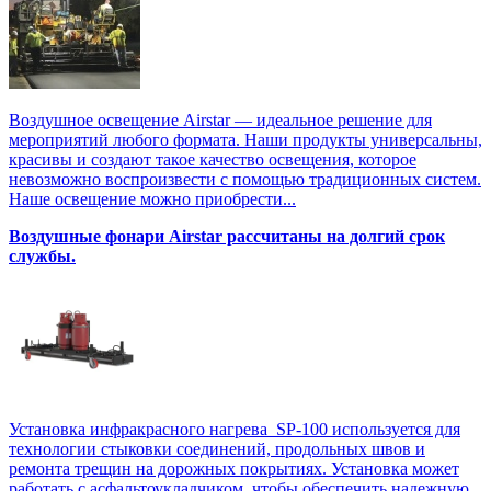
Воздушное освещение Airstar — идеальное решение для
мероприятий любого формата. Наши продукты универсальны,
красивы и создают такое качество освещения, которое
невозможно воспроизвести с помощью традиционных систем.
Наше освещение можно приобрести...
Воздушные фонари Airstar рассчитаны на долгий срок
службы.
Установка инфракрасного нагрева SP-100 используется для
технологии стыковки соединений, продольных швов и
ремонта трещин на дорожных покрытиях. Установка может
работать с асфальтоукладчиком, чтобы обеспечить надежную