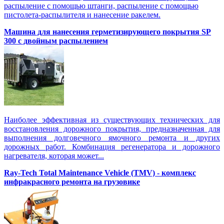
распыление с помощью штанги, распыление с помощью
пистолета-распылителя и нанесение ракелем.
Машина для нанесения герметизирующего покрытия SP
300 с двойным распылением
Наиболее эффективная из существующих технических для
восстановления дорожного покрытия, предназначенная для
выполнения долговечного ямочного ремонта и других
дорожных работ. Комбинация регенератора и дорожного
нагревателя, которая может...
Ray-Tech Total Maintenance Vehicle (TMV) - комплекс
инфракрасного ремонта на грузовике