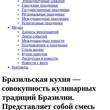
Этнокультурные события
Городские праздники
Государственные праздники
Региональные праздники
Международные праздники
Религиозные праздники
Медиа
Анонсы мероприятий
Лента событий
Международные новости
Поздравления и праздники
Cтиль жизни
Кухни народов
Дискуссии и новости
Новости с фото
Контакты
Бразильская кухня —
совокупность кулинарных
традиций Бразилии.
Представляет собой смесь