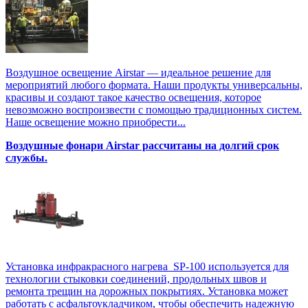
Воздушное освещение Airstar — идеальное решение для
мероприятий любого формата. Наши продукты универсальны,
красивы и создают такое качество освещения, которое
невозможно воспроизвести с помощью традиционных систем.
Наше освещение можно приобрести...
Воздушные фонари Airstar рассчитаны на долгий срок
службы.
Установка инфракрасного нагрева SP-100 используется для
технологии стыковки соединений, продольных швов и
ремонта трещин на дорожных покрытиях. Установка может
работать с асфальтоукладчиком, чтобы обеспечить надежную