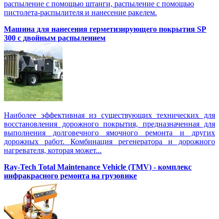
распыление с помощью штанги, распыление с помощью
пистолета-распылителя и нанесение ракелем.
Машина для нанесения герметизирующего покрытия SP
300 с двойным распылением
Наиболее эффективная из существующих технических для
восстановления дорожного покрытия, предназначенная для
выполнения долговечного ямочного ремонта и других
дорожных работ. Комбинация регенератора и дорожного
нагревателя, которая может...
Ray-Tech Total Maintenance Vehicle (TMV) - комплекс
инфракрасного ремонта на грузовике