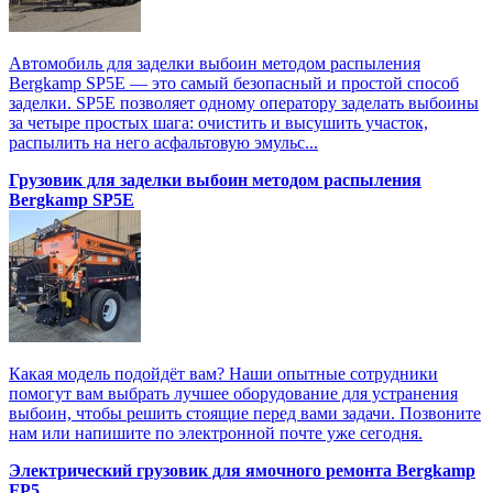
Автомобиль для заделки выбоин методом распыления
Bergkamp SP5E — это самый безопасный и простой способ
заделки. SP5E позволяет одному оператору заделать выбоины
за четыре простых шага: очистить и высушить участок,
распылить на него асфальтовую эмульс...
Грузовик для заделки выбоин методом распыления
Bergkamp SP5E
Какая модель подойдёт вам? Наши опытные сотрудники
помогут вам выбрать лучшее оборудование для устранения
выбоин, чтобы решить стоящие перед вами задачи. Позвоните
нам или напишите по электронной почте уже сегодня.
Электрический грузовик для ямочного ремонта Bergkamp
FP5