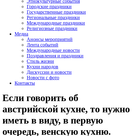
Этнокультурные события
Городские праздники
Государственные праздники
Региональные праздники
Международные праздники
Религиозные праздники
Медиа
Анонсы мероприятий
Лента событий
Международные новости
Поздравления и праздники
Cтиль жизни
Кухни народов
Дискуссии и новости
Новости с фото
Контакты
Если говорить об
австрийской кухне, то нужно
иметь в виду, в первую
очередь, венскую кухню.