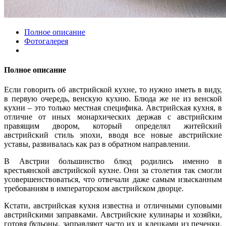
Полное описание
Фотогалерея
Полное описание
Если говорить об австрийской кухне, то нужно иметь в виду,
в первую очередь, венскую кухню. Блюда же не из венской
кухни – это только местная специфика. Австрийская кухня, в
отличие от иных монархических держав с австрийским
правящим двором, который определял житейский
австрийский стиль эпохи, вводя все новые австрийские
уставы, развивалась как раз в обратном направлении.
В Австрии большинство блюд родились именно в
крестьянской австрийской кухне. Они за столетия так смогли
усовершенствоваться, что отвечали даже самым изысканным
требованиям в императорском австрийском дворце.
Кстати, австрийская кухня известна и отличными суповыми
австрийскими заправками. Австрийские кулинары и хозяйки,
готовя бульоны, заправляют часто их и клецками из печенки.