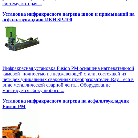
систему, которая ...
Установка инфракрасного нагрева швов и примыканий на
асфальтоукладчик ИКН SP-100
Инфракрасная установка Fusion PM оснащена нагревательной
камерой полностью из нержавеющей стали, состоящей из
четырех уникальных сварочных преобразователей Ray-Tech в
виде металлической сварной ленты. Оборудование
монтируется сбоку любого ...
Установка инфракрасного нагрева на асфальтоукладчик
Fusion PM