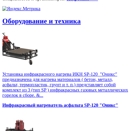
Оборудование и техника
Установка инфракрасного нагрева ИКН SP-120 "Оникс"
предназначена для нагрева материалов ( бетон, металл,
асфальт, термопластик, грунт и т. п.) представляет собой
комплект из 3 (тип SP ) инфракрасных газовых металлических
горелок в сборе. &...
Инфракрасный нагреватель асфальта SP-120 "Оникс"