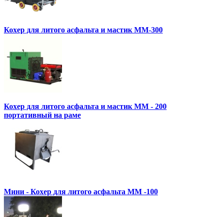
Кохер для литого асфальта и мастик MM-300
Кохер для литого асфальта и мастик MM - 200
портативный на раме
Мини - Кохер для литого асфальта MM -100