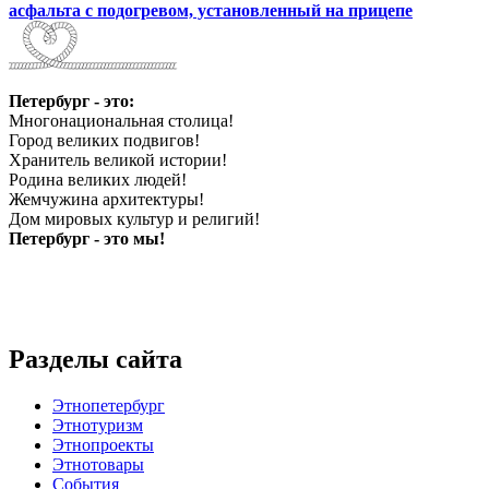
асфальта с подогревом, установленный на прицепе
Петербург - это:
Многонациональная столица!
Город великих подвигов!
Хранитель великой истории!
Родина великих людей!
Жемчужина архитектуры!
Дом мировых культур и религий!
Петербург - это мы!
Разделы сайта
Этнопетербург
Этнотуризм
Этнопроекты
Этнотовары
События