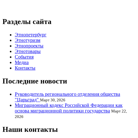
Разделы сайта
Этнопетербург
Этнотуризм
Этнопроекты
Этнотовары
События
Медиа
Контакты
Последние новости
Руководитель регионального отделения общества
"Царьград"
Март 30, 2026
Миграционный кодекс Российской Федерации как
основа миграционной политики государства
Март 22,
2026
Наши контакты