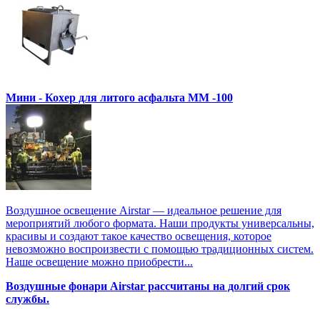
Мини - Кохер для литого асфальта MM -100
Воздушное освещение Airstar — идеальное решение для
мероприятий любого формата. Наши продукты универсальны,
красивы и создают такое качество освещения, которое
невозможно воспроизвести с помощью традиционных систем.
Наше освещение можно приобрести...
Воздушные фонари Airstar рассчитаны на долгий срок
службы.