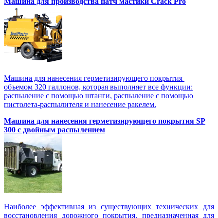
Машина для производства патч мастики Crack Pro
Машина для нанесения герметизирующего покрытия
объемом 320 галлонов, которая выполняет все функции:
распыление с помощью штанги, распыление с помощью
пистолета-распылителя и нанесение ракелем.
Машина для нанесения герметизирующего покрытия SP
300 с двойным распылением
Наиболее эффективная из существующих технических для
восстановления дорожного покрытия, предназначенная для