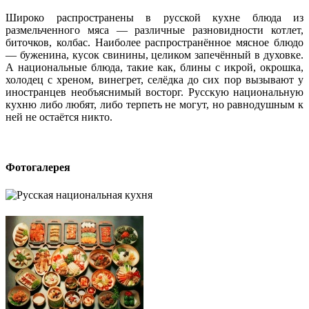
Широко распространены в русской кухне блюда из
размельченного мяса — различные разновидности котлет,
биточков, колбас. Наиболее распространённое мясное блюдо
— буженина, кусок свинины, целиком запечённый в духовке.
А национальные блюда, такие как, блины с икрой, окрошка,
холодец с хреном, винегрет, селёдка до сих пор вызывают у
иностранцев необъяснимый восторг. Русскую национальную
кухню либо любят, либо терпеть не могут, но равнодушным к
ней не остаётся никто.
Фотогалерея