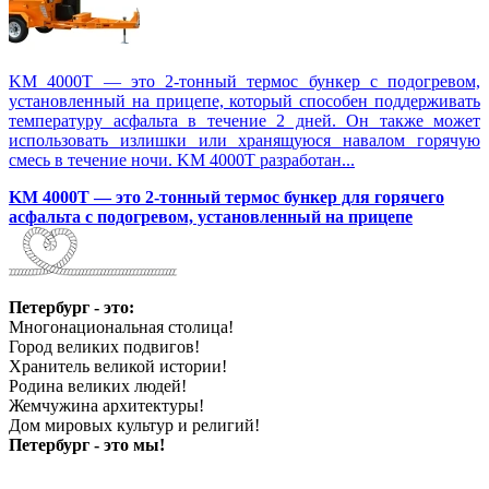
KM 4000T — это 2-тонный термос бункер с подогревом,
установленный на прицепе, который способен поддерживать
температуру асфальта в течение 2 дней. Он также может
использовать излишки или хранящуюся навалом горячую
смесь в течение ночи. KM 4000T разработан...
KM 4000T — это 2-тонный термос бункер для горячего
асфальта с подогревом, установленный на прицепе
Петербург - это:
Многонациональная столица!
Город великих подвигов!
Хранитель великой истории!
Родина великих людей!
Жемчужина архитектуры!
Дом мировых культур и религий!
Петербург - это мы!