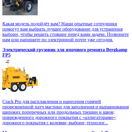
Какая модель подойдёт вам? Наши опытные сотрудники
помогут вам выбрать лучшее оборудование для устранения
выбоин, чтобы решить стоящие перед вами задачи. Позвоните
нам или напишите по электронной почте уже сегодня.
Электрический грузовик для ямочного ремонта Bergkamp
FP5
Crack Pro для расплавления и нанесения горячей
прорезиненной патч мастики для заполнения и выравнивания
широких поперечных или продольных трещин и швов;
поврежденного дорожного покрытия с «аллигаторами»;
дорожного покрытия с колеями; выбоин; технолог...