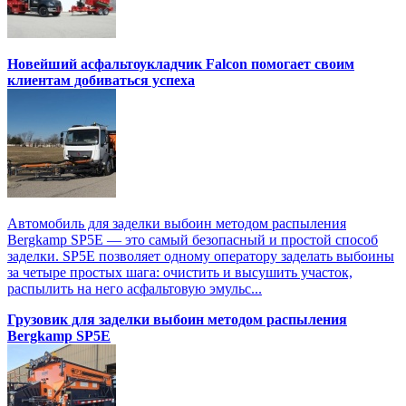
Новейший асфальтоукладчик Falcon помогает своим
клиентам добиваться успеха
Автомобиль для заделки выбоин методом распыления
Bergkamp SP5E — это самый безопасный и простой способ
заделки. SP5E позволяет одному оператору заделать выбоины
за четыре простых шага: очистить и высушить участок,
распылить на него асфальтовую эмульс...
Грузовик для заделки выбоин методом распыления
Bergkamp SP5E