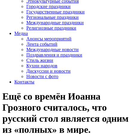
Этнокультурные события
Городские праздники
Государственные праздники
Региональные праздники
Международные праздники
Религиозные праздники
Медиа
Анонсы мероприятий
Лента событий
Международные новости
Поздравления и праздники
Cтиль жизни
Кухни народов
Дискуссии и новости
Новости с фото
Контакты
Ещё со времён Иоанна
Грозного считалось, что
русский стол является одним
из «полных» в мире.