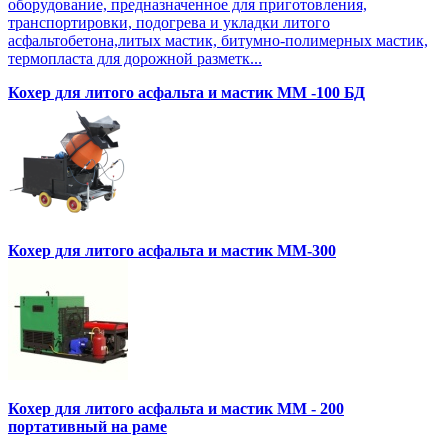
оборудование, предназначенное для приготовления,
транспортировки, подогрева и укладки литого
асфальтобетона,литых мастик, битумно-полимерных мастик,
термопласта для дорожной разметк...
Кохер для литого асфальта и мастик MM -100 БД
Кохер для литого асфальта и мастик MM-300
Кохер для литого асфальта и мастик MM - 200
портативный на раме