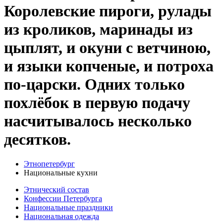
Королевские пироги, рулады
из кроликов, маринады из
цыплят, и окуни с ветчиною,
и языки копченые, и потроха
по-царски. Одних только
похлёбок в первую подачу
насчитывалось несколько
десятков.
Этнопетербург
Национальные кухни
Этнический состав
Конфессии Петербурга
Национальные праздники
Национальная одежда