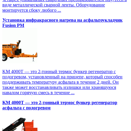
виде металлической сварной ленты. Оборудование
монтируется сбоку любого ...
Установка инфракрасного нагрева на асфальтоукладчик
Fusion PM
KM 4000T — это 2-тонный термос бункер регенератор с
подогревом, установленный на прицепе, который способен
поддерживать температуру асфальта в течение 2 дней. Он
также может восстанавливать излишки или хранящуюся
навалом горячую смесь в течение ...
KM 4000T — это 2-тонный термос бункер регенератор
асфальта с подогревом