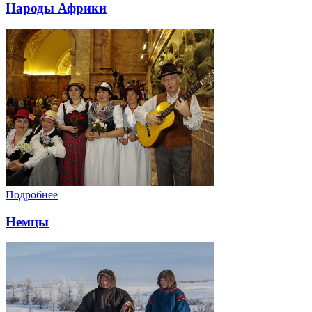
Народы Африки
Подробнее
Немцы