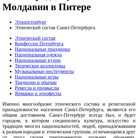
Молдавии в Питере
Этнопетербург
Этнический состав Санкт-Петербурга
Этнический состав
Конфессии Петербурга
Национальные праздники
Национальная одежда
Национальные кухни
Творческие коллективы
Музыкальные инструменты
Национальные игры
Традиции и обычаи
Ремесла и промыслы
Ярмарки и этнофесты
Именно многообразие этнического состава и религиозной
принадлежности населения Санкт-Петербурга, являются его
общим достоянием. Санкт-Петербург всегда был, и будет
городом, в котором соединились культура, искусство и
традиции многих национальностей, людей, принадлежавшим
к разным народам и этническим группам, отличающимся друг
от друга своим темпераментом, нравами, обычаями,