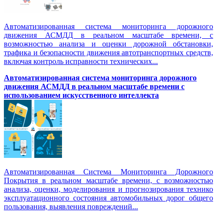
Автоматизированная система мониторинга дорожного
движения АСМДД в реальном масштабе времени, с
возможностью анализа и оценки дорожной обстановки,
трафика и безопасности движения автотранспортных средств,
включая контроль исправности технических...
Автоматизированная cистема мониторинга дорожного
движения АСМДД в реальном масштабе времени с
использованием искусственного интеллекта
Автоматизированная Система Мониторинга Дорожного
Покрытия в реальном масштабе времени, с возможностью
анализа, оценки, моделирования и прогнозирования технико
эксплуатационного состояния автомобильных дорог общего
пользования, выявления повреждений...