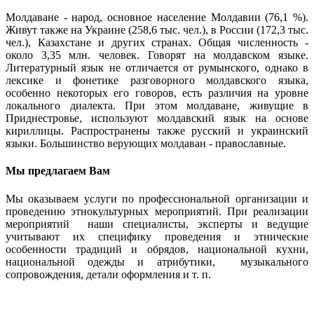
Молдаване - народ, основное население Молдавии (76,1 %).
Живут также на Украине (258,6 тыс. чел.), в России (172,3 тыс.
чел.), Казахстане и других странах. Общая численность -
около 3,35 млн. человек. Говорят на молдавском языке.
Литературный язык не отличается от румынского, однако в
лексике и фонетике разговорного молдавского языка,
особенно некоторых его говоров, есть различия на уровне
локального диалекта. При этом молдаване, живущие в
Приднестровье, используют молдавский язык на основе
кириллицы. Распространены также русский и украинский
языки. Большинство верующих молдаван - православные.
Мы предлагаем Вам
Мы оказываем услуги по профессиональной организации и
проведению этнокультурных мероприятий. При реализации
мероприятий наши специалисты, эксперты и ведущие
учитывают их специфику проведения и этнические
особенности традиций и обрядов, национальной кухни,
национальной одежды и атрибутики, музыкального
сопровождения, детали оформления и т. п.