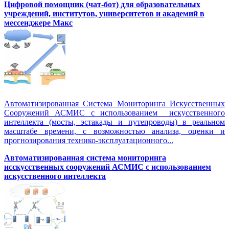
Цифровой помощник (чат-бот) для образовательных
учреждений, институтов, университетов и академий в
мессенджере Макс
Автоматизированная Система Мониторинга Искусственных
Сооружений АСМИС с использованием искусственного
интеллекта (мосты, эстакады и путепроводы) в реальном
масштабе времени, с возможностью анализа, оценки и
прогнозирования технико-эксплуатационного...
Автоматизированная система мониторинга
исскусственных сооружений АСМИС с использованием
искусственного интеллекта