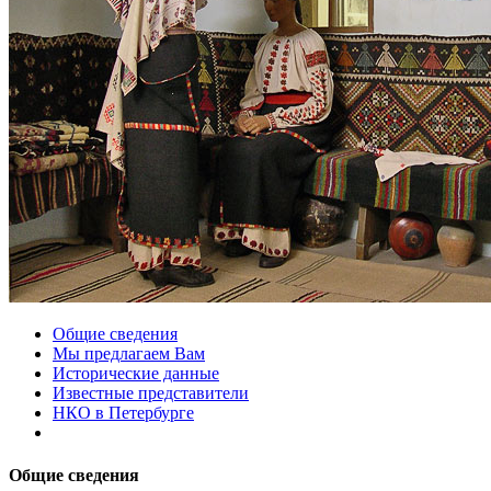
Общие сведения
Мы предлагаем Вам
Исторические данные
Известные представители
НКО в Петербурге
Общие сведения