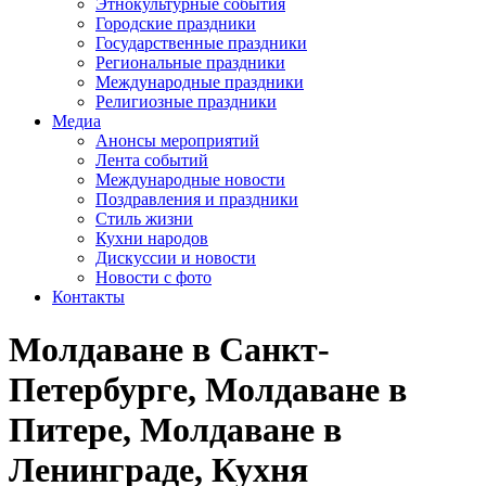
Этнокультурные события
Городские праздники
Государственные праздники
Региональные праздники
Международные праздники
Религиозные праздники
Медиа
Анонсы мероприятий
Лента событий
Международные новости
Поздравления и праздники
Cтиль жизни
Кухни народов
Дискуссии и новости
Новости с фото
Контакты
Молдаване в Санкт-
Петербурге, Молдаване в
Питере, Молдаване в
Ленинграде, Кухня