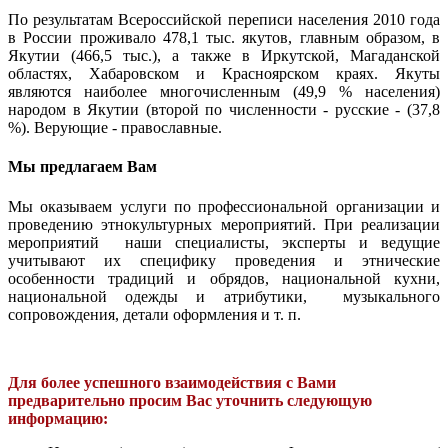
По результатам Всероссийской переписи населения 2010 года
в России проживало 478,1 тыс. якутов, главным образом, в
Якутии (466,5 тыс.), а также в Иркутской, Магаданской
областях, Хабаровском и Красноярском краях. Якуты
являются наиболее многочисленным (49,9 % населения)
народом в Якутии (второй по численности - русские - (37,8
%). Верующие - православные.
Мы предлагаем Вам
Мы оказываем услуги по профессиональной организации и
проведению этнокультурных мероприятий. При реализации
мероприятий наши специалисты, эксперты и ведущие
учитывают их специфику проведения и этнические
особенности традиций и обрядов, национальной кухни,
национальной одежды и атрибутики, музыкального
сопровождения, детали оформления и т. п.
Для более успешного взаимодействия с Вами
предварительно просим Вас уточнить следующую
информацию: