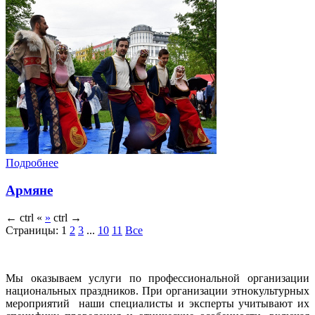
Подробнее
Армяне
←
ctrl
«
»
ctrl
→
Страницы:
1
2
3
...
10
11
Все
Мы оказываем услуги по профессиональной организации
национальных праздников. При организации этнокультурных
мероприятий наши специалисты и эксперты учитывают их