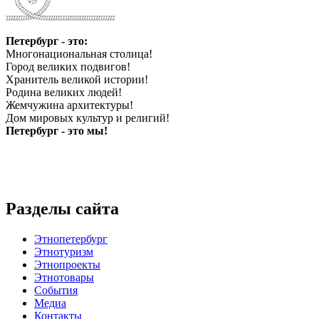
Петербург - это:
Многонациональная столица!
Город великих подвигов!
Хранитель великой истории!
Родина великих людей!
Жемчужина архитектуры!
Дом мировых культур и религий!
Петербург - это мы!
Разделы сайта
Этнопетербург
Этнотуризм
Этнопроекты
Этнотовары
События
Медиа
Контакты