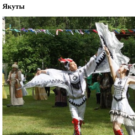
Якуты