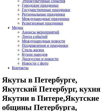
Этнокультурные события
Городские праздники
Государственные праздники
Региональные праздники
Международные праздники
Религиозные праздники
Медиа
Анонсы мероприятий
Лента событий
Международные новости
Поздравления и праздники
Cтиль жизни
Кухни народов
Дискуссии и новости
Новости с фото
Контакты
Якуты в Петербурге,
Якутский Петербург, кухня
Якутии в Питере,Якутские
общины Петербурга,