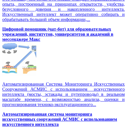
опыта, построенный на принципах открытости, удобства,
безусловного доверия и накопленного интеллекта.
Искусственный интеллект может оперативно собирать и
обрабатывать большой объем информации,...
Цифровой помощник (чат-бот) для образовательных
учреждений, институтов, университетов и академий в
мессенджере Макс
Автоматизированная Система Мониторинга Искусственных
Сооружений АСМИС с использованием искусственного
интеллекта (мосты, эстакады и путепроводы) в реальном
масштабе времени, с возможностью анализа, оценки и
прогнозирования технико-эксплуатационного...
Автоматизированная система мониторинга
исскусственных сооружений АСМИС с использованием
искусственного интеллекта