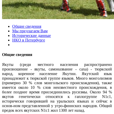
Общие сведения
Мы предлагаем Вам
Исторические данные
НКО в Петербурге
Общие сведения
Якуты (среди местного населения распространено
произношение - якуты, самоназвание - саха) - тюркский
народ, коренное население Якутии. Якутский язык
принадлежит к тюркской группе языков. Много монголизмов
(примерно 30 % слов монгольского происхождения), также
имеется около 10 % слов неизвестного происхождения, в
более позднее время присоединились русизмы. Около 94 %
якутов генетически относятся к гаплогруппе N1c1,
исторически говорившей на уральских языках и сейчас в
основ-ном представленной у угро-финнских народов. Общий
предок всех якутских N1c1 жил 1300 лет назад.