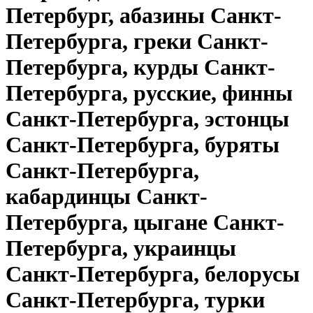
Петербург, абазины Санкт-
Петербурга, греки Санкт-
Петербурга, курды Санкт-
Петербурга, русские, финны
Санкт-Петербурга, эстонцы
Санкт-Петербурга, буряты
Санкт-Петербурга,
кабардинцы Санкт-
Петербурга, цыгане Санкт-
Петербурга, украинцы
Санкт-Петербурга, белорусы
Санкт-Петербурга, турки