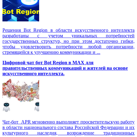
Решения Вot Region в области искусственного интеллекта
разработаны с учетом уникальных потребностей
государственных структур, но при этом достаточно гибки,
чтобы удовлетворить потребности любой организации,
стремящейся к улучшению коммуникации и ...
Цифровой чат бот Вot Region в MAX для
правительственных коммуникаций и жителей на основе
искусственного интеллекта.
Чат-бот APR мгновенно выполняет просветительскую работу
в области национального состава Российской Федерации и их
культурного наследия, возрождение традиционных