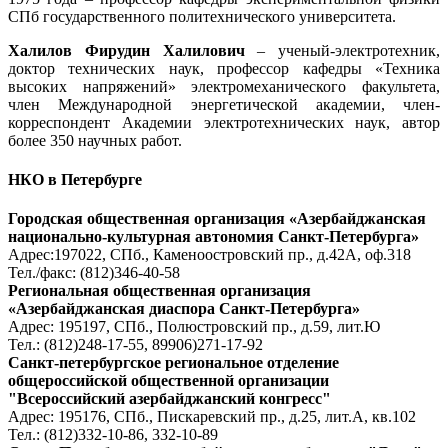
СПб государственного политехнического университета.
Халилов Фирудин Халилович
– ученый-электротехник,
доктор технических наук, профессор кафедры «Техника
высоких напряжений» электромеханического факультета,
член Международной энергетической академии, член-
корреспондент Академии электротехнических наук, автор
более 350 научных работ.
НКО в Петербурге
Городская общественная организация «Азербайджанская
национально-культурная автономия Санкт-Петербурга»
Адрес:197022, СПб., Каменоостровский пр., д.42А, оф.318
Тел./факс: (812)346-40-58
Региональная общественная организация
«Азербайджанская диаспора Санкт-Петербурга»
Адрес: 195197, СПб., Полюстровский пр., д.59, лит.Ю
Тел.: (812)248-17-55, 89906)271-17-92
Санкт-петербургское региональное отделение
общероссийской общественной организации
"Всероссийский азербайджанский конгресс"
Адрес: 195176, СПб., Пискаревский пр., д.25, лит.А, кв.102
Тел.: (812)332-10-86, 332-10-89