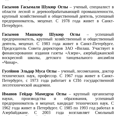
Гасымов Гасымали Шукюр Оглы
– ученый, специалист в
области лесной и деревообрабатывающей промышленности,
крупный хозяйственный и общественный деятель, успешный
предприниматель, меценат. С 1978 года живет в Санкт-
Петербурге.
Гасымов Машкюр Шукюр Оглы
– успешный
предприниматель, крупный хозяйственный и общественный
деятель, меценат. С 1983 года живет в Санкт-Петербурге.
Председатель Совета директоров ЗАО «Вилаш. Участвует в
финансировании издания газеты «Азери», азербайджанской
воскресной школы, детского танцевального ансамбля
«Чинар».
Гусейнов Эльдар Муса Оглы
– ученый, лесомеханик, доктор
технических наук, профессор. С 1967 года живет в Санкт-
Петербурге, с 1973 года работает в СПб государственной
лесотехнической академии.
Иманов Гейдар Мамедрза Оглы
– крупный организатор
науки, производства и образования, успешный
предприниматель и меценат, кандидат технических наук. С
1962 года живет в Петербурге. С 1985 по 1993 год работал в
Азербайджане. С 2003 года возглавляет Смольный