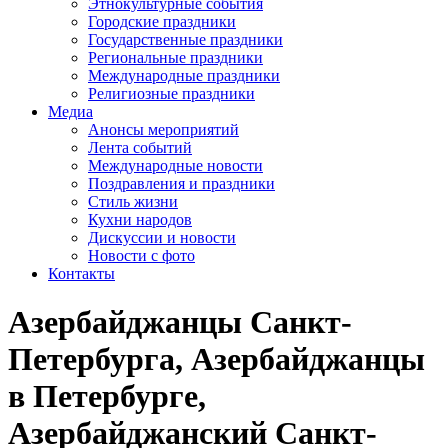
Этнокультурные события
Городские праздники
Государственные праздники
Региональные праздники
Международные праздники
Религиозные праздники
Медиа
Анонсы мероприятий
Лента событий
Международные новости
Поздравления и праздники
Cтиль жизни
Кухни народов
Дискуссии и новости
Новости с фото
Контакты
Азербайджанцы Санкт-
Петербурга, Азербайджанцы
в Петербурге,
Азербайджанский Санкт-