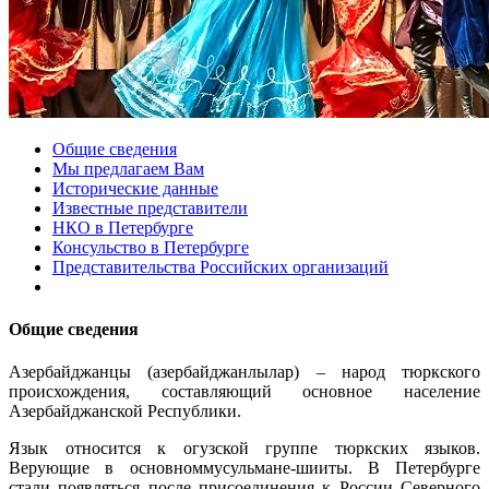
Общие сведения
Мы предлагаем Вам
Исторические данные
Известные представители
НКО в Петербурге
Консульство в Петербурге
Представительства Российских организаций
Общие сведения
Азербайджанцы (азербайджанлылар) – народ тюркского
происхождения, составляющий основное население
Азербайджанской Республики.
Язык относится к огузской группе тюркских языков.
Верующие в основноммусульмане-шииты. В Петербурге
стали появляться после присоединения к России Северного