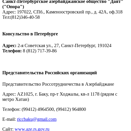
Санкт-Петербургское азербайджанское общество "Даят"
("Опора")
Адрес: 197022, СПб., Каменоостровский пр., д. 42А, оф.318
Тел:(812)346-40-58
Консульство в Петербурге
Адрес
:
2-я Советская ул., 27, Санкт-Петербург, 191024
Телефон
:
8 (812) 717-39-86
Представительства Российских организаций
Представительство Россотрудничества в Азербайджане
Адрес: AZ1025, г. Баку, пр-т Ходжалы, кв-л 1178 (рядом с
метро Хатаи)
Телефон: (99412) 4964500, (99412) 964800
Е-mail:
riccbaku@gmail.com
Сайт:
www.aze.rs.gov.ru