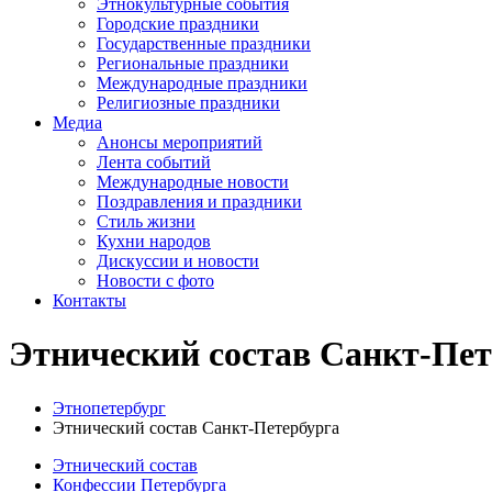
Этнокультурные события
Городские праздники
Государственные праздники
Региональные праздники
Международные праздники
Религиозные праздники
Медиа
Анонсы мероприятий
Лента событий
Международные новости
Поздравления и праздники
Cтиль жизни
Кухни народов
Дискуссии и новости
Новости с фото
Контакты
Этнический состав Санкт-Пет
Этнопетербург
Этнический состав Санкт-Петербурга
Этнический состав
Конфессии Петербурга