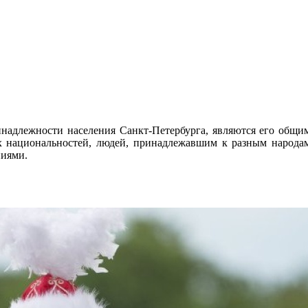
надлежности населения Санкт-Петербурга, являются его общим 
их национальностей, людей, принадлежавшим к разным народа
ниями.