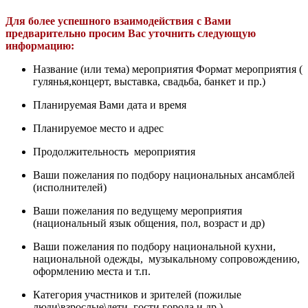
Для более успешного взаимодействия с Вами
предварительно просим Вас уточнить следующую
информацию:
Название (или тема) мероприятия Формат мероприятия (
гулянья,концерт, выставка, свадьба, банкет и пр.)
Планируемая Вами дата и время
Планируемое место и адрес
Продолжительность мероприятия
Ваши пожелания по подбору национальных ансамблей
(исполнителей)
Ваши пожелания по ведущему мероприятия
(национальный язык общения, пол, возраст и др)
Ваши пожелания по подбору национальной кухни,
национальной одежды, музыкальному сопровождению,
оформлению места и т.п.
Категория участников и зрителей (пожилые
люди\взрослые\дети, гости города и др.)