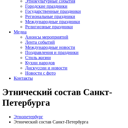
Этнокультурные события
Городские праздники
Государственные праздники
Региональные праздники
Международные праздники
Религиозные праздники
Медиа
Анонсы мероприятий
Лента событий
Международные новости
Поздравления и праздники
Cтиль жизни
Кухни народов
Дискуссии и новости
Новости с фото
Контакты
Этнический состав Санкт-
Петербурга
Этнопетербург
Этнический состав Санкт-Петербурга