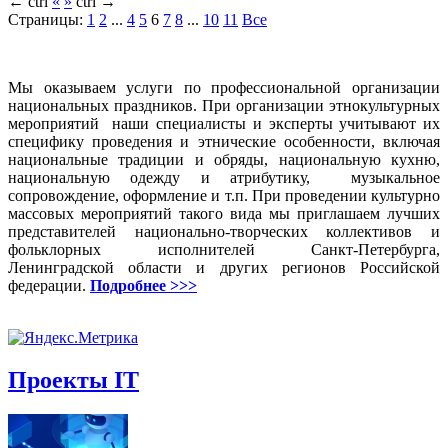
←
ctrl
«
»
ctrl
→
Страницы:
1
2
...
4
5
6
7
8
...
10
11
Все
Мы оказываем услуги по профессиональной организации
национальных праздников. При организации этнокультурных
мероприятий наши специалисты и эксперты учитывают их
специфику проведения и этнические особенности, включая
национальные традиции и обряды, национальную кухню,
национальную одежду и атрибутику, музыкальное
сопровождение, оформление и т.п. При проведении культурно
массовых мероприятий такого вида мы приглашаем лучших
представителей национально-творческих коллективов и
фольклорных исполнителей Санкт-Петербурга,
Ленинградской области и других регионов Российской
федерации.
Подробнее >>>
Проекты IT