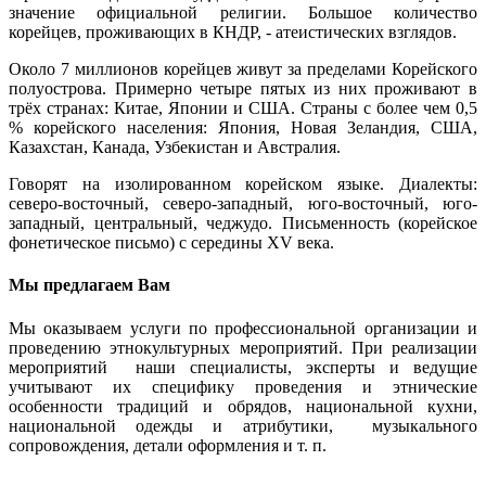
значение официальной религии. Большое количество
корейцев, проживающих в КНДР, - атеистических взглядов.
Около 7 миллионов корейцев живут за пределами Корейского
полуострова. Примерно четыре пятых из них проживают в
трёх странах: Китае, Японии и США. Страны с более чем 0,5
% корейского населения: Япония, Новая Зеландия, США,
Казахстан, Канада, Узбекистан и Австралия.
Говорят на изолированном корейском языке. Диалекты:
северо-восточный, северо-западный, юго-восточный, юго-
западный, центральный, чеджудо. Письменность (корейское
фонетическое письмо) с середины XV века.
Мы предлагаем Вам
Мы оказываем услуги по профессиональной организации и
проведению этнокультурных мероприятий. При реализации
мероприятий наши специалисты, эксперты и ведущие
учитывают их специфику проведения и этнические
особенности традиций и обрядов, национальной кухни,
национальной одежды и атрибутики, музыкального
сопровождения, детали оформления и т. п.