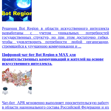
Решения Вot Region в области искусственного интеллекта
разработаны с учетом уникальных потребностей
государственных структур, но при этом достаточно гибки,
чтобы удовлетворить потребности любой организации,
стремящейся к улучшению коммуникации и ...
Цифровой чат бот Вot Region в MAX для
правительственных коммуникаций и жителей на основе
искусственного интеллекта.
Чат-бот APR мгновенно выполняет просветительскую работу
в области национального состава Российской Федерации и их