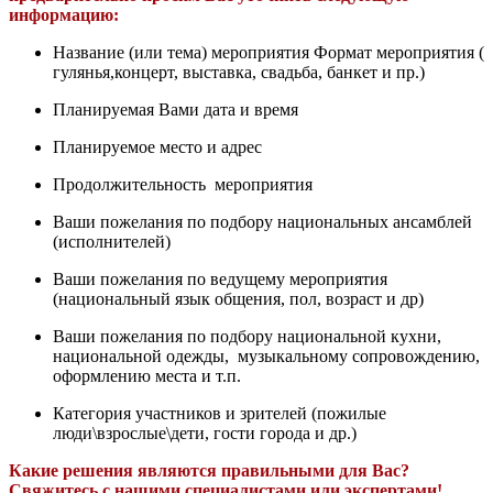
информацию:
Название (или тема) мероприятия Формат мероприятия (
гулянья,концерт, выставка, свадьба, банкет и пр.)
Планируемая Вами дата и время
Планируемое место и адрес
Продолжительность мероприятия
Ваши пожелания по подбору национальных ансамблей
(исполнителей)
Ваши пожелания по ведущему мероприятия
(национальный язык общения, пол, возраст и др)
Ваши пожелания по подбору национальной кухни,
национальной одежды, музыкальному сопровождению,
оформлению места и т.п.
Категория участников и зрителей (пожилые
люди\взрослые\дети, гости города и др.)
Какие решения являются правильными для Вас?
Свяжитесь с нашими специалистами или экспертами!