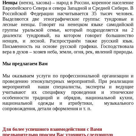
Ненцы
(ненэц, хасова) – народ в России, коренное население
Европейского Севера и севера Западной и Средней Сибири. В
Российской Федерации насчитывается 35 тысяч человек.
Выделяются две этнографические группы: тундровые и
лесные ненцы. Говорят на ненецком языке самодийской
группы уральской семьи, который подразделяется на 2
диалекта: тундровый, на котором говорит большинство
ненцев, и лесной. Распространён также русский язык.
Письменность на основе русской графики. Господствовала
вера в духов – хозяев неба, земли, огня, рек, явлений природы.
Мы предлагаем Вам
Мы оказываем услуги по профессиональной организации и
проведению этнокультурных мероприятий. При реализации
мероприятий наши специалисты, эксперты и ведущие
учитывают их специфику проведения и этнические
особенности традиций и обрядов, национальной кухни,
национальной одежды и атрибутики, музыкального
сопровождения, детали оформления и т. п.
Для более успешного взаимодействия с Вами
предварительно просим Вас уточнить следующую