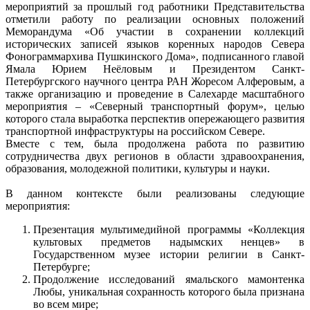
мероприятий за прошлый год работники Представительства
отметили работу по реализации основных положений
Меморандума «Об участии в сохранении коллекций
исторических записей языков коренных народов Севера
Фонограммархива Пушкинского Дома», подписанного главой
Ямала Юрием Неёловым и Президентом Санкт-
Петербургского научного центра РАН Жоресом Алферовым, а
также организацию и проведение в Салехарде масштабного
мероприятия – «Северный транспортный форум», целью
которого стала выработка перспектив опережающего развития
транспортной инфраструктуры на российском Севере.
Вместе с тем, была продолжена работа по развитию
сотрудничества двух регионов в области здравоохранения,
образования, молодежной политики, культуры и науки.
В данном контексте были реализованы следующие
мероприятия:
Презентация мультимедийной программы «Коллекция
культовых предметов надымских ненцев» в
Государственном музее истории религии в Санкт-
Петербурге;
Продолжение исследований ямальского мамонтенка
Любы, уникальная сохранность которого была признана
во всем мире;