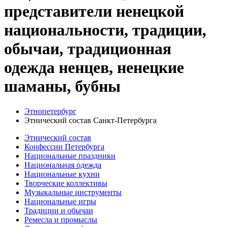
представители ненецкой
национальности, традиции,
обычаи, традиционная
одежда ненцев, ненецкие
шаманы, бубны
Этнопетербург
Этнический состав Санкт-Петербурга
Этнический состав
Конфессии Петербурга
Национальные праздники
Национальная одежда
Национальные кухни
Творческие коллективы
Музыкальные инструменты
Национальные игры
Традиции и обычаи
Ремесла и промыслы