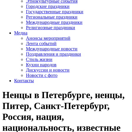
Этнокультурные события
Городские праздники
Государственные праздники
Региональные праздники
Международные праздники
Религиозные праздники
Медиа
Анонсы мероприятий
Лента событий
Международные новости
Поздравления и праздники
Cтиль жизни
Кухни народов
Дискуссии и новости
Новости с фото
Контакты
Ненцы в Петербурге, ненцы,
Питер, Санкт-Петербург,
Россия, нация,
национальность, известные