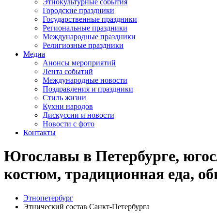
Этнокультурные события
Городские праздники
Государственные праздники
Региональные праздники
Международные праздники
Религиозные праздники
Медиа
Анонсы мероприятий
Лента событий
Международные новости
Поздравления и праздники
Cтиль жизни
Кухни народов
Дискуссии и новости
Новости с фото
Контакты
Югославы в Петербурге, югос
костюм, традиционная еда, о
Этнопетербург
Этнический состав Санкт-Петербурга