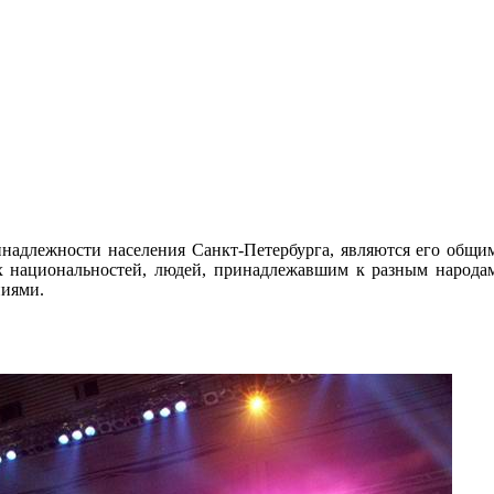
надлежности населения Санкт-Петербурга, являются его общим 
их национальностей, людей, принадлежавшим к разным народа
ниями.