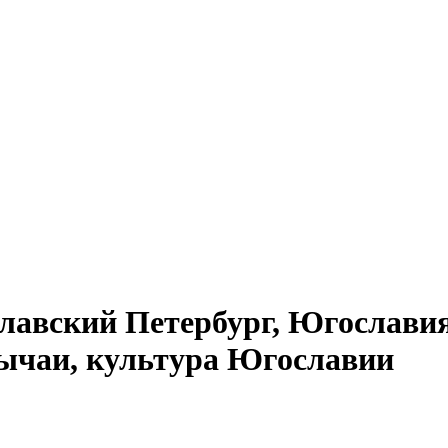
лавский Петербург, Югослави
бычаи, культура Югославии