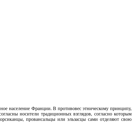
вное население Франции. В противовес этническому принципу,
согласны носители традиционных взглядов, согласно которым
корсиканцы, провансальцы или эльзасцы сами отделяют свою