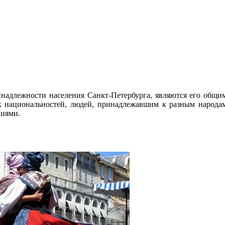
надлежности населения Санкт-Петербурга, являются его общим 
их национальностей, людей, принадлежавшим к разным народа
ниями.