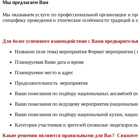
Мы предлагаем Вам
Мы оказываем услуги по профессиональной организации и п
специфику проведения и этнические особенности традиций и о
Для более успешного взаимодействия с Вами предварител
Название (или тема) мероприятия Формат мероприятия ( гу
Планируемая Вами дата и время
Планируемое место и адрес
Продолжительность мероприятия
Ваши пожелания по подбору национальных ансамблей (и
Ваши пожелания по ведущему мероприятия (национальный
Ваши пожелания по подбору национальной кухни, нацио
Категория участников и зрителей (пожилые люди\взрослые
Какие решения являются правильными для Вас? Свяжитес