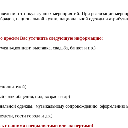
роведению этнокультурных мероприятий. При реализации мероп
брядов, национальной кухни, национальной одежды и атрибутик
ьно просим Вас уточнить следующую информацию:
лянья,концерт, выставка, свадьба, банкет и пр.)
сполнителей)
 язык общения, пол, возраст и др)
нальной одежды, музыкальному сопровождению, оформлению ме
\дети, гости города и др.)
ь с нашими специалистами или экспертами!