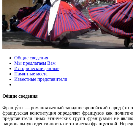
Общие сведения
Мы предлагаем Вам
Исторические данные
Памятные места
Известные представители
Общие сведения
Францу́зы — романоязычный западноевропейский народ (этнос
французская конституция определяет французов как политич
представители иных этнических групп французами не являю
национальную идентичность от этнически французской. Неред