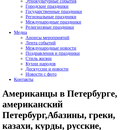
Этнокультурные события
Городские праздники
Государственные праздники
Региональные праздники
Международные праздники
Религиозные праздники
Медиа
Анонсы мероприятий
Лента событий
Международные новости
Поздравления и праздники
Cтиль жизни
Кухни народов
Дискуссии и новости
Новости с фото
Контакты
Американцы в Петербурге,
американский
Петербург,Абазины, греки,
казахи, курды, русские,