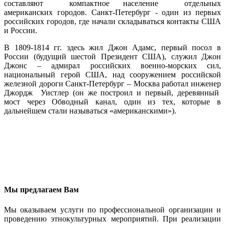
составляют компактное население отдельных
американских городов. Санкт-Петербург - один из первых
российских городов, где начали складываться контакты США
и России.
В 1809-1814 гг. здесь жил Джон Адамс, первый посол в
России (будущий шестой Президент США), служил Джон
Джонс – адмирал российских военно-морских сил,
национальный герой США, над сооружением российской
железной дороги Санкт-Петербург – Москва работал инженер
Джордж Уистлер (он же построил и первый, деревянный
мост через Обводный канал, один из тех, которые в
дальнейшем стали называться «американскими»).
Мы предлагаем Вам
Мы оказываем услуги по профессиональной организации и
проведению этнокультурных мероприятий. При реализации