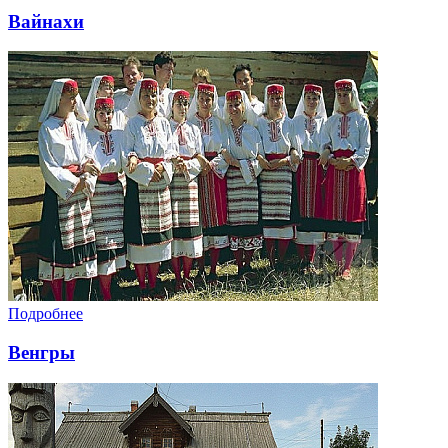
Вайнахи
Подробнее
Венгры