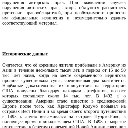
нарушения авторских прав. При выявлении случаев
нарушения авторских прав, авторы обязуются рассмотреть
претензии правообладателей, при необходимости принести
им официальные извинения и незамедлительно удалить
соответствующий материал.
Исторические данные
Считается, что её коренные жители прибывали в Америку из
Азии в течение нескольких тысяч лет, в период от 15 до 50
тыс. лет назад, когда на месте современного Берингова
пролива существовала суша, соединявшая два континента.
Надёжные доказательства их присутствия на территории
США получены благодаря находкам артефактов, возраст
которых составляет около 14 тыс. лет. В 1492 г. о
существовании Америки стало известно в средневековой
Европе после того, как Христофор Колумб побывал на
островах Вест-Индии и во время своего второго путешествия
в 1493 г. лично высаживался на острове Пуэрто-Рико, в
настоящее время принадлежащем США. В 1498 г. морское
путешествие к берегам современной Новой Англии совершил