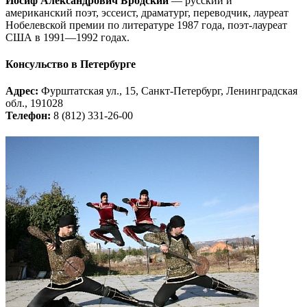
Ио́сиф Алекса́ндрович Бро́дский
— русский и
американский поэт, эссеист, драматург, переводчик, лауреат
Нобелевской премии по литературе 1987 года, поэт-лауреат
США в 1991—1992 годах.
Консульство в Петербурге
Адрес:
Фурштатская ул., 15, Санкт-Петербург, Ленинградская
обл., 191028
Телефон:
8 (812) 331-26-00