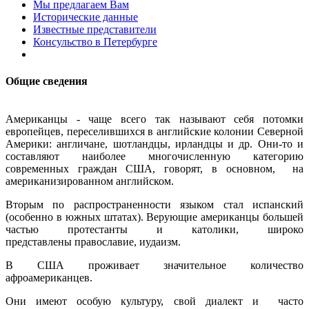
Мы предлагаем Вам
Исторические данные
Известные представители
Консульство в Петербурге
Общие сведения
Американцы - чаще всего так называют себя потомки
европейцев, переселившихся в английские колонии Северной
Америки: англичане, шотландцы, ирландцы и др. Они-то и
составляют наиболее многочисленную категорию
современных граждан США, говорят, в основном, на
американизированном английском.
Вторым по распространенности языком стал испанский
(особенно в южных штатах). Верующие американцы большей
частью протестанты и католики, широко
представлены православие, иудаизм.
В США проживает значительное количество
афроамериканцев.
Они имеют особую культуру, свой диалект и часто