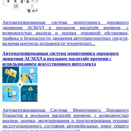
Автоматизированная система мониторинга дорожного
движения АСМДД в реальном масштабе времени, с
возможностью анализа и оценки дорожной обстановки,
трафика и безопасности движения автотранспортных средств,
включая контроль исправности технических...
Автоматизированная cистема мониторинга дорожного
движения АСМДД в реальном масштабе времени с
использованием искусственного интеллекта
Автоматизированная Система Мониторинга Дорожного
Покрытия в реальном масштабе времени, с возможностью
анализа, оценки, моделирования и прогнозирования технико
эксплуатационного состояния автомобильных дорог общего