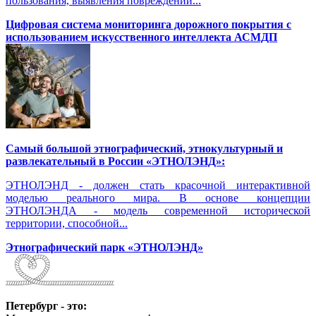
пользования, выявления повреждений...
Цифровая система мониторинга дорожного покрытия с
использованием искусственного интеллекта АСМДП
Самый большой этнографический, этнокультурный и
развлекательный в России «ЭТНОЛЭНД»:
ЭТНОЛЭНД - должен стать красочной интерактивной
моделью реального мира. В основе концепции
ЭТНОЛЭНДА - модель современной исторической
территории, способной...
Этнографический парк «ЭТНОЛЭНД»
Петербург - это: