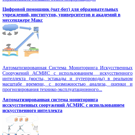
Цифровой помощник (чат-бот) для образовательных
учреждений, институтов, университетов и академий в
мессенджере Макс
Автоматизированная Система Мониторинга Искусственных
Сооружений АСМИС с использованием искусственного
интеллекта (мосты, эстакады и путепроводы) в реальном
масштабе времени, с возможностью анализа, оценки и
прогнозирования технико-эксплуатационного...
Автоматизированная система мониторинга
исскусственных сооружений АСМИС с использованием
искусственного интеллекта