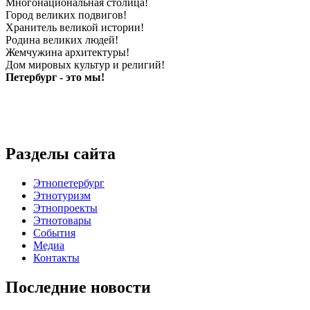
Многонациональная столица!
Город великих подвигов!
Хранитель великой истории!
Родина великих людей!
Жемчужина архитектуры!
Дом мировых культур и религий!
Петербург - это мы!
Разделы сайта
Этнопетербург
Этнотуризм
Этнопроекты
Этнотовары
События
Медиа
Контакты
Последние новости