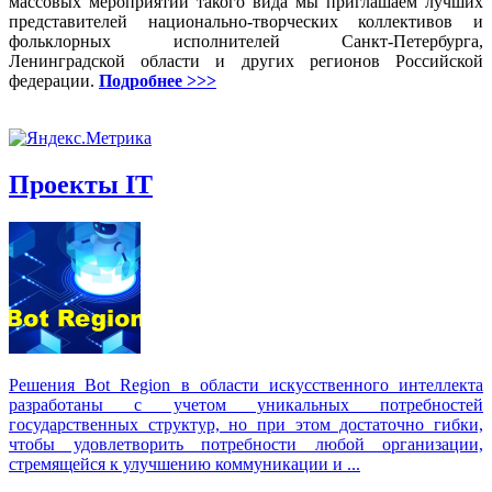
массовых мероприятий такого вида мы приглашаем лучших
представителей национально-творческих коллективов и
фольклорных исполнителей Санкт-Петербурга,
Ленинградской области и других регионов Российской
федерации.
Подробнее >>>
Проекты IT
Решения Вot Region в области искусственного интеллекта
разработаны с учетом уникальных потребностей
государственных структур, но при этом достаточно гибки,
чтобы удовлетворить потребности любой организации,
стремящейся к улучшению коммуникации и ...