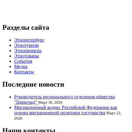
Разделы сайта
Этнопетербург
Этнотуризм
Этнопроекты
Этнотовары
События
Медиа
Контакты
Последние новости
Руководитель регионального отделения общества
"Царьград"
Март 30, 2026
Миграционный кодекс Российской Федерации как
основа миграционной политики государства
Март 22,
2026
Наши контакты