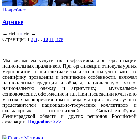
Подробнее
Армяне
←
ctrl
«
»
ctrl
→
Страницы:
1
2
3
...
10
11
Все
Мы оказываем услуги по профессиональной организации
национальных праздников. При организации этнокультурных
мероприятий наши специалисты и эксперты учитывают их
специфику проведения и этнические особенности, включая
национальные традиции и обряды, национальную кухню,
национальную одежду и атрибутику, музыкальное
сопровождение, оформление и т.п. При проведении культурно
массовых мероприятий такого вида мы приглашаем лучших
представителей национально-творческих коллективов и
фольклорных исполнителей Санкт-Петербурга,
Ленинградской области и других регионов Российской
федерации.
Подробнее >>>