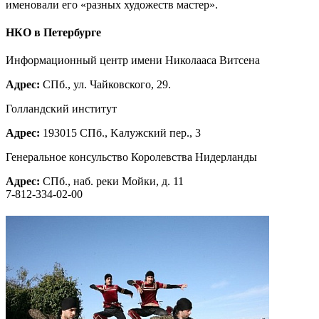
именовали его «разных художеств мастер».
НКО в Петербурге
Информационный центр имени Николааса Витсена
Адрес:
СПб., ул. Чайковского, 29.
Голландский институт
Адрес:
193015 СПб., Kалужский пер., 3
Генеральное консульство Королевства Нидерланды
Адрес:
СПб., наб. реки Мойки, д. 11
7-812-334-02-00