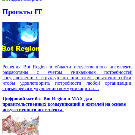
Проекты IT
Решения Вot Region в области искусственного интеллекта
разработаны с учетом уникальных потребностей
государственных структур, но при этом достаточно гибки,
чтобы удовлетворить потребности любой организации,
стремящейся к улучшению коммуникации и ...
Цифровой чат бот Вot Region в MAX для
правительственных коммуникаций и жителей на основе
искусственного интеллекта.