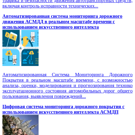
трафика и безопасности движения автотранспортных средств,
включая контроль исправности технических...
Автоматизированная cистема мониторинга дорожного
движения АСМДД в реальном масштабе времени с
использованием искусственного интеллекта
Автоматизированная Система Мониторинга Дорожного
Покрытия в реальном масштабе времени, с возможностью
анализа, оценки, моделирования и прогнозирования технико
эксплуатационного состояния автомобильных дорог общего
пользования, выявления повреждений...
Цифровая система мониторинга дорожного покрытия с
использованием искусственного интеллекта АСМДП