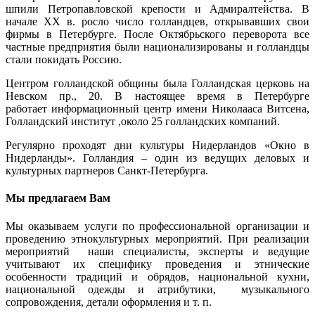
шпили Петропавловской крепости и Адмиралтейства. В
начале XX в. росло число голландцев, открывавших свои
фирмы в Петербурге. После Октябрьского переворота все
частные предприятия были национализированы и голландцы
стали покидать Россию.
Центром голландской общины была Голландская церковь на
Невском пр., 20. В настоящее время в Петербурге
работает информационный центр имени Николааса Витсена,
Голландский институт ,около 25 голландских компаний.
Регулярно проходят дни культуры Нидерландов «Окно в
Нидерланды». Голландия – один из ведущих деловых и
культурных партнеров Санкт-Петербурга.
Мы предлагаем Вам
Мы оказываем услуги по профессиональной организации и
проведению этнокультурных мероприятий. При реализации
мероприятий наши специалисты, эксперты и ведущие
учитывают их специфику проведения и этнические
особенности традиций и обрядов, национальной кухни,
национальной одежды и атрибутики, музыкального
сопровождения, детали оформления и т. п.