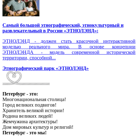
Самый большой этнографический, этнокультурный и
развлекательный в России «ЭТНОЛЭНД»:
ЭТНОЛЭНД - должен стать красочной интерактивной
моделью реального мира. В основе концепции
ЭТНОЛЭНДА - модель современной исторической
территории, способной...
Этнографический парк «ЭТНОЛЭНД»
Петербург - это:
Многонациональная столица!
Город великих подвигов!
Хранитель великой истории!
Родина великих людей!
Жемчужина архитектуры!
Дом мировых культур и религий!
Петербург - это мы!