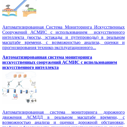
Автоматизированная Система Мониторинга Искусственных
Сооружений АСМИС с использованием искусственного
интеллекта (мосты, эстакады и путепроводы) в реальном
масштабе времени, с возможностью анализа, оценки и
прогнозирования технико-эксплуатационного...
Автоматизированная система мониторинга
исскусственных сооружений АСМИС с использованием
искусственного интеллекта
Автоматизированная система мониторинга дорожного
движения АСМДД в реальном масштабе времени, с
возможностью анализа и оценки дорожной обстановки,