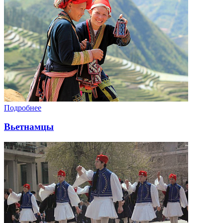
Подробнее
Вьетнамцы