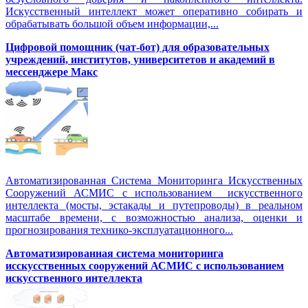
Искусственный интеллект может оперативно собирать и
обрабатывать большой объем информации,...
Цифровой помощник (чат-бот) для образовательных
учреждений, институтов, университетов и академий в
мессенджере Макс
Автоматизированная Система Мониторинга Искусственных
Сооружений АСМИС с использованием искусственного
интеллекта (мосты, эстакады и путепроводы) в реальном
масштабе времени, с возможностью анализа, оценки и
прогнозирования технико-эксплуатационного...
Автоматизированная система мониторинга
исскусственных сооружений АСМИС с использованием
искусственного интеллекта