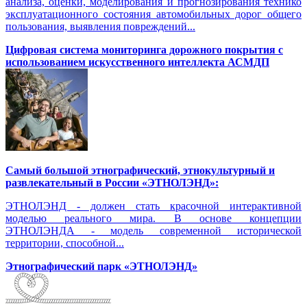
анализа, оценки, моделирования и прогнозирования технико
эксплуатационного состояния автомобильных дорог общего
пользования, выявления повреждений...
Цифровая система мониторинга дорожного покрытия с
использованием искусственного интеллекта АСМДП
Самый большой этнографический, этнокультурный и
развлекательный в России «ЭТНОЛЭНД»:
ЭТНОЛЭНД - должен стать красочной интерактивной
моделью реального мира. В основе концепции
ЭТНОЛЭНДА - модель современной исторической
территории, способной...
Этнографический парк «ЭТНОЛЭНД»