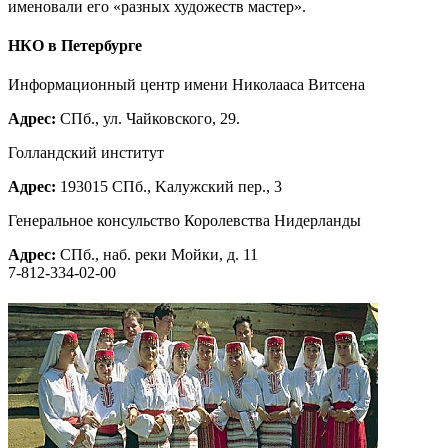
именовали его «разных художеств мастер».
НКО в Петербурге
Информационный центр имени Николааса Витсена
Адрес:
СПб., ул. Чайковского, 29.
Голландский институт
Адрес:
193015 СПб., Kалужский пер., 3
Генеральное консульство Королевства Нидерланды
Адрес:
СПб., наб. реки Мойки, д. 11
7-812-334-02-00