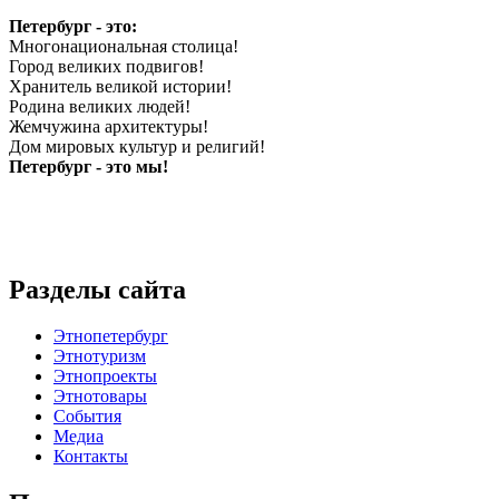
Петербург - это:
Многонациональная столица!
Город великих подвигов!
Хранитель великой истории!
Родина великих людей!
Жемчужина архитектуры!
Дом мировых культур и религий!
Петербург - это мы!
Разделы сайта
Этнопетербург
Этнотуризм
Этнопроекты
Этнотовары
События
Медиа
Контакты