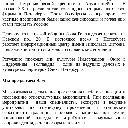
шпили Петропавловской крепости и Адмиралтейства. В
начале XX в. росло число голландцев, открывавших свои
фирмы в Петербурге. После Октябрьского переворота все
частные предприятия были национализированы и голландцы
стали покидать Россию.
Центром голландской общины была Голландская церковь на
Невском пр., 20. В настоящее время в Петербурге
работает информационный центр имени Николааса Витсена,
Голландский институт ,около 25 голландских компаний.
Регулярно проходят дни культуры Нидерландов «Окно в
Нидерланды». Голландия – один из ведущих деловых и
культурных партнеров Санкт-Петербурга.
Мы предлагаем Вам
Мы оказываем услуги по профессиональной организации и
проведению этнокультурных мероприятий. При реализации
мероприятий наши специалисты, эксперты и ведущие
учитывают их специфику проведения и этнические
особенности традиций и обрядов, национальной кухни,
национальной одежды и атрибутики, музыкального
сопровождения, детали оформления и т. п.