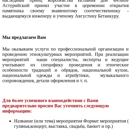
наследный принц Королевства Испания дон Фелипе
Астурийский принял участие в церемонии открытия
памятника своему знаменитому соотечественнику -
выдающемуся инженеру и ученому Августину Бетанкуру.
Мы предлагаем Вам
Мы оказываем услуги по профессиональной организации и
проведению этнокультурных мероприятий. При реализации
мероприятий наши специалисты, эксперты и ведущие
учитывают их специфику проведения и этнические
особенности традиций и обрядов, национальной кухни,
национальной одежды и атрибутики, музыкального
сопровождения, детали оформления и т. п.
Для более успешного взаимодействия с Вами
предварительно просим Вас уточнить следующую
информацию:
Название (или тема) мероприятия Формат мероприятия (
гулянья,концерт, выставка, свадьба, банкет и пр.)