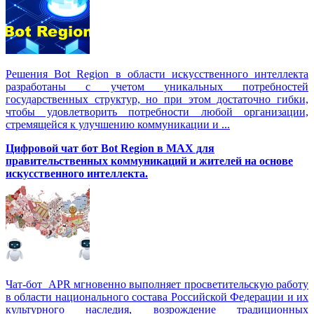
Решения Вot Region в области искусственного интеллекта
разработаны с учетом уникальных потребностей
государственных структур, но при этом достаточно гибки,
чтобы удовлетворить потребности любой организации,
стремящейся к улучшению коммуникации и ...
Цифровой чат бот Вot Region в MAX для
правительственных коммуникаций и жителей на основе
искусственного интеллекта.
Чат-бот APR мгновенно выполняет просветительскую работу
в области национального состава Российской Федерации и их
культурного наследия, возрождение традиционных