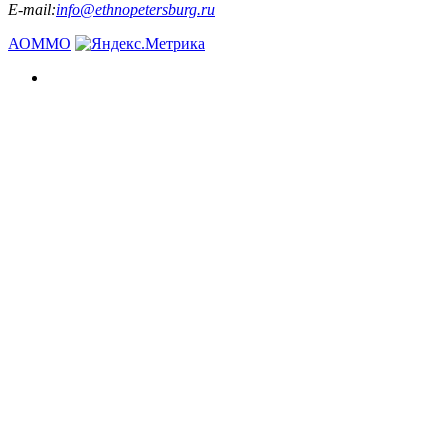
E-mail:
info@ethnopetersburg.ru
АОММО