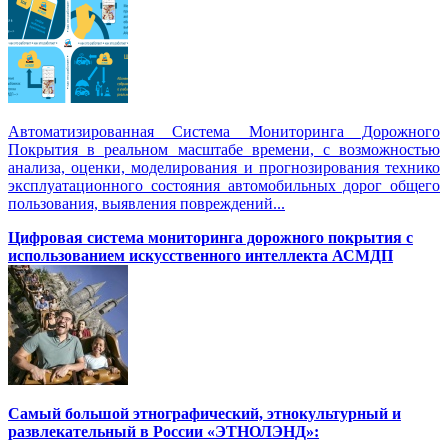
Автоматизированная Система Мониторинга Дорожного
Покрытия в реальном масштабе времени, с возможностью
анализа, оценки, моделирования и прогнозирования технико
эксплуатационного состояния автомобильных дорог общего
пользования, выявления повреждений...
Цифровая система мониторинга дорожного покрытия с
использованием искусственного интеллекта АСМДП
Самый большой этнографический, этнокультурный и
развлекательный в России «ЭТНОЛЭНД»: