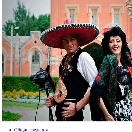
Общие сведения