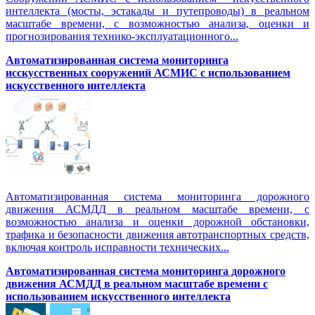
интеллекта (мосты, эстакады и путепроводы) в реальном
масштабе времени, с возможностью анализа, оценки и
прогнозирования технико-эксплуатационного...
Автоматизированная система мониторинга
исскусственных сооружений АСМИС с использованием
искусственного интеллекта
Автоматизированная система мониторинга дорожного
движения АСМДД в реальном масштабе времени, с
возможностью анализа и оценки дорожной обстановки,
трафика и безопасности движения автотранспортных средств,
включая контроль исправности технических...
Автоматизированная cистема мониторинга дорожного
движения АСМДД в реальном масштабе времени с
использованием искусственного интеллекта