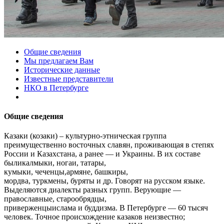
Общие сведения
Мы предлагаем Вам
Исторические данные
Известные представители
НКО в Петербурге
Общие сведения
Казаки (козаки) – культурно-этническая группа
преимущественно восточных славян, проживающая в степях
России и Казахстана, а ранее — и Украины. В их составе
быликалмыки, ногаи, татары,
кумыки, чеченцы,армяне, башкиры,
мордва, туркмены, буряты и др. Говорят на русском языке.
Выделяются диалекты разных групп. Верующие —
православные, старообрядцы,
приверженцыислама и буддизма. В Петербурге — 60 тысяч
человек. Точное происхождение казаков неизвестно;