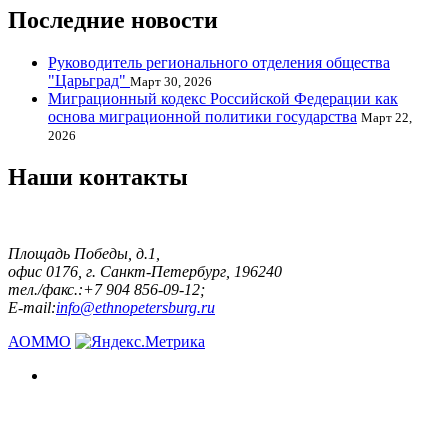
Последние новости
Руководитель регионального отделения общества
"Царьград"
Март 30, 2026
Миграционный кодекс Российской Федерации как
основа миграционной политики государства
Март 22,
2026
Наши контакты
Площадь Победы, д.1,
офис 0176, г. Санкт-Петербург, 196240
тел./факс.:+7 904 856-09-12;
E-mail:
info@ethnopetersburg.ru
АОММО