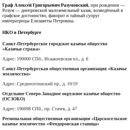
Граф Алексе́й Григо́рьевич Разумо́вский
, при рождении —
Розум — днепровский малоземельный казак, возведённый в
графское достоинство, фаворит и тайный супруг
императрицы Елизаветы Петровны.
НКО в Петербурге
Санкт-Петербургское городское казачье общество
«Казачья стража»
Адрес: 190000 СПб., Исаакиевская пл., д. 6
Санкт-Петербургская общественная организация «Казачье
землячество»
Адрес: Среднеохтинский пр., д. 19/19
Отдельное Северо-Западное окружное казачье общество
(ОСЗОКО)
Адрес: 196098 СПб., пр. Стачек, д. 47
Региональная общественная организация «Царскосельское
казачье землячество «Феодоровская станица»