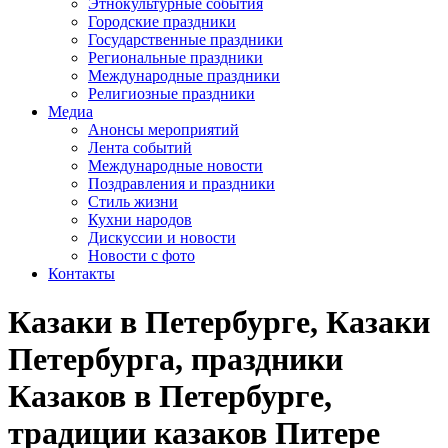
Этнокультурные события
Городские праздники
Государственные праздники
Региональные праздники
Международные праздники
Религиозные праздники
Медиа
Анонсы мероприятий
Лента событий
Международные новости
Поздравления и праздники
Cтиль жизни
Кухни народов
Дискуссии и новости
Новости с фото
Контакты
Казаки в Петербурге, Казаки
Петербурга, праздники
Казаков в Петербурге,
традиции казаков Питере