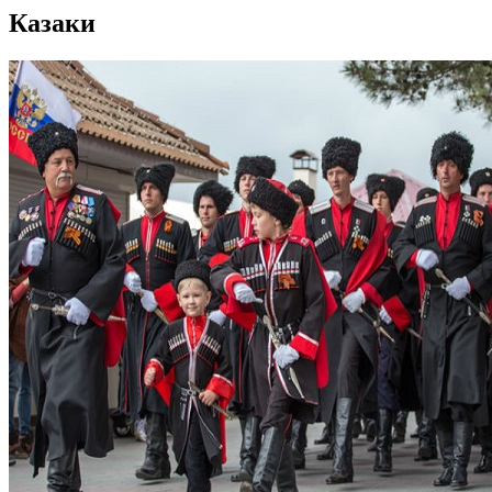
Казаки