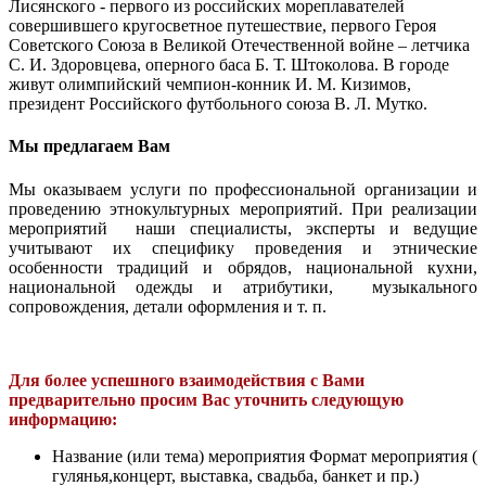
Лисянского - первого из российских мореплавателей
совершившего кругосветное путешествие, первого Героя
Советского Союза в Великой Отечественной войне – летчика
С. И. Здоровцева, оперного баса Б. Т. Штоколова. В городе
живут олимпийский чемпион-конник И. М. Кизимов,
президент Российского футбольного союза В. Л. Мутко.
Мы предлагаем Вам
Мы оказываем услуги по профессиональной организации и
проведению этнокультурных мероприятий. При реализации
мероприятий наши специалисты, эксперты и ведущие
учитывают их специфику проведения и этнические
особенности традиций и обрядов, национальной кухни,
национальной одежды и атрибутики, музыкального
сопровождения, детали оформления и т. п.
Для более успешного взаимодействия с Вами
предварительно просим Вас уточнить следующую
информацию:
Название (или тема) мероприятия Формат мероприятия (
гулянья,концерт, выставка, свадьба, банкет и пр.)