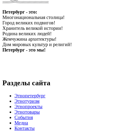
Петербург - это:
Многонациональная столица!
Город великих подвигов!
Хранитель великой истории!
Родина великих людей!
Жемчужина архитектуры!
Дом мировых культур и религий!
Петербург - это мы!
Разделы сайта
Этнопетербург
Этнотуризм
Этнопроекты
Этнотовары
События
Медиа
Контакты