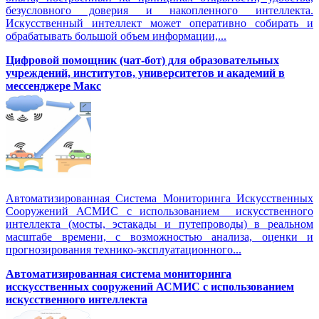
безусловного доверия и накопленного интеллекта.
Искусственный интеллект может оперативно собирать и
обрабатывать большой объем информации,...
Цифровой помощник (чат-бот) для образовательных
учреждений, институтов, университетов и академий в
мессенджере Макс
Автоматизированная Система Мониторинга Искусственных
Сооружений АСМИС с использованием искусственного
интеллекта (мосты, эстакады и путепроводы) в реальном
масштабе времени, с возможностью анализа, оценки и
прогнозирования технико-эксплуатационного...
Автоматизированная система мониторинга
исскусственных сооружений АСМИС с использованием
искусственного интеллекта