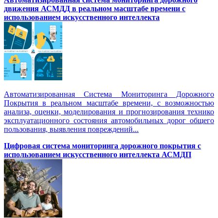
движения АСМДД в реальном масштабе времени с
использованием искусственного интеллекта
Автоматизированная Система Мониторинга Дорожного
Покрытия в реальном масштабе времени, с возможностью
анализа, оценки, моделирования и прогнозирования технико
эксплуатационного состояния автомобильных дорог общего
пользования, выявления повреждений...
Цифровая система мониторинга дорожного покрытия с
использованием искусственного интеллекта АСМДП