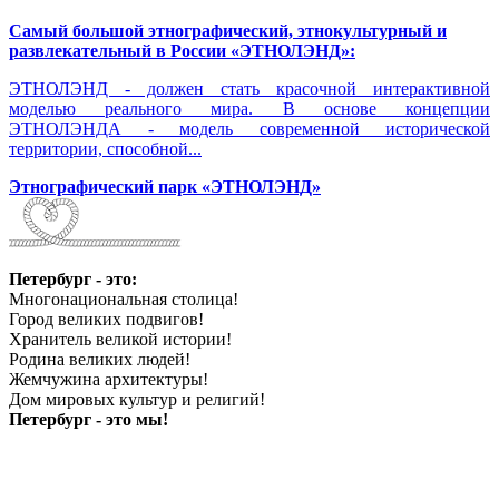
Самый большой этнографический, этнокультурный и
развлекательный в России «ЭТНОЛЭНД»:
ЭТНОЛЭНД - должен стать красочной интерактивной
моделью реального мира. В основе концепции
ЭТНОЛЭНДА - модель современной исторической
территории, способной...
Этнографический парк «ЭТНОЛЭНД»
Петербург - это:
Многонациональная столица!
Город великих подвигов!
Хранитель великой истории!
Родина великих людей!
Жемчужина архитектуры!
Дом мировых культур и религий!
Петербург - это мы!