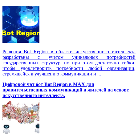
Решения Вot Region в области искусственного интеллекта
разработаны с учетом уникальных потребностей
государственных структур, но при этом достаточно гибки,
чтобы удовлетворить потребности любой организации,
стремящейся к улучшению коммуникации и ...
Цифровой чат бот Вot Region в MAX для
правительственных коммуникаций и жителей на основе
искусственного интеллекта.