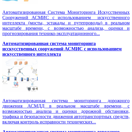
Автоматизированная Система Мониторинга Искусственных
Сооружений АСМИС с использованием искусственного
интеллекта (мосты, эстакады и путепроводы) в реальном
масштабе времени, с возможностью анализа, оценки и
прогнозирования технико-эксплуатационного...
Автоматизированная система мониторинга
исскусственных сооружений АСМИС с использованием
искусственного интеллекта
Автоматизированная система мониторинга дорожного
движения АСМДД в реальном масштабе времени, с
возможностью анализа и оценки дорожной обстановки,
трафика и безопасности движения автотранспортных средств,
включая контроль исправности технических...
Автоматизированная cистема мониторинга дорожного