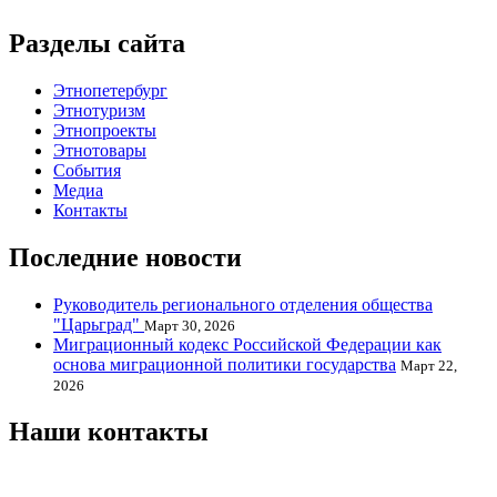
Разделы сайта
Этнопетербург
Этнотуризм
Этнопроекты
Этнотовары
События
Медиа
Контакты
Последние новости
Руководитель регионального отделения общества
"Царьград"
Март 30, 2026
Миграционный кодекс Российской Федерации как
основа миграционной политики государства
Март 22,
2026
Наши контакты