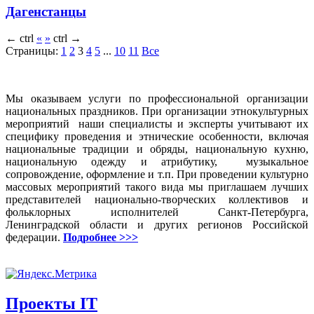
Дагенстанцы
←
ctrl
«
»
ctrl
→
Страницы:
1
2
3
4
5
...
10
11
Все
Мы оказываем услуги по профессиональной организации
национальных праздников. При организации этнокультурных
мероприятий наши специалисты и эксперты учитывают их
специфику проведения и этнические особенности, включая
национальные традиции и обряды, национальную кухню,
национальную одежду и атрибутику, музыкальное
сопровождение, оформление и т.п. При проведении культурно
массовых мероприятий такого вида мы приглашаем лучших
представителей национально-творческих коллективов и
фольклорных исполнителей Санкт-Петербурга,
Ленинградской области и других регионов Российской
федерации.
Подробнее >>>
Проекты IT