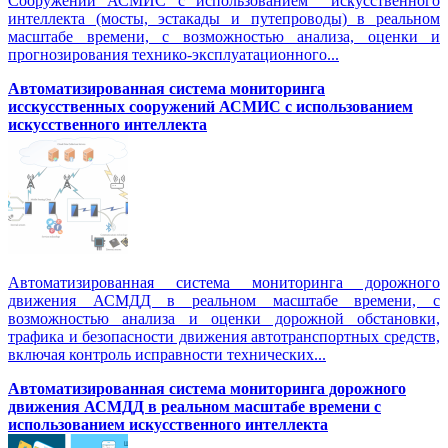
Сооружений АСМИС с использованием искусственного
интеллекта (мосты, эстакады и путепроводы) в реальном
масштабе времени, с возможностью анализа, оценки и
прогнозирования технико-эксплуатационного...
Автоматизированная система мониторинга
исскусственных сооружений АСМИС с использованием
искусственного интеллекта
Автоматизированная система мониторинга дорожного
движения АСМДД в реальном масштабе времени, с
возможностью анализа и оценки дорожной обстановки,
трафика и безопасности движения автотранспортных средств,
включая контроль исправности технических...
Автоматизированная cистема мониторинга дорожного
движения АСМДД в реальном масштабе времени с
использованием искусственного интеллекта