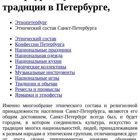
традиции в Петербурге,
Этнопетербург
Этнический состав Санкт-Петербурга
Этнический состав
Конфессии Петербурга
Национальные праздники
Национальная одежда
Национальные кухни
Творческие коллективы
Музыкальные инструменты
Национальные игры
Традиции и обычаи
Ремесла и промыслы
Ярмарки и этнофесты
Именно многообразие этнического состава и религиозной
принадлежности населения Санкт-Петербурга, являются его
общим достоянием. Санкт-Петербург всегда был, и будет
городом, в котором соединились культура, искусство и
традиции многих национальностей, людей, принадлежавшим
к разным народам и этническим группам, отличающимся друг
от друга своим темпераментом, нравами, обычаями,