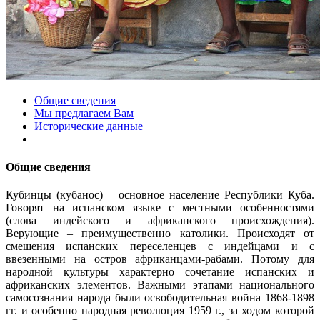
Общие сведения
Мы предлагаем Вам
Исторические данные
Общие сведения
Кубинцы (кубанос) – основное население Республики Куба.
Говорят на испанском языке с местными особенностями
(слова индейского и африканского происхождения).
Верующие – преимущественно католики. Происходят от
смешения испанских переселенцев с индейцами и с
ввезенными на остров африканцами-рабами. Потому для
народной культуры характерно сочетание испанских и
африканских элементов. Важными этапами национального
самосознания народа были освободительная война 1868-1898
гг. и особенно народная революция 1959 г., за ходом которой