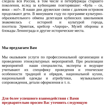
следила вся Россия, в том числе и петербуржцы старшего
поколения, вслед за кубинцами повторявшие: «Куба – си,
янки – но!». В наши дни дружеские связи с далеким островом
продолжают дети. В минувшем году по программе культурно-
образовательного обмена делегация кубинских школьников
знакомилась с историей и культурой города,
посетила Эрмитаж, крейсер «Аврора», Музей обороны и
блокады Ленинграда и другие исторические места.
Мы предлагаем Вам
Мы оказываем услуги по профессиональной организации и
проведению этнокультурных мероприятий. При реализации
мероприятий наши специалисты, эксперты и ведущие
учитывают их специфику проведения и этнические
особенности традиций и обрядов, национальной кухни,
национальной одежды и атрибутики, музыкального
сопровождения, детали оформления и т. п.
Для более успешного взаимодействия с Вами
предварительно просим Вас уточнить следующую