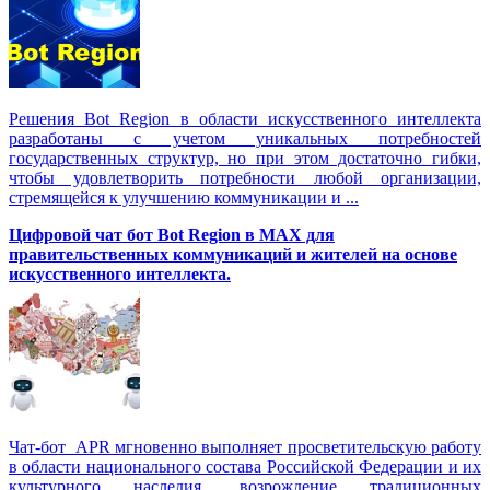
Решения Вot Region в области искусственного интеллекта
разработаны с учетом уникальных потребностей
государственных структур, но при этом достаточно гибки,
чтобы удовлетворить потребности любой организации,
стремящейся к улучшению коммуникации и ...
Цифровой чат бот Вot Region в MAX для
правительственных коммуникаций и жителей на основе
искусственного интеллекта.
Чат-бот APR мгновенно выполняет просветительскую работу
в области национального состава Российской Федерации и их
культурного наследия, возрождение традиционных