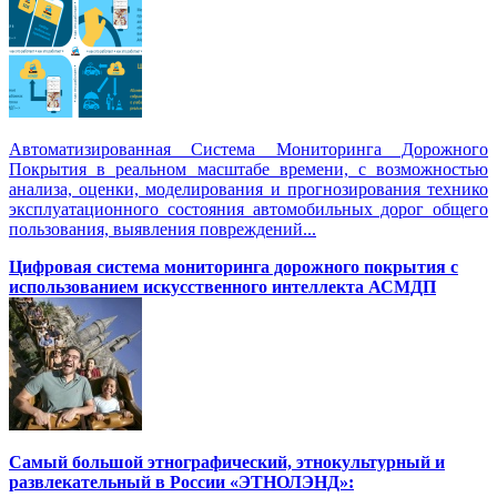
Автоматизированная Система Мониторинга Дорожного
Покрытия в реальном масштабе времени, с возможностью
анализа, оценки, моделирования и прогнозирования технико
эксплуатационного состояния автомобильных дорог общего
пользования, выявления повреждений...
Цифровая система мониторинга дорожного покрытия с
использованием искусственного интеллекта АСМДП
Самый большой этнографический, этнокультурный и
развлекательный в России «ЭТНОЛЭНД»: