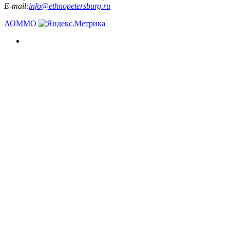
E-mail:
info@ethnopetersburg.ru
АОММО