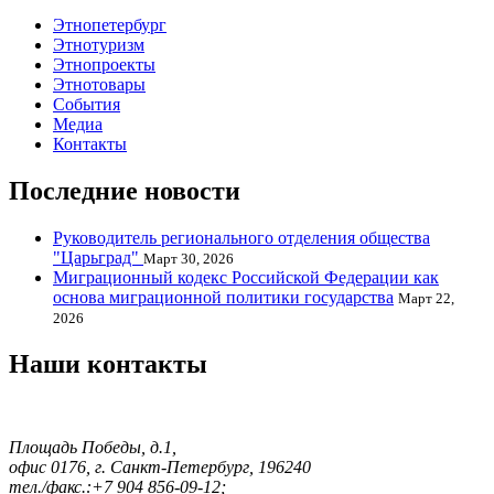
Этнопетербург
Этнотуризм
Этнопроекты
Этнотовары
События
Медиа
Контакты
Последние новости
Руководитель регионального отделения общества
"Царьград"
Март 30, 2026
Миграционный кодекс Российской Федерации как
основа миграционной политики государства
Март 22,
2026
Наши контакты
Площадь Победы, д.1,
офис 0176, г. Санкт-Петербург, 196240
тел./факс.:+7 904 856-09-12;