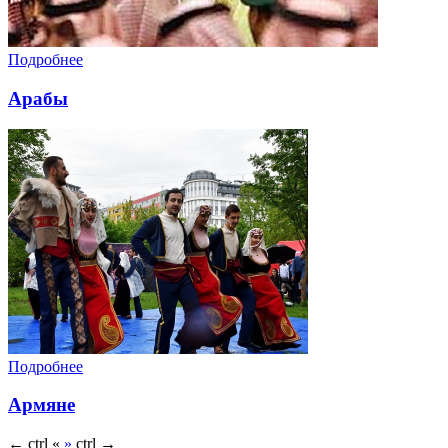
Подробнее
Арабы
Подробнее
Армяне
←
ctrl
«
»
ctrl
→