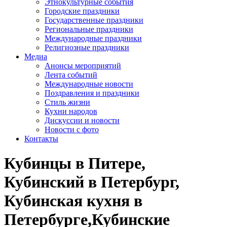
Этнокультурные события
Городские праздники
Государственные праздники
Региональные праздники
Международные праздники
Религиозные праздники
Медиа
Анонсы мероприятий
Лента событий
Международные новости
Поздравления и праздники
Cтиль жизни
Кухни народов
Дискуссии и новости
Новости с фото
Контакты
Кубинцы в Питере,
Кубинский в Петербург,
Кубинская кухня в
Петербурге,Кубинские