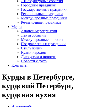
Этнокультурные события
Городские праздники
Государственные праздники
Региональные праздники
Международные праздники
Религиозные праздники
Медиа
Анонсы мероприятий
Лента событий
Международные новости
Поздравления и праздники
Cтиль жизни
Кухни народов
Дискуссии и новости
Новости с фото
Контакты
Курды в Петербурге,
курдский Петербург,
курдская кухня
Этнопетербург