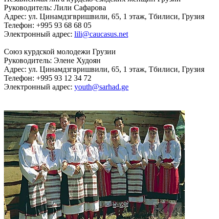
Руководитель: Лили Сафарова
Адрес: ул. Цинамдзгвришвили, 65, 1 этаж, Тбилиси, Грузия
Телефон: +995 93 68 68 05
Электронный адрес:
lili@caucasus.net
Союз курдской молодежи Грузии
Руководитель: Элене Худоян
Адрес: ул. Цинамдзгвришвили, 65, 1 этаж, Тбилиси, Грузия
Телефон: +995 93 12 34 72
Электронный адрес:
youth@sarhad.ge