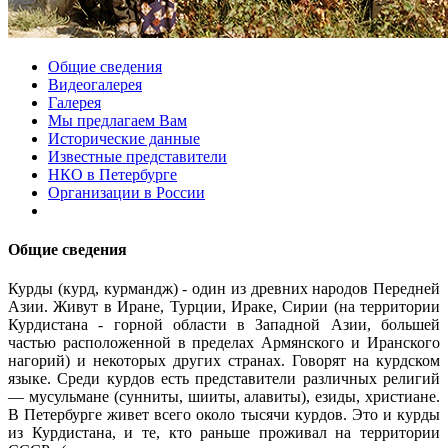
Общие сведения
Видеогалерея
Галерея
Мы предлагаем Вам
Исторические данные
Известные представители
НКО в Петербурге
Организации в России
Общие сведения
Курды (курд, курмандж) - один из древних народов Передней
Азии. Живут в Иране, Турции, Ираке, Сирии (на территории
Курдистана - горной области в Западной Азии, большей
частью расположенной в пределах Армянского и Иранского
нагорий) и некоторых других странах. Говорят на курдском
языке. Среди курдов есть представители различных религий
— мусульмане (сунниты, шииты, алавиты), езиды, христиане.
В Петербурге живет всего около тысячи курдов. Это и курды
из Курдистана, и те, кто раньше проживал на территории