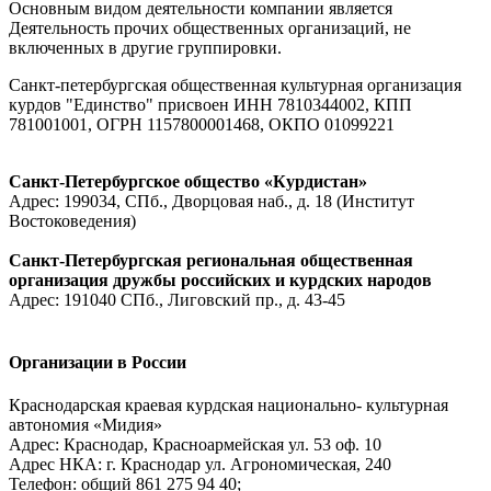
Основным видом деятельности компании является
Деятельность прочих общественных организаций, не
включенных в другие группировки.
Санкт-петербургская общественная культурная организация
курдов "Единство" присвоен ИНН 7810344002, КПП
781001001, ОГРН 1157800001468, ОКПО 01099221
Санкт-Петербургское общество «Курдистан»
Адрес: 199034, СПб., Дворцовая наб., д. 18 (Институт
Востоковедения)
Санкт-Петербургская региональная общественная
организация дружбы российских и курдских народов
Адрес: 191040 СПб., Лиговский пр., д. 43-45
Организации в России
Краснодарская краевая курдская национально- культурная
автономия «Мидия»
Адрес: Краснодар, Красноармейская ул. 53 оф. 10
Адрес НКА: г. Краснодар ул. Агрономическая, 240
Телефон: общий 861 275 94 40;