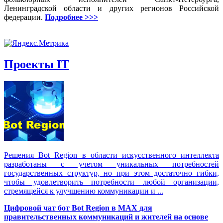
Ленинградской области и других регионов Российской
федерации.
Подробнее >>>
Проекты IT
Решения Вot Region в области искусственного интеллекта
разработаны с учетом уникальных потребностей
государственных структур, но при этом достаточно гибки,
чтобы удовлетворить потребности любой организации,
стремящейся к улучшению коммуникации и ...
Цифровой чат бот Вot Region в MAX для
правительственных коммуникаций и жителей на основе