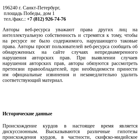
196240 г. Санкт-Петербург,
площадь Победы, дом 1
тел./факс.:
+7 (812) 926-74-76
Авторы веб-ресурса уважают права других лиц на
интеллектуальную собственность и стремятся к тому, чтобы
на ресурсе не было содержимого, нарушающего таковые
права. Авторы просят пользователей веб-ресурса сообщать об
обнаруженных на сайте случаях непреднамеренного
нарушения авторских прав. При выявлении случаев
нарушения авторских прав, авторы обязуются рассмотреть
претензии правообладателей, при необходимости принести
им официальные извинения и незамедлительно удалить
соответствующий материал.
Исторические данные
Происхождение курдов в настоящее время является
дискуссионным. Высказываются различные гипотезы
происхождения курдов, в частности, скифско-мидийское