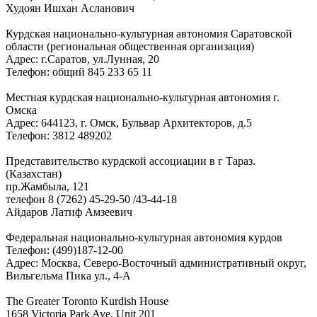
Худоян Ишхан Асланович
Курдская национально-культурная автономия Саратовской
области (региональная общественная организация)
Адрес: г.Саратов, ул.Лунная, 20
Телефон: общий 845 233 65 11
Местная курдская национально-культурная автономия г.
Омска
Адрес: 644123, г. Омск, Бульвар Архитекторов, д.5
Телефон: 3812 489202
Представительство курдской ассоциации в г Тараз.
(Казахстан)
пр.Жамбыла, 121
телефон 8 (7262) 45-29-50 /43-44-18
Айдаров Латиф Амзеевич
Федеральная национально-культурная автономия курдов
Телефон: (499)187-12-00
Адрес: Москва, Северо-Восточный административный округ,
Вильгельма Пика ул., 4-А
The Greater Toronto Kurdish House
1658 Victoria Park Ave, Unit 201