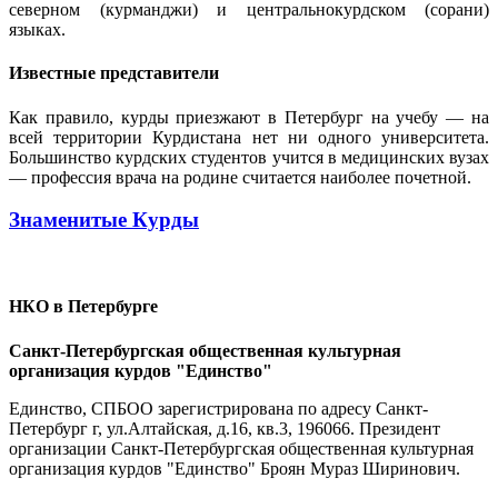
северном (курманджи) и центральнокурдском (сорани)
языках.
Известные представители
Как правило, курды приезжают в Петербург на учебу — на
всей территории Курдистана нет ни одного университета.
Большинство курдских студентов учится в медицинских вузах
— профессия врача на родине считается наиболее почетной.
Знаменитые Курды
НКО в Петербурге
Санкт-Петербургская общественная культурная
организация курдов "Единство"
Единство, СПБОО зарегистрирована по адресу Санкт-
Петербург г, ул.Алтайская, д.16, кв.3, 196066. Президент
организации Санкт-Петербургская общественная культурная
организация курдов "Единство" Броян Мураз Ширинович.