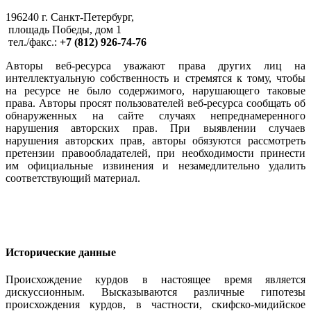
196240 г. Санкт-Петербург,
площадь Победы, дом 1
тел./факс.:
+7 (812) 926-74-76
Авторы веб-ресурса уважают права других лиц на
интеллектуальную собственность и стремятся к тому, чтобы
на ресурсе не было содержимого, нарушающего таковые
права. Авторы просят пользователей веб-ресурса сообщать об
обнаруженных на сайте случаях непреднамеренного
нарушения авторских прав. При выявлении случаев
нарушения авторских прав, авторы обязуются рассмотреть
претензии правообладателей, при необходимости принести
им официальные извинения и незамедлительно удалить
соответствующий материал.
Исторические данные
Происхождение курдов в настоящее время является
дискуссионным. Высказываются различные гипотезы
происхождения курдов, в частности, скифско-мидийское