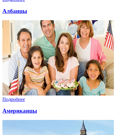
Албанцы
Подробнее
Американцы