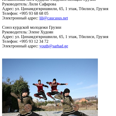
Руководитель: Лили Сафарова
Адрес: ул. Цинамдзгвришвили, 65, 1 этаж, Тбилиси, Грузия
Телефон: +995 93 68 68 05
Электронный адрес:
lili@caucasus.net
Союз курдской молодежи Грузии
Руководитель: Элене Худоян
Адрес: ул. Цинамдзгвришвили, 65, 1 этаж, Тбилиси, Грузия
Телефон: +995 93 12 34 72
Электронный адрес:
youth@sarhad.ge