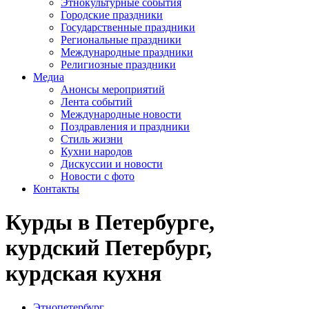
Этнокультурные события
Городские праздники
Государственные праздники
Региональные праздники
Международные праздники
Религиозные праздники
Медиа
Анонсы мероприятий
Лента событий
Международные новости
Поздравления и праздники
Cтиль жизни
Кухни народов
Дискуссии и новости
Новости с фото
Контакты
Курды в Петербурге,
курдский Петербург,
курдская кухня
Этнопетербург