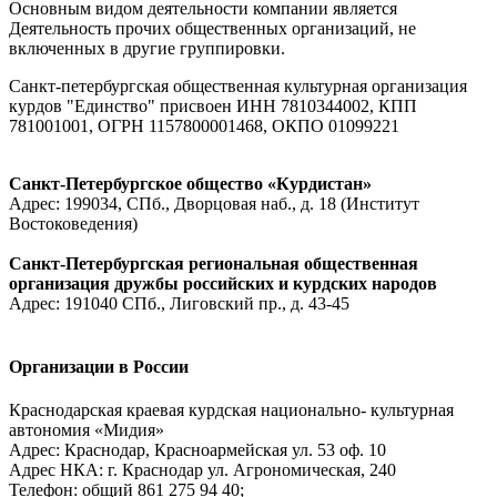
Основным видом деятельности компании является
Деятельность прочих общественных организаций, не
включенных в другие группировки.
Санкт-петербургская общественная культурная организация
курдов "Единство" присвоен ИНН 7810344002, КПП
781001001, ОГРН 1157800001468, ОКПО 01099221
Санкт-Петербургское общество «Курдистан»
Адрес: 199034, СПб., Дворцовая наб., д. 18 (Институт
Востоковедения)
Санкт-Петербургская региональная общественная
организация дружбы российских и курдских народов
Адрес: 191040 СПб., Лиговский пр., д. 43-45
Организации в России
Краснодарская краевая курдская национально- культурная
автономия «Мидия»
Адрес: Краснодар, Красноармейская ул. 53 оф. 10
Адрес НКА: г. Краснодар ул. Агрономическая, 240
Телефон: общий 861 275 94 40;