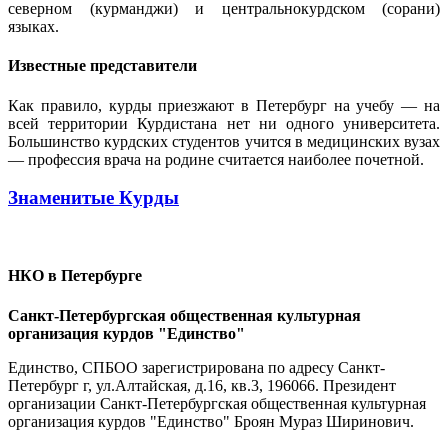
северном (курманджи) и центральнокурдском (сорани)
языках.
Известные представители
Как правило, курды приезжают в Петербург на учебу — на
всей территории Курдистана нет ни одного университета.
Большинство курдских студентов учится в медицинских вузах
— профессия врача на родине считается наиболее почетной.
Знаменитые Курды
НКО в Петербурге
Санкт-Петербургская общественная культурная
организация курдов "Единство"
Единство, СПБОО зарегистрирована по адресу Санкт-
Петербург г, ул.Алтайская, д.16, кв.3, 196066. Президент
организации Санкт-Петербургская общественная культурная
организация курдов "Единство" Броян Мураз Ширинович.