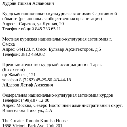
Худоян Ишхан Асланович
Курдская национально-культурная автономия Саратовской
области (региональная общественная организация)
Адрес: г.Саратов, ул.Лунная, 20
Телефон: общий 845 233 65 11
Местная курдская национально-культурная автономия г.
Омска
Адрес: 644123, г. Омск, Бульвар Архитекторов, д.5
Телефон: 3812 489202
Представительство курдской ассоциации в г Тараз.
(Казахстан)
пр.Жамбыла, 121
телефон 8 (7262) 45-29-50 /43-44-18
Айдаров Латиф Амзеевич
Федеральная национально-культурная автономия курдов
Телефон: (499)187-12-00
Адрес: Москва, Северо-Восточный административный округ,
Вильгельма Пика ул., 4-А
The Greater Toronto Kurdish House
1658 Victoria Park Ave, Unit 201