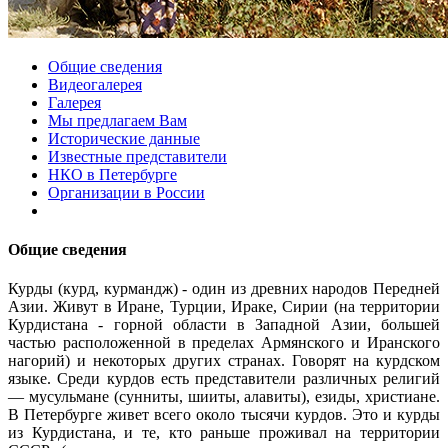
Общие сведения
Видеогалерея
Галерея
Мы предлагаем Вам
Исторические данные
Известные представители
НКО в Петербурге
Организации в России
Общие сведения
Курды (курд, курмандж) - один из древних народов Передней
Азии. Живут в Иране, Турции, Ираке, Сирии (на территории
Курдистана - горной области в Западной Азии, большей
частью расположенной в пределах Армянского и Иранского
нагорий) и некоторых других странах. Говорят на курдском
языке. Среди курдов есть представители различных религий
— мусульмане (сунниты, шииты, алавиты), езиды, христиане.
В Петербурге живет всего около тысячи курдов. Это и курды
из Курдистана, и те, кто раньше проживал на территории