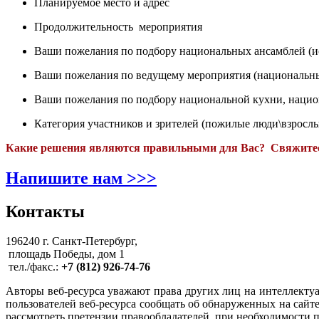
Планируемое место и адрес
Продолжительность мероприятия
Ваши пожелания по подбору национальных ансамблей (и
Ваши пожелания по ведущему мероприятия (национальный
Ваши пожелания по подбору национальной кухни, нацио
Категория участников и зрителей (пожилые люди\взрослые
Какие решения являются правильными для Вас? Свяжитес
Напишите нам >>>
Контакты
196240 г. Санкт-Петербург,
площадь Победы, дом 1
тел./факс.:
+7 (812) 926-74-76
Авторы веб-ресурса уважают права других лиц на интеллектуа
пользователей веб-ресурса сообщать об обнаруженных на сайт
рассмотреть претензии правообладателей, при необходимости 