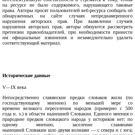
на ресурсе не было содержимого, нарушающего таковые
права. Авторы просят пользователей веб-ресурса сообщать об
обнаруженных на сайте случаях непреднамеренного
нарушения авторских прав. При выявлении случаев
нарушения авторских прав, авторы обязуются рассмотреть
претензии правообладателей, при необходимости принести
им официальные извинения и незамедлительно удалить
соответствующий материал.
Исторические данные
V—IX века
Непосредственно славянские предки словаков жили (по
господствующему мнению) по меньшей мере со
времени великого переселения народов (примерно с 500
года н. э.) в области нынешней Словакии. Единого мнения о
прародине предков словацкого народа у историков нет: по
одному мнению, заселение славянами
нынешней Словакии шло двумя волнами — с севера и с юга;