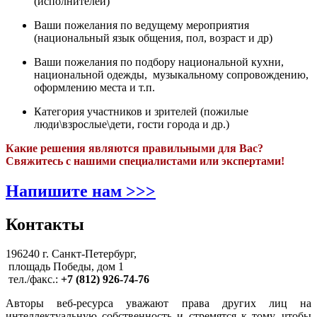
(исполнителей)
Ваши пожелания по ведущему мероприятия
(национальный язык общения, пол, возраст и др)
Ваши пожелания по подбору национальной кухни,
национальной одежды, музыкальному сопровождению,
оформлению места и т.п.
Категория участников и зрителей (пожилые
люди\взрослые\дети, гости города и др.)
Какие решения являются правильными для Вас?
Свяжитесь с нашими специалистами или экспертами!
Напишите нам >>>
Контакты
196240 г. Санкт-Петербург,
площадь Победы, дом 1
тел./факс.:
+7 (812) 926-74-76
Авторы веб-ресурса уважают права других лиц на
интеллектуальную собственность и стремятся к тому, чтобы