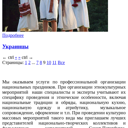
Подробнее
Украинцы
←
ctrl
«
»
ctrl
→
Страницы:
1
2
...
7
8
9
10
11
Все
Мы оказываем услуги по профессиональной организации
национальных праздников. При организации этнокультурных
мероприятий наши специалисты и эксперты учитывают их
специфику проведения и этнические особенности, включая
национальные традиции и обряды, национальную кухню,
национальную одежду и атрибутику, музыкальное
сопровождение, оформление и т.п. При проведении культурно
массовых мероприятий такого вида мы приглашаем лучших
представителей национально-творческих коллективов и