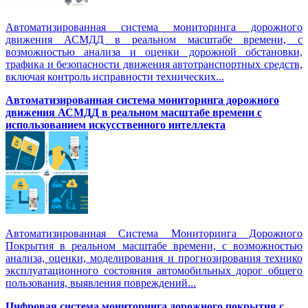
Автоматизированная система мониторинга дорожного
движения АСМДД в реальном масштабе времени, с
возможностью анализа и оценки дорожной обстановки,
трафика и безопасности движения автотранспортных средств,
включая контроль исправности технических...
Автоматизированная cистема мониторинга дорожного
движения АСМДД в реальном масштабе времени с
использованием искусственного интеллекта
Автоматизированная Система Мониторинга Дорожного
Покрытия в реальном масштабе времени, с возможностью
анализа, оценки, моделирования и прогнозирования технико
эксплуатационного состояния автомобильных дорог общего
пользования, выявления повреждений...
Цифровая система мониторинга дорожного покрытия с