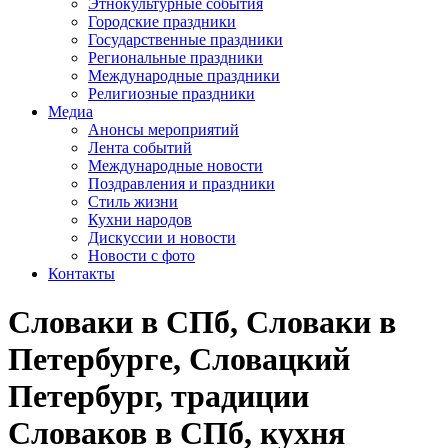
Этнокультурные события
Городские праздники
Государственные праздники
Региональные праздники
Международные праздники
Религиозные праздники
Медиа
Анонсы мероприятий
Лента событий
Международные новости
Поздравления и праздники
Cтиль жизни
Кухни народов
Дискуссии и новости
Новости с фото
Контакты
Словаки в СПб, Словаки в
Петербурге, Словацкий
Петербург, традиции
Словаков в СПб, кухня