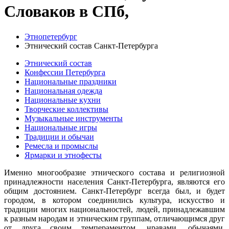
Словаков в СПб,
Этнопетербург
Этнический состав Санкт-Петербурга
Этнический состав
Конфессии Петербурга
Национальные праздники
Национальная одежда
Национальные кухни
Творческие коллективы
Музыкальные инструменты
Национальные игры
Традиции и обычаи
Ремесла и промыслы
Ярмарки и этнофесты
Именно многообразие этнического состава и религиозной
принадлежности населения Санкт-Петербурга, являются его
общим достоянием. Санкт-Петербург всегда был, и будет
городом, в котором соединились культура, искусство и
традиции многих национальностей, людей, принадлежавшим
к разным народам и этническим группам, отличающимся друг
от друга своим темпераментом, нравами, обычаями,