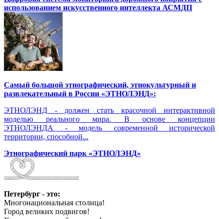
использованием искусственного интеллекта АСМДП
Самый большой этнографический, этнокультурный и
развлекательный в России «ЭТНОЛЭНД»:
ЭТНОЛЭНД - должен стать красочной интерактивной
моделью реального мира. В основе концепции
ЭТНОЛЭНДА - модель современной исторической
территории, способной...
Этнографический парк «ЭТНОЛЭНД»
Петербург - это:
Многонациональная столица!
Город великих подвигов!