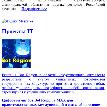
фольклорных исполнителей Санкт-Петербурга,
Ленинградской области и других регионов Российской
федерации.
Подробнее >>>
Проекты IT
Решения Вot Region в области искусственного интеллекта
разработаны с учетом уникальных потребностей
государственных структур, но при этом достаточно гибки,
чтобы удовлетворить потребности любой организации,
стремящейся к улучшению коммуникации и ...
Цифровой чат бот Вot Region в MAX для
правительственных коммуникаций и жителей на основе