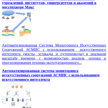
учреждений, институтов, университетов и академий в
мессенджере Макс
Автоматизированная Система Мониторинга Искусственных
Сооружений АСМИС с использованием искусственного
интеллекта (мосты, эстакады и путепроводы) в реальном
масштабе времени, с возможностью анализа, оценки и
прогнозирования технико-эксплуатационного...
Автоматизированная система мониторинга
исскусственных сооружений АСМИС с использованием
искусственного интеллекта