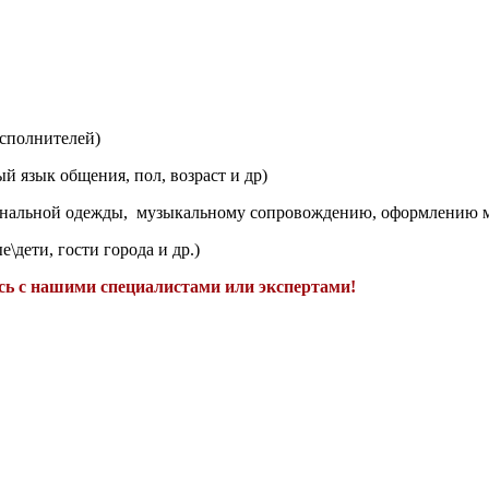
сполнителей)
 язык общения, пол, возраст и др)
нальной одежды, музыкальному сопровождению, оформлению ме
\дети, гости города и др.)
ь с нашими специалистами или экспертами!