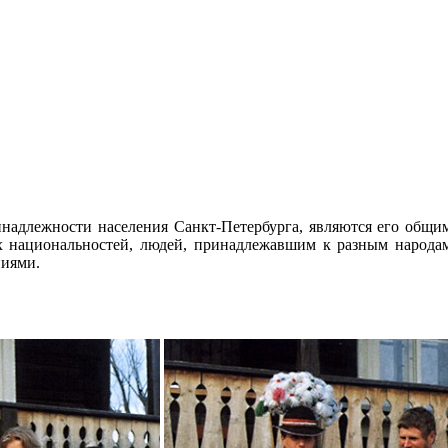
надлежности населения Санкт-Петербурга, являются его общим 
их национальностей, людей, принадлежавшим к разным народа
ниями.