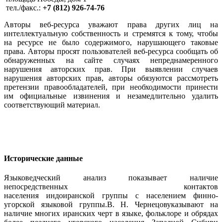
тел./факс.:
+7 (812) 926-74-76
Авторы веб-ресурса уважают права других лиц на
интеллектуальную собственность и стремятся к тому, чтобы
на ресурсе не было содержимого, нарушающего таковые
права. Авторы просят пользователей веб-ресурса сообщать об
обнаруженных на сайте случаях непреднамеренного
нарушения авторских прав. При выявлении случаев
нарушения авторских прав, авторы обязуются рассмотреть
претензии правообладателей, при необходимости принести
им официальные извинения и незамедлительно удалить
соответствующий материал.
Исторические данные
Языковедческий анализ показывает наличие
непосредственных контактов
населения индоиранской группы с населением финно-
угорской языковой группы.В. Н. Чернецовуказывают на
наличие многих иранских черт в языке, фольклоре и обрядах