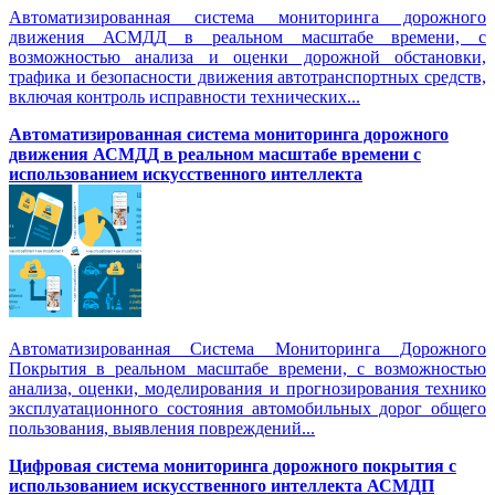
Автоматизированная система мониторинга дорожного
движения АСМДД в реальном масштабе времени, с
возможностью анализа и оценки дорожной обстановки,
трафика и безопасности движения автотранспортных средств,
включая контроль исправности технических...
Автоматизированная cистема мониторинга дорожного
движения АСМДД в реальном масштабе времени с
использованием искусственного интеллекта
Автоматизированная Система Мониторинга Дорожного
Покрытия в реальном масштабе времени, с возможностью
анализа, оценки, моделирования и прогнозирования технико
эксплуатационного состояния автомобильных дорог общего
пользования, выявления повреждений...
Цифровая система мониторинга дорожного покрытия с
использованием искусственного интеллекта АСМДП