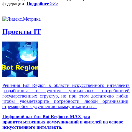
федерации.
Подробнее >>>
Проекты IT
Решения Вot Region в области искусственного интеллекта
разработаны с учетом уникальных потребностей
государственных структур, но при этом достаточно гибки,
чтобы удовлетворить потребности любой организации,
стремящейся к улучшению коммуникации и ...
Цифровой чат бот Вot Region в MAX для
правительственных коммуникаций и жителей на основе
искусственного интеллекта.