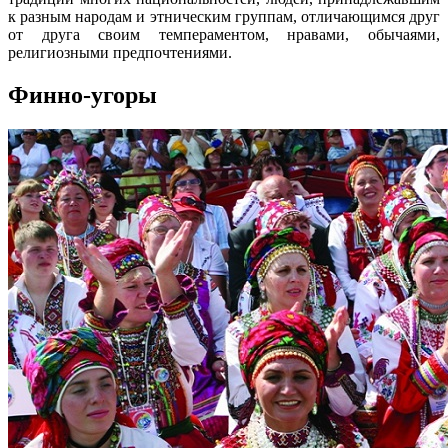
к разным народам и этническим группам, отличающимся друг
от друга своим темпераментом, нравами, обычаями,
религиозными предпочтениями.
Финно-угоры