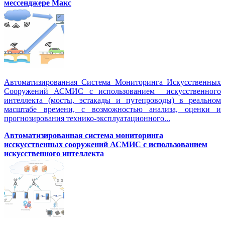
мессенджере Макс
Автоматизированная Система Мониторинга Искусственных
Сооружений АСМИС с использованием искусственного
интеллекта (мосты, эстакады и путепроводы) в реальном
масштабе времени, с возможностью анализа, оценки и
прогнозирования технико-эксплуатационного...
Автоматизированная система мониторинга
исскусственных сооружений АСМИС с использованием
искусственного интеллекта