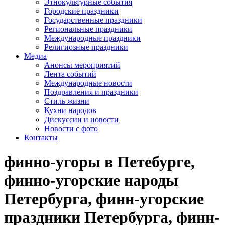
Этнокультурные события
Городские праздники
Государственные праздники
Региональные праздники
Международные праздники
Религиозные праздники
Медиа
Анонсы мероприятий
Лента событий
Международные новости
Поздравления и праздники
Cтиль жизни
Кухни народов
Дискуссии и новости
Новости с фото
Контакты
финно-угоры в Петебурге,
финно-угорские народы
Петербурга, финн-угорские
праздники Петербурга, финн-