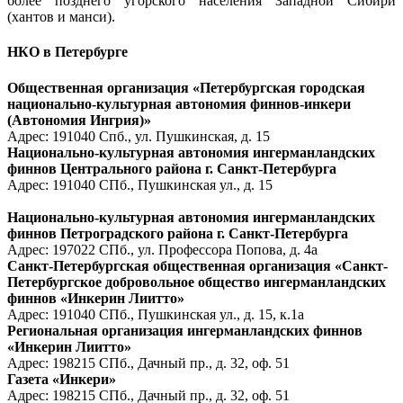
более позднего угорского населения Западной Сибири
(хантов и манси).
НКО в Петербурге
Общественная организация «Петербургская городская
национально-культурная автономия финнов-инкери
(Автономия Ингрия)»
Адрес: 191040 Спб., ул. Пушкинская, д. 15
Национально-культурная автономия ингерманландских
финнов Центрального района г. Санкт-Петербурга
Адрес: 191040 СПб., Пушкинская ул., д. 15
Национально-культурная автономия ингерманландских
финнов Петроградского района г. Санкт-Петербурга
Адрес: 197022 СПб., ул. Профессора Попова, д. 4а
Санкт-Петербургская общественная организация «Санкт-
Петербургское добровольное общество ингерманландских
финнов «Инкерин Лиитто»
Адрес: 191040 СПб., Пушкинская ул., д. 15, к.1а
Региональная организация ингерманландских финнов
«Инкерин Лиитто»
Адрес: 198215 СПб., Дачный пр., д. 32, оф. 51
Газета «Инкери»
Адрес: 198215 СПб., Дачный пр., д. 32, оф. 51