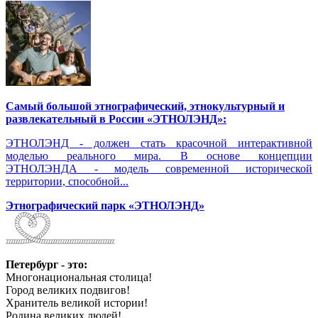
Самый большой этнографический, этнокультурный и
развлекательный в России «ЭТНОЛЭНД»:
ЭТНОЛЭНД - должен стать красочной интерактивной
моделью реального мира. В основе концепции
ЭТНОЛЭНДА - модель современной исторической
территории, способной...
Этнографический парк «ЭТНОЛЭНД»
Петербург - это:
Многонациональная столица!
Город великих подвигов!
Хранитель великой истории!
Родина великих людей!