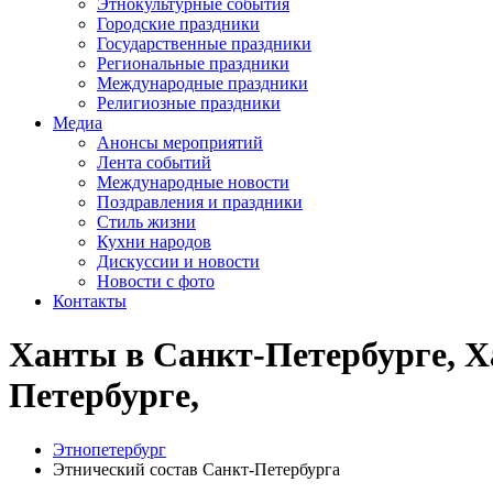
Этнокультурные события
Городские праздники
Государственные праздники
Региональные праздники
Международные праздники
Религиозные праздники
Медиа
Анонсы мероприятий
Лента событий
Международные новости
Поздравления и праздники
Cтиль жизни
Кухни народов
Дискуссии и новости
Новости с фото
Контакты
Ханты в Санкт-Петербурге, Х
Петербурге,
Этнопетербург
Этнический состав Санкт-Петербурга