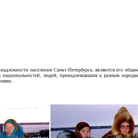
надлежности населения Санкт-Петербурга, являются его общим 
их национальностей, людей, принадлежавшим к разным народа
ниями.