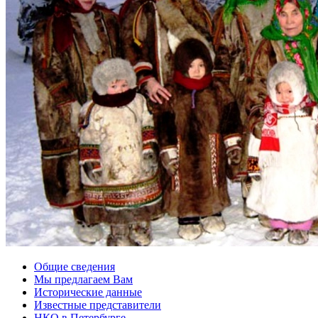
Общие сведения
Мы предлагаем Вам
Исторические данные
Известные представители
НКО в Петербурге