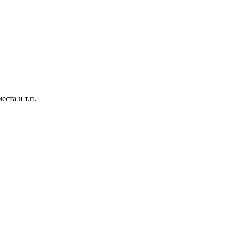
ста и т.п.