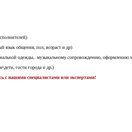
сполнителей)
 язык общения, пол, возраст и др)
нальной одежды, музыкальному сопровождению, оформлению ме
\дети, гости города и др.)
ь с нашими специалистами или экспертами!