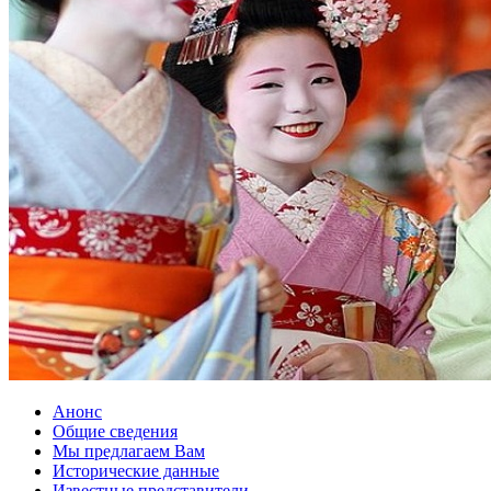
Анонс
Общие сведения
Мы предлагаем Вам
Исторические данные
Известные представители