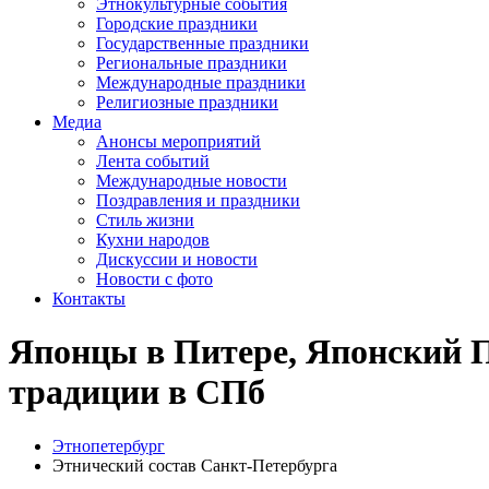
Этнокультурные события
Городские праздники
Государственные праздники
Региональные праздники
Международные праздники
Религиозные праздники
Медиа
Анонсы мероприятий
Лента событий
Международные новости
Поздравления и праздники
Cтиль жизни
Кухни народов
Дискуссии и новости
Новости с фото
Контакты
Японцы в Питере, Японский П
традиции в СПб
Этнопетербург
Этнический состав Санкт-Петербурга