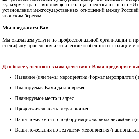
культуру Страны восходящего солнца предлагают центр «Ик
установления межгосударственных отношений между Россией и
японским берегам.
Мы предлагаем Вам
Мы оказываем услуги по профессиональной организации и п
специфику проведения и этнические особенности традиций и о
Для более успешного взаимодействия с Вами предварител
Название (или тема) мероприятия Формат мероприятия ( гу
Планируемая Вами дата и время
Планируемое место и адрес
Продолжительность мероприятия
Ваши пожелания по подбору национальных ансамблей (и
Ваши пожелания по ведущему мероприятия (национальный