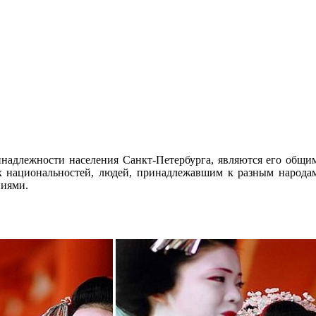
надлежности населения Санкт-Петербурга, являются его общим 
их национальностей, людей, принадлежавшим к разным народа
ниями.