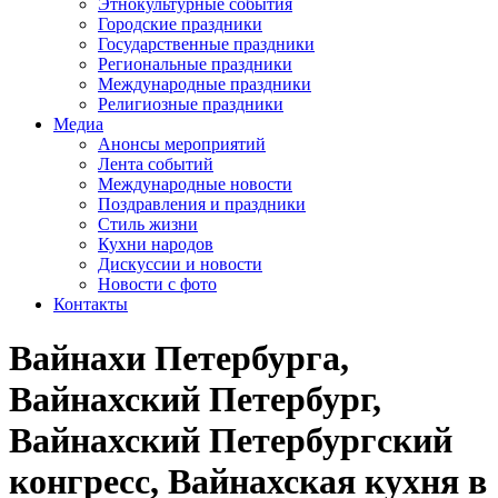
Этнокультурные события
Городские праздники
Государственные праздники
Региональные праздники
Международные праздники
Религиозные праздники
Медиа
Анонсы мероприятий
Лента событий
Международные новости
Поздравления и праздники
Cтиль жизни
Кухни народов
Дискуссии и новости
Новости с фото
Контакты
Вайнахи Петербурга,
Вайнахский Петербург,
Вайнахский Петербургский
конгресс, Вайнахская кухня в