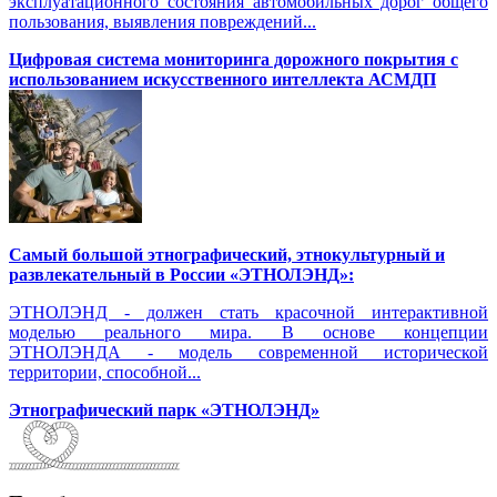
эксплуатационного состояния автомобильных дорог общего
пользования, выявления повреждений...
Цифровая система мониторинга дорожного покрытия с
использованием искусственного интеллекта АСМДП
Самый большой этнографический, этнокультурный и
развлекательный в России «ЭТНОЛЭНД»:
ЭТНОЛЭНД - должен стать красочной интерактивной
моделью реального мира. В основе концепции
ЭТНОЛЭНДА - модель современной исторической
территории, способной...
Этнографический парк «ЭТНОЛЭНД»