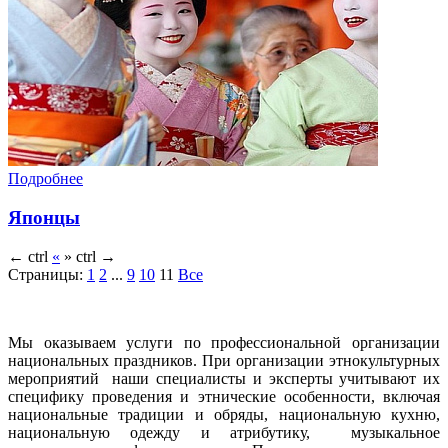
Подробнее
Японцы
←
ctrl
«
»
ctrl
→
Страницы:
1
2
...
9
10
11
Все
Мы оказываем услуги по профессиональной организации
национальных праздников. При организации этнокультурных
мероприятий наши специалисты и эксперты учитывают их
специфику проведения и этнические особенности, включая
национальные традиции и обряды, национальную кухню,
национальную одежду и атрибутику, музыкальное