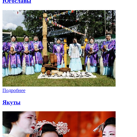
Югославы
Подробнее
Якуты