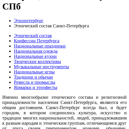
СПб
Этнопетербург
Этнический состав Санкт-Петербурга
Этнический состав
Конфессии Петербурга
Национальные праздники
Национальная одежда
Национальные кухни
Творческие коллективы
Музыкальные инструменты
Национальные игры
Традиции и обычаи
Ремесла и промыслы
Ярмарки и этнофесты
Именно многообразие этнического состава и религиозной
принадлежности населения Санкт-Петербурга, являются его
общим достоянием. Санкт-Петербург всегда был, и будет
городом, в котором соединились культура, искусство и
традиции многих национальностей, людей, принадлежавшим
к разным народам и этническим группам, отличающимся друг
от друга своим темпераментом, нравами, обычаями,