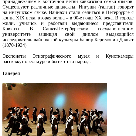
принадлежащем к восточной ветви кавказской семьи языков.
Существуют различные диалекты. Ингуши (галгаи) говорят
на ингушском языке. Вайнахи стали селиться в Петербурге с
конца XIX века, вторая волна – в 90-е годы XX века. В городе
жили, учились и работали выдающиеся представители
Кавказа. В Санкт-Петербургском государственном
университете защищал свой диплом выдающийся
исследователь вайнахской культуры Башир Керимович Далгат
(1870-1934).
Экспонаты Этнографического музея и Кунсткамеры
расскажут о культуре и быте этого народа.
Галерея