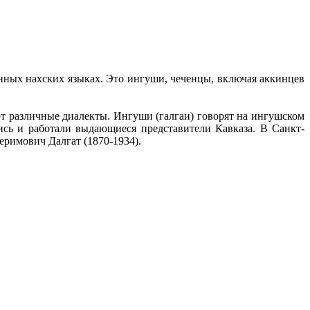
енных нахских языках. Это ингуши, чеченцы, включая аккинцев
ют различные диалекты. Ингуши (галгаи) говорят на ингушском
лись и работали выдающиеся представители Кавказа. В Санкт-
римович Далгат (1870-1934).