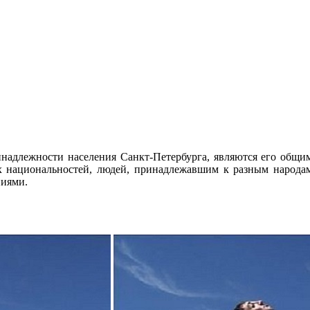
надлежности населения Санкт-Петербурга, являются его общим 
их национальностей, людей, принадлежавшим к разным народа
ниями.