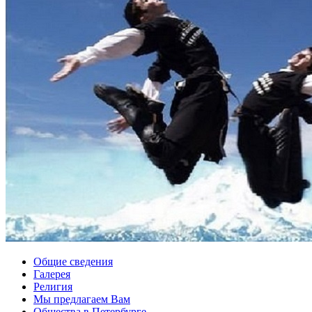
Общие сведения
Галерея
Религия
Мы предлагаем Вам
Общества в Петербурге