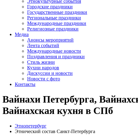
Этнокультурные события
Городские праздники
Государственные праздники
Региональные праздники
Международные праздники
Религиозные праздники
Медиа
Анонсы мероприятий
Лента событий
Международные новости
Поздравления и праздники
Cтиль жизни
Кухни народов
Дискуссии и новости
Новости с фото
Контакты
Вайнахи Петербурга, Вайнахс
Вайнахская кухня в СПб
Этнопетербург
Этнический состав Санкт-Петербурга