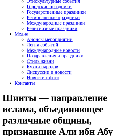
Этнокультурные события
Городские праздники
Государственные праздники
Региональные праздники
Международные праздники
Религиозные праздники
Медиа
Анонсы мероприятий
Лента событий
Международные новости
Поздравления и праздники
Cтиль жизни
Кухни народов
Дискуссии и новости
Новости с фото
Контакты
Шииты — направление
ислама, объединяющее
различные общины,
признавшие Али ибн Абу