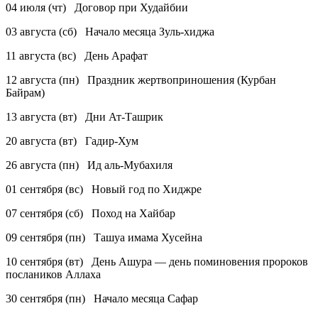
04 июля (чт) Договор при Худайбии
03 августа (сб) Начало месяца Зуль-хиджа
11 августа (вс) День Арафат
12 августа (пн) Праздник жертвоприношения (Курбан
Байрам)
13 августа (вт) Дни Ат-Ташрик
20 августа (вт) Гадир-Хум
26 августа (пн) Ид аль-Мубахиля
01 сентября (вс) Новый год по Хиджре
07 сентября (сб) Поход на Хайбар
09 сентября (пн) Ташуа имама Хусейна
10 сентября (вт) День Ашура — день поминовения пророков
послаников Аллаха
30 сентября (пн) Начало месяца Сафар