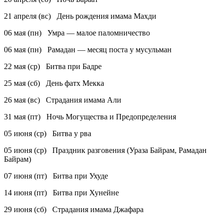
21 апреля (вс) День рождения имама Махди
06 мая (пн) Умра — малое паломничество
06 мая (пн) Рамадан — месяц поста у мусульман
22 мая (ср) Битва при Бадре
25 мая (сб) День фатх Мекка
26 мая (вс) Страдания имама Али
31 мая (пт) Ночь Могущества и Предопределения
05 июня (ср) Битва у рва
05 июня (ср) Праздник разговения (Ураза Байрам, Рамадан
Байрам)
07 июня (пт) Битва при Ухуде
14 июня (пт) Битва при Хунейне
29 июня (сб) Страдания имама Джафара