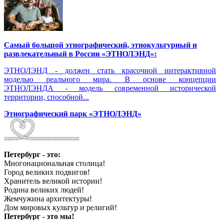
Самый большой этнографический, этнокультурный и
развлекательный в России «ЭТНОЛЭНД»:
ЭТНОЛЭНД - должен стать красочной интерактивной
моделью реального мира. В основе концепции
ЭТНОЛЭНДА - модель современной исторической
территории, способной...
Этнографический парк «ЭТНОЛЭНД»
Петербург - это:
Многонациональная столица!
Город великих подвигов!
Хранитель великой истории!
Родина великих людей!
Жемчужина архитектуры!
Дом мировых культур и религий!
Петербург - это мы!