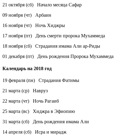
21 октября (сб) Начало месяца Сафар
09 ноября (чт) Арбаин
16 ноября (чт) Ночь Хиджры
17 ноября (пт) День смерти пророка Мухаммеда
18 ноября (сб) Страдания имама Али ар-Риды
01 декабря (пт) День рождения Пророка Мухаммеда
Календарь на 2018 год
19 февраля (пн) Страдания Фатимы
21 марта (ср) Навруз
22 марта (чт) Ночь Рагаиб
25 марта (вс) Хиджра в Эфиопию
31 марта (сб) День рождения имама Али
14 апреля (сб) Исра и мирадж