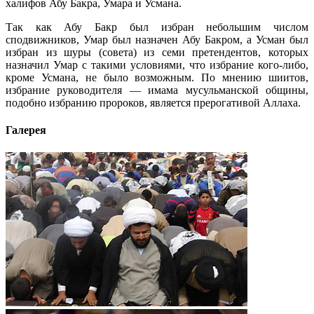
халифов Абу Бакра, Умара и Усмана.
Так как Абу Бакр был избран небольшим числом
сподвижников, Умар был назначен Абу Бакром, а Усман был
избран из шуры (совета) из семи претендентов, которых
назначил Умар с такими условиями, что избрание кого-либо,
кроме Усмана, не было возможным. По мнению шиитов,
избрание руководителя — имама мусульманской общины,
подобно избранию пророков, является прерогативой Аллаха.
Галерея