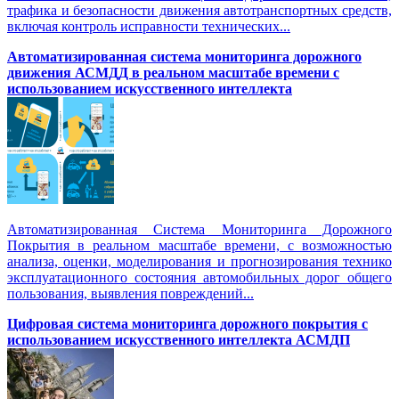
трафика и безопасности движения автотранспортных средств,
включая контроль исправности технических...
Автоматизированная cистема мониторинга дорожного
движения АСМДД в реальном масштабе времени с
использованием искусственного интеллекта
Автоматизированная Система Мониторинга Дорожного
Покрытия в реальном масштабе времени, с возможностью
анализа, оценки, моделирования и прогнозирования технико
эксплуатационного состояния автомобильных дорог общего
пользования, выявления повреждений...
Цифровая система мониторинга дорожного покрытия с
использованием искусственного интеллекта АСМДП