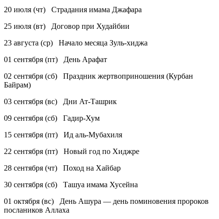
20 июля (чт) Страдания имама Джафара
25 июля (вт) Договор при Худайбии
23 августа (ср) Начало месяца Зуль-хиджа
01 сентября (пт) День Арафат
02 сентября (сб) Праздник жертвоприношения (Курбан
Байрам)
03 сентября (вс) Дни Ат-Ташрик
09 сентября (сб) Гадир-Хум
15 сентября (пт) Ид аль-Мубахиля
22 сентября (пт) Новый год по Хиджре
28 сентября (чт) Поход на Хайбар
30 сентября (сб) Ташуа имама Хусейна
01 октября (вс) День Ашура — день поминовения пророков
послаников Аллаха