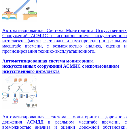
Автоматизированная Система Мониторинга Искусственных
Сооружений АСМИС с использованием искусственного
интеллекта (мосты, эстакады и путепроводы) в реальном
масштабе времени, с возможностью анализа, оценки и
прогнозирования технико-эксплуатационного...
Автоматизированная система мониторинга
исскусственных сооружений АСМИС с использованием
искусственного интеллекта
Автоматизированная система мониторинга дорожного
движения АСМДД в реальном масштабе времени, с
возможностью анализа и оценки дорожной обстановки,