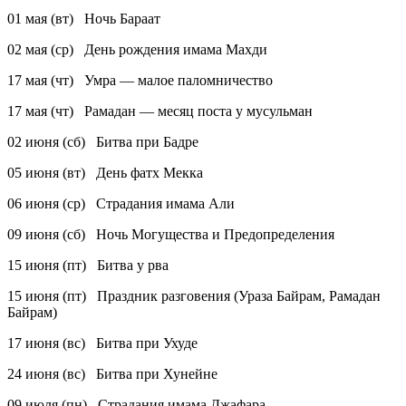
01 мая (вт) Ночь Бараат
02 мая (ср) День рождения имама Махди
17 мая (чт) Умра — малое паломничество
17 мая (чт) Рамадан — месяц поста у мусульман
02 июня (сб) Битва при Бадре
05 июня (вт) День фатх Мекка
06 июня (ср) Страдания имама Али
09 июня (сб) Ночь Могущества и Предопределения
15 июня (пт) Битва у рва
15 июня (пт) Праздник разговения (Ураза Байрам, Рамадан
Байрам)
17 июня (вс) Битва при Ухуде
24 июня (вс) Битва при Хунейне
09 июля (пн) Страдания имама Джафара