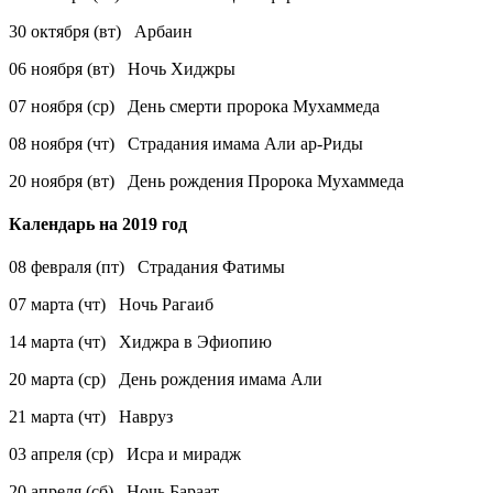
30 октября (вт) Арбаин
06 ноября (вт) Ночь Хиджры
07 ноября (ср) День смерти пророка Мухаммеда
08 ноября (чт) Страдания имама Али ар-Риды
20 ноября (вт) День рождения Пророка Мухаммеда
Календарь на 2019 год
08 февраля (пт) Страдания Фатимы
07 марта (чт) Ночь Рагаиб
14 марта (чт) Хиджра в Эфиопию
20 марта (ср) День рождения имама Али
21 марта (чт) Навруз
03 апреля (ср) Исра и мирадж
20 апреля (сб) Ночь Бараат