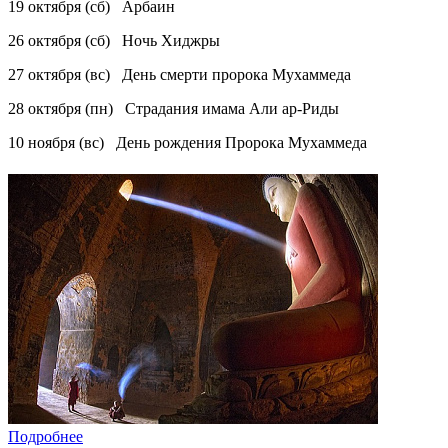
19 октября (сб) Арбаин
26 октября (сб) Ночь Хиджры
27 октября (вс) День смерти пророка Мухаммеда
28 октября (пн) Страдания имама Али ар-Риды
10 ноября (вс) День рождения Пророка Мухаммеда
Подробнее