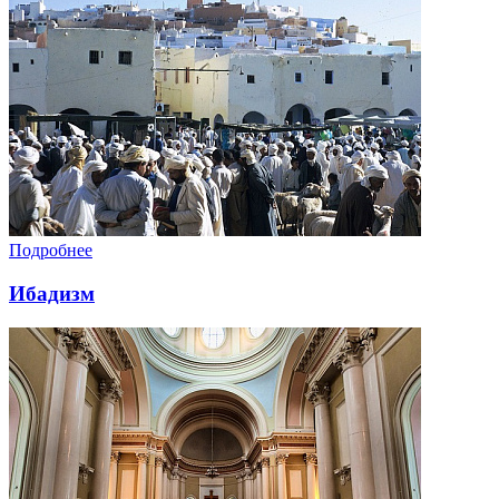
Подробнее
Ибадизм