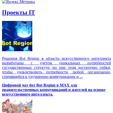
Проекты IT
Решения Вot Region в области искусственного интеллекта
разработаны с учетом уникальных потребностей
государственных структур, но при этом достаточно гибки,
чтобы удовлетворить потребности любой организации,
стремящейся к улучшению коммуникации и ...
Цифровой чат бот Вot Region в MAX для
правительственных коммуникаций и жителей на основе
искусственного интеллекта.