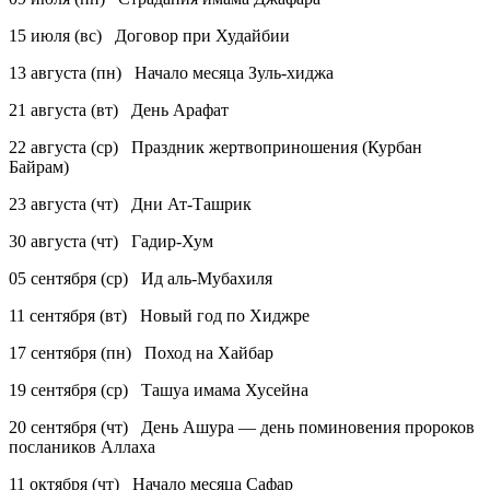
15 июля (вс) Договор при Худайбии
13 августа (пн) Начало месяца Зуль-хиджа
21 августа (вт) День Арафат
22 августа (ср) Праздник жертвоприношения (Курбан
Байрам)
23 августа (чт) Дни Ат-Ташрик
30 августа (чт) Гадир-Хум
05 сентября (ср) Ид аль-Мубахиля
11 сентября (вт) Новый год по Хиджре
17 сентября (пн) Поход на Хайбар
19 сентября (ср) Ташуа имама Хусейна
20 сентября (чт) День Ашура — день поминовения пророков
послаников Аллаха
11 октября (чт) Начало месяца Сафар