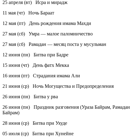
25 апреля (вт) Исра и мирадж
11 мая (чт) Ночь Бараат
12 мая (пт) День рождения имама Махди
27 мая (сб) Умра — малое паломничество
27 мая (сб) Рамадан — месяц поста у мусульман
12 июня (пн) Битва при Бадре
15 июня (чт) День фатх Мекка
16 июня (пт) Страдания имама Али
21 июня (ср) Ночь Могущества и Предопределения
26 июня (пн) Битва у рва
26 июня (пн) Праздник разговения (Ураза Байрам, Рамадан
Байрам)
28 июня (ср) Битва при Ухуде
05 июля (ср) Битва при Хунейне