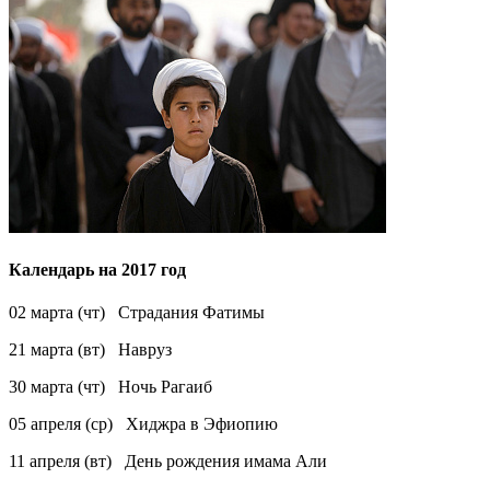
Календарь на 2017 год
02 марта (чт) Страдания Фатимы
21 марта (вт) Навруз
30 марта (чт) Ночь Рагаиб
05 апреля (ср) Хиджра в Эфиопию
11 апреля (вт) День рождения имама Али