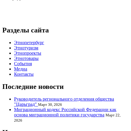
Разделы сайта
Этнопетербург
Этнотуризм
Этнопроекты
Этнотовары
События
Медиа
Контакты
Последние новости
Руководитель регионального отделения общества
"Царьград"
Март 30, 2026
Миграционный кодекс Российской Федерации как
основа миграционной политики государства
Март 22,
2026