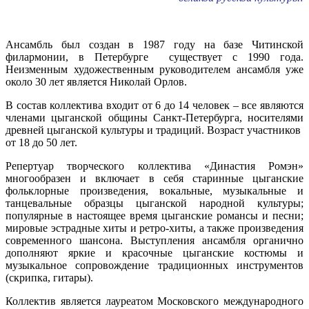
Ансамбль был создан в 1987 году на базе Читинской
филармонии, в Петербурге существует с 1990 года.
Неизменным художественным руководителем ансамбля уже
около 30 лет является Николай Орлов.
В состав коллектива входит от 6 до 14 человек – все являются
членами цыганской общины Санкт-Петербурга, носителями
древней цыганской культуры и традиций. Возраст участников
от 18 до 50 лет.
Репертуар творческого коллектива «Династия Ромэн»
многообразен и включает в себя старинные цыганские
фольклорные произведения, вокальные, музыкальные и
танцевальные образцы цыганской народной культуры;
популярные в настоящее время цыганские романсы и песни;
мировые эстрадные хиты и ретро-хиты, а также произведения
современного шансона. Выступления ансамбля органично
дополняют яркие и красочные цыганские костюмы и
музыкальное сопровождение традиционных инструментов
(скрипка, гитары).
Коллектив является лауреатом Московского международного