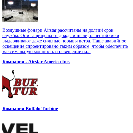
Воздушные фонари Airstar рассчитаны на долгий срок
службы. Они защищены от дождя и пыли, огнестойкие и
выдерживают даже сильные порывы ветра. Наше аварийное
освещение спроектировано таким образом, чтобы обеспечить
максимальную мощность и освещение на...
Компания - Airstar America Inc.
Компания Buffalo Turbine