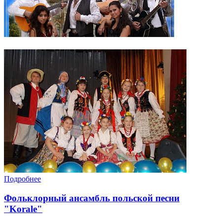
Подробнее
Фольклорный ансамбль польской песни
"Korale"