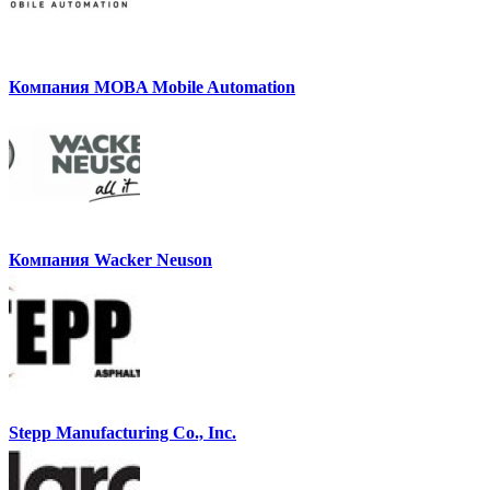
Компания MOBA Mobile Automation
Компания Wacker Neuson
Stepp Manufacturing Co., Inc.