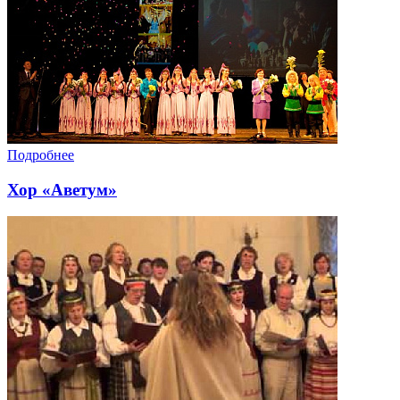
Подробнее
Хор «Аветум»