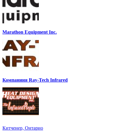
Marathon Equipment Inc.
Компаниия Ray-Tech Infrared
Китченер, Онтарио