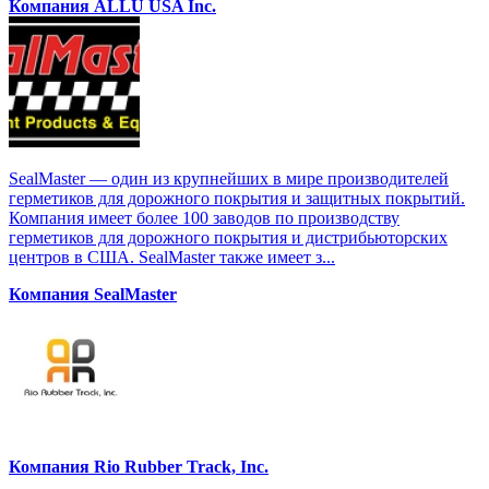
Компания ALLU USA Inc.
SealMaster — один из крупнейших в мире производителей
герметиков для дорожного покрытия и защитных покрытий.
Компания имеет более 100 заводов по производству
герметиков для дорожного покрытия и дистрибьюторских
центров в США. SealMaster также имеет з...
Компания SealMaster
Компания Rio Rubber Track, Inc.