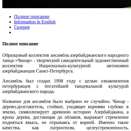
Полное описание
Information in English
Галерея
Полное описание
Образцовый коллектив ансамбль азербайджанского народного
танца «Чинар» - творческий самодеятельный художественный
коллектив Национально-культурной автономии
азербайджанцев Санкт-Петербурга.
Ансамбль был создан 1998 году с целью ознакомления
петербуржцев с богатейшей танцевальной культурой
азербайджанского народа.
Название для ансамбля было выбрано не случайно. Чинар -
дерево-долгожитель, стойкое, уходящее корнями глубоко в
землю, символизирует древнюю историю Азербайджана, а
крона дерева, достающая до облаков, выражает стремление
подняться ввысь, не отрываясь от корней. Именно такие
качества, как патриотизм, целеустремленность,