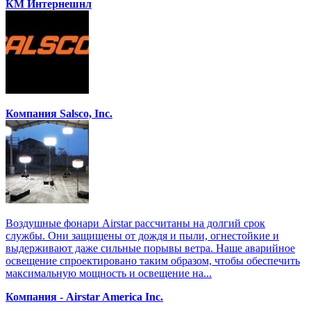
КМ Интернешнл
Компания Salsco, Inc.
Воздушные фонари Airstar рассчитаны на долгий срок
службы. Они защищены от дождя и пыли, огнестойкие и
выдерживают даже сильные порывы ветра. Наше аварийное
освещение спроектировано таким образом, чтобы обеспечить
максимальную мощность и освещение на...
Компания - Airstar America Inc.