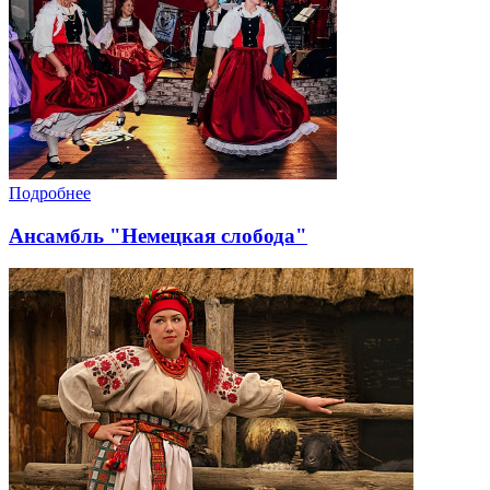
Подробнее
Ансамбль "Немецкая слобода"