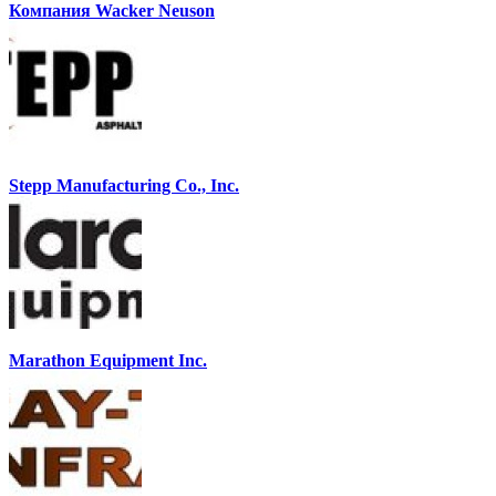
Компания Wacker Neuson
Stepp Manufacturing Co., Inc.
Marathon Equipment Inc.