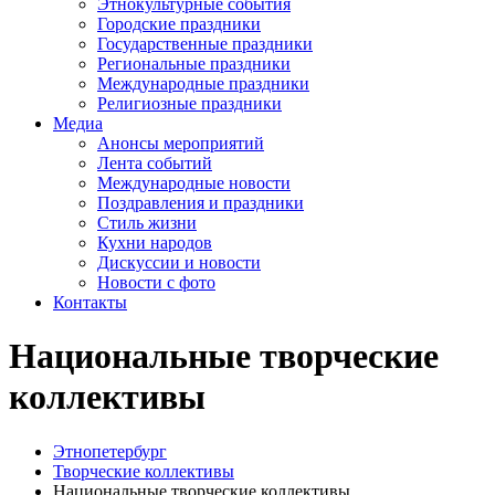
Этнокультурные события
Городские праздники
Государственные праздники
Региональные праздники
Международные праздники
Религиозные праздники
Медиа
Анонсы мероприятий
Лента событий
Международные новости
Поздравления и праздники
Cтиль жизни
Кухни народов
Дискуссии и новости
Новости с фото
Контакты
Национальные творческие
коллективы
Этнопетербург
Творческие коллективы
Национальные творческие коллективы