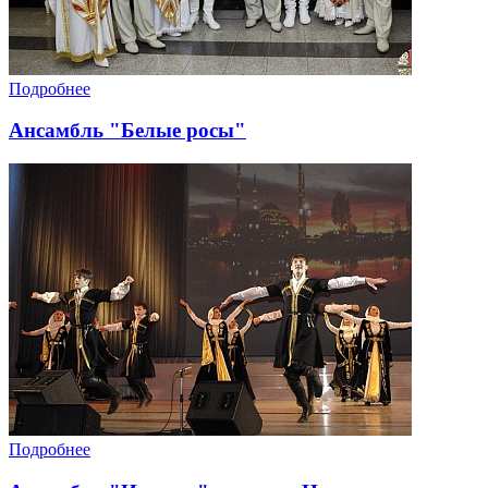
Подробнее
Ансамбль "Белые росы"
Подробнее