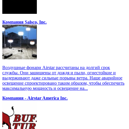
Компания Salsco, Inc.
Воздушные фонари Airstar рассчитаны на долгий срок
службы. Они защищены от дождя и пыли, огнестойкие и
выдерживают даже сильные порывы ветра. Наше аварийное
освещение спроектировано таким образом, чтобы обеспечить
максимальную мощность и освещение на...
Компания - Airstar America Inc.