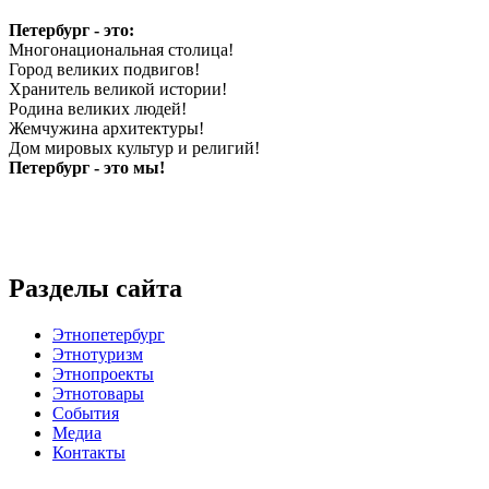
Петербург - это:
Многонациональная столица!
Город великих подвигов!
Хранитель великой истории!
Родина великих людей!
Жемчужина архитектуры!
Дом мировых культур и религий!
Петербург - это мы!
Разделы сайта
Этнопетербург
Этнотуризм
Этнопроекты
Этнотовары
События
Медиа
Контакты