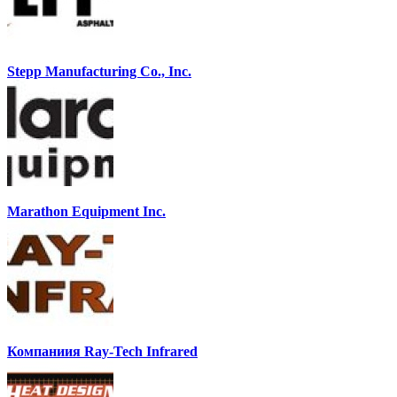
Stepp Manufacturing Co., Inc.
Marathon Equipment Inc.
Компаниия Ray-Tech Infrared