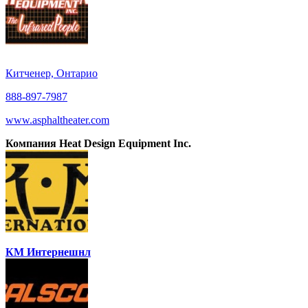
Китченер, Онтарио
888-897-7987
www.asphaltheater.com
Компания Heat Design Equipment Inc.
КМ Интернешнл