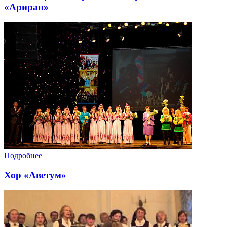
«Ариран»
Подробнее
Хор «Аветум»