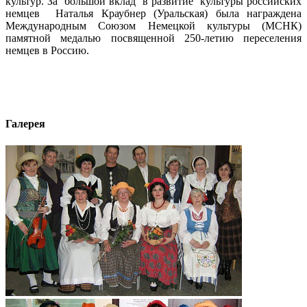
культур. За большой вклад в развитие культуры российских
немцев Наталья Краубнер (Уральская) была награждена
Международным Союзом Немецкой культуры (МСНК)
памятной медалью посвященной 250-летию переселения
немцев в Россию.
Галерея