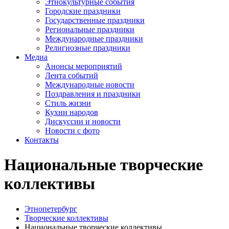
Этнокультурные события
Городские праздники
Государственные праздники
Региональные праздники
Международные праздники
Религиозные праздники
Медиа
Анонсы мероприятий
Лента событий
Международные новости
Поздравления и праздники
Cтиль жизни
Кухни народов
Дискуссии и новости
Новости с фото
Контакты
Национальные творческие
коллективы
Этнопетербург
Творческие коллективы
Национальные творческие коллективы