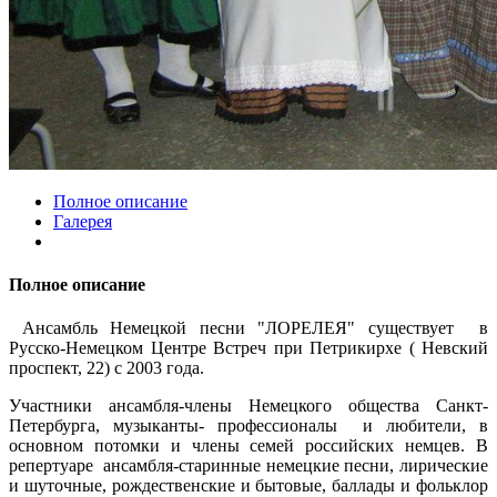
Полное описание
Галерея
Полное описание
Ансамбль Немецкой песни "ЛОРЕЛЕЯ" существует в
Русско-Немецком Центре Встреч при Петрикирхе ( Невский
проспект, 22) с 2003 года.
Участники ансамбля-члены Немецкого общества Санкт-
Петербурга, музыканты- профессионалы и любители, в
основном потомки и члены семей российских немцев. В
репертуаре ансамбля-старинные немецкие песни, лирические
и шуточные, рождественские и бытовые, баллады и фольклор