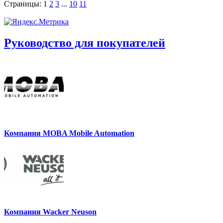
Страницы:
1
2
3
...
10
11
Руководство для покупателей
Компания MOBA Mobile Automation
Компания Wacker Neuson