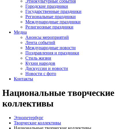
Этнокультурные события
Городские праздники
Государственные праздники
Региональные праздники
Международные праздники
Религиозные праздники
Медиа
Анонсы мероприятий
Лента событий
Международные новости
Поздравления и праздники
Cтиль жизни
Кухни народов
Дискуссии и новости
Новости с фото
Контакты
Национальные творческие
коллективы
Этнопетербург
Творческие коллективы
Национальные творческие коллективы