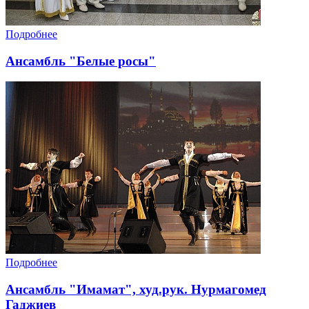
Подробнее
Ансамбль "Белые росы"
Подробнее
Ансамбль "Имамат", худ.рук. Нурмагомед
Гаджиев