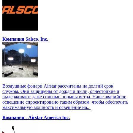
Компания Salsco, Inc.
Воздушные фонари Airstar рассчитаны на долгий срок
службы. Они защищены от дождя и пыли, огнестойкие и
выдерживают даже сильные порывы ветра. Наше аварийное
освещение спроектировано таким образом, чтобы обеспечить
максимальную мощность и освещение на...
Компания - Airstar America Inc.