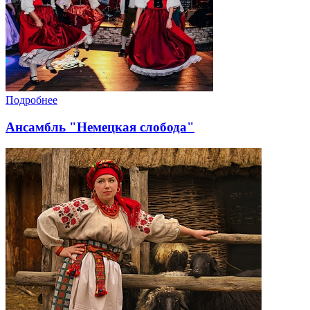
Подробнее
Ансамбль "Немецкая слобода"