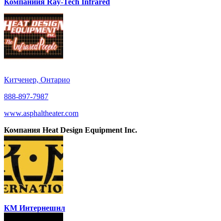
Компаниия Ray-Tech Infrared
Китченер, Онтарио
888-897-7987
www.asphaltheater.com
Компания Heat Design Equipment Inc.
КМ Интернешнл