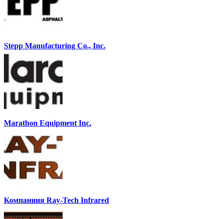
Stepp Manufacturing Co., Inc.
Marathon Equipment Inc.
Компаниия Ray-Tech Infrared