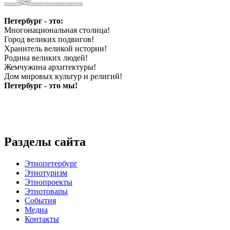
Петербург - это:
Многонациональная столица!
Город великих подвигов!
Хранитель великой истории!
Родина великих людей!
Жемчужина архитектуры!
Дом мировых культур и религий!
Петербург - это мы!
Разделы сайта
Этнопетербург
Этнотуризм
Этнопроекты
Этнотовары
События
Медиа
Контакты