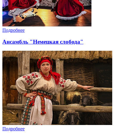
Подробнее
Ансамбль "Немецкая слобода"
Подробнее