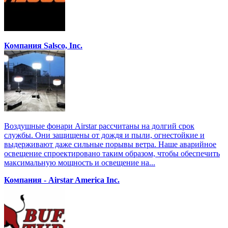
Компания Salsco, Inc.
Воздушные фонари Airstar рассчитаны на долгий срок
службы. Они защищены от дождя и пыли, огнестойкие и
выдерживают даже сильные порывы ветра. Наше аварийное
освещение спроектировано таким образом, чтобы обеспечить
максимальную мощность и освещение на...
Компания - Airstar America Inc.