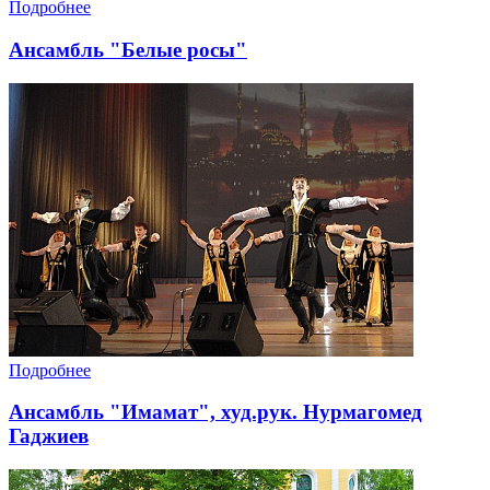
Подробнее
Ансамбль "Белые росы"
Подробнее
Ансамбль "Имамат", худ.рук. Нурмагомед
Гаджиев