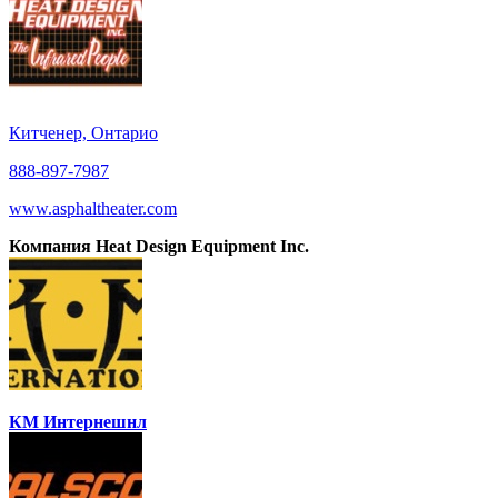
Китченер, Онтарио
888-897-7987
www.asphaltheater.com
Компания Heat Design Equipment Inc.
КМ Интернешнл