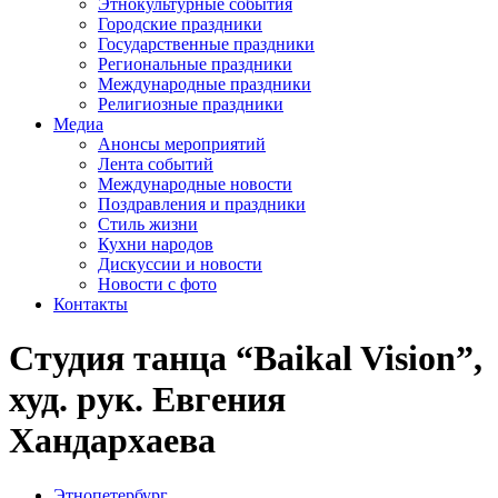
Этнокультурные события
Городские праздники
Государственные праздники
Региональные праздники
Международные праздники
Религиозные праздники
Медиа
Анонсы мероприятий
Лента событий
Международные новости
Поздравления и праздники
Cтиль жизни
Кухни народов
Дискуссии и новости
Новости с фото
Контакты
Студия танца “Baikal Vision”,
худ. рук. Евгения
Хандархаева
Этнопетербург