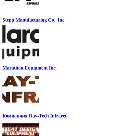
Stepp Manufacturing Co., Inc.
Marathon Equipment Inc.
Компаниия Ray-Tech Infrared