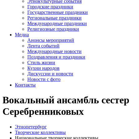
Этнокультурные события
Городские праздники
Государственные праздники
Региональные праздники
Международные праздники
Религиозные праздники
Медиа
Анонсы мероприятий
Лента событий
Международные новости
Поздравления и праздники
Cтиль жизни
Кухни народов
Дискуссии и новости
Новости с фото
Контакты
Вокальный ансамбль сестер
Серебренниковых
Этнопетербург
Творческие коллективы
Национальные творческие коллективы