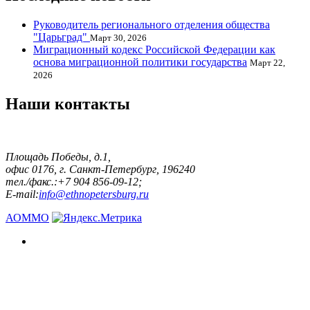
Руководитель регионального отделения общества
"Царьград"
Март 30, 2026
Миграционный кодекс Российской Федерации как
основа миграционной политики государства
Март 22,
2026
Наши контакты
Площадь Победы, д.1,
офис 0176, г. Санкт-Петербург, 196240
тел./факс.:+7 904 856-09-12;
E-mail:
info@ethnopetersburg.ru
АОММО