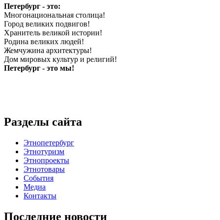
Петербург - это:
Многонациональная столица!
Город великих подвигов!
Хранитель великой истории!
Родина великих людей!
Жемчужина архитектуры!
Дом мировых культур и религий!
Петербург - это мы!
Разделы сайта
Этнопетербург
Этнотуризм
Этнопроекты
Этнотовары
События
Медиа
Контакты
Последние новости