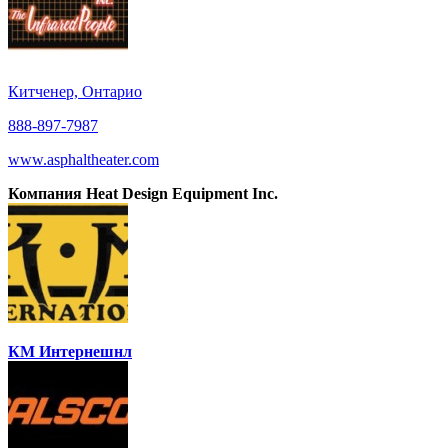
Китченер, Онтарио
888-897-7987
www.asphaltheater.com
Компания Heat Design Equipment Inc.
КМ Интернешнл