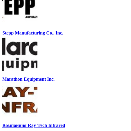
Stepp Manufacturing Co., Inc.
Marathon Equipment Inc.
Компаниия Ray-Tech Infrared