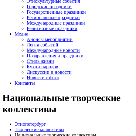
Этнокультурные события
Городские праздники
Государственные праздники
Региональные праздники
Международные праздники
Религиозные праздники
Медиа
Анонсы мероприятий
Лента событий
Международные новости
Поздравления и праздники
Cтиль жизни
Кухни народов
Дискуссии и новости
Новости с фото
Контакты
Национальные творческие
коллективы
Этнопетербург
Творческие коллективы
Национальные творческие коллективы