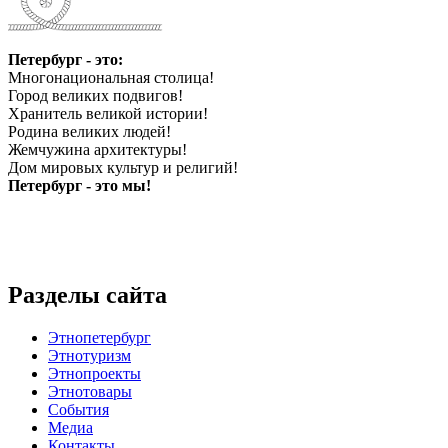
Петербург - это:
Многонациональная столица!
Город великих подвигов!
Хранитель великой истории!
Родина великих людей!
Жемчужина архитектуры!
Дом мировых культур и религий!
Петербург - это мы!
Разделы сайта
Этнопетербург
Этнотуризм
Этнопроекты
Этнотовары
События
Медиа
Контакты