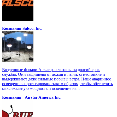
Компания Salsco, Inc.
Воздушные фонари Airstar рассчитаны на долгий срок
службы. Они защищены от дождя и пыли, огнестойкие и
выдерживают даже сильные порывы ветра. Наше аварийное
освещение спроектировано таким образом, чтобы обеспечить
максимальную мощность и освещение на...
Компания - Airstar America Inc.