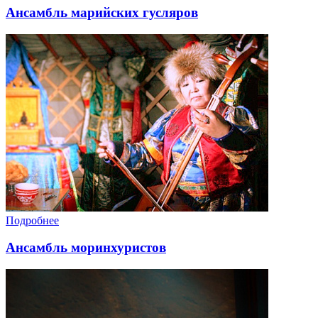
Ансамбль марийских гусляров
Подробнее
Ансамбль моринхуристов