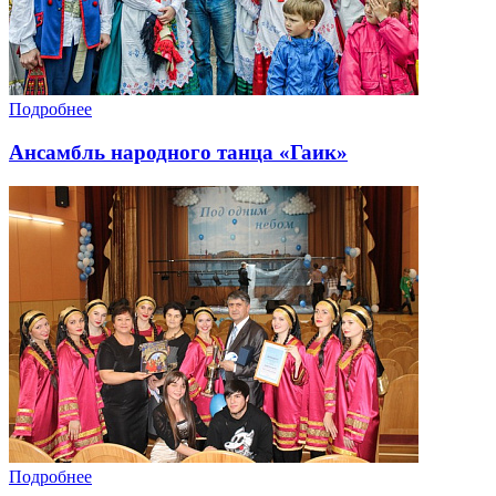
Подробнее
Ансамбль народного танца «Гаик»
Подробнее