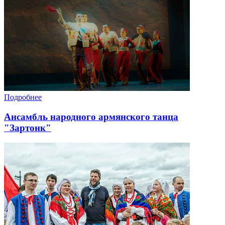
Подробнее
Ансамбль народного армянского танца
"Зартонк"