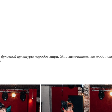
 духовной культуры народов мира. Эти замечательные люди по
и.