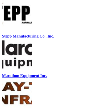
Stepp Manufacturing Co., Inc.
Marathon Equipment Inc.