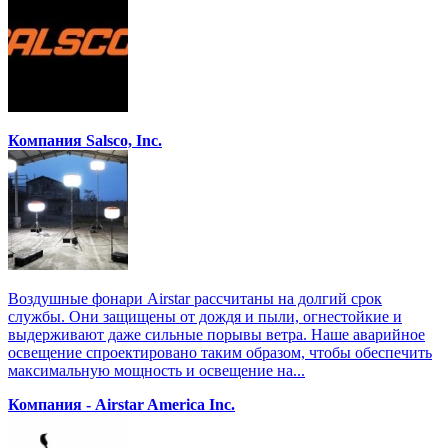
Компания Salsco, Inc.
Воздушные фонари Airstar рассчитаны на долгий срок
службы. Они защищены от дождя и пыли, огнестойкие и
выдерживают даже сильные порывы ветра. Наше аварийное
освещение спроектировано таким образом, чтобы обеспечить
максимальную мощность и освещение на...
Компания - Airstar America Inc.