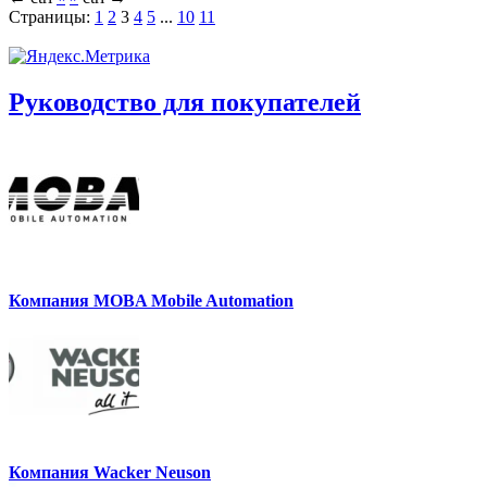
Страницы:
1
2
3
4
5
...
10
11
Руководство для покупателей
Компания MOBA Mobile Automation
Компания Wacker Neuson