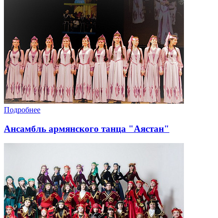
Подробнее
Ансамбль армянского танца "Аястан"