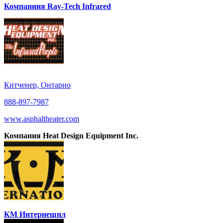
Компаниия Ray-Tech Infrared
Китченер, Онтарио
888-897-7987
www.asphaltheater.com
Компания Heat Design Equipment Inc.
КМ Интернешнл