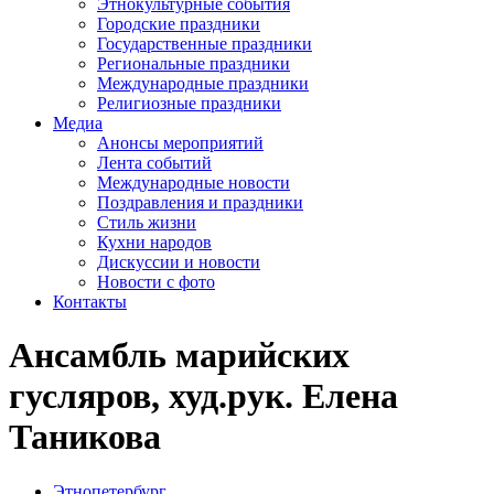
Этнокультурные события
Городские праздники
Государственные праздники
Региональные праздники
Международные праздники
Религиозные праздники
Медиа
Анонсы мероприятий
Лента событий
Международные новости
Поздравления и праздники
Cтиль жизни
Кухни народов
Дискуссии и новости
Новости с фото
Контакты
Ансамбль марийских
гусляров, худ.рук. Елена
Таникова
Этнопетербург