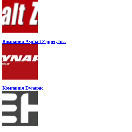
Компания Asphalt Zipper, Inc.
Компания Dynapac