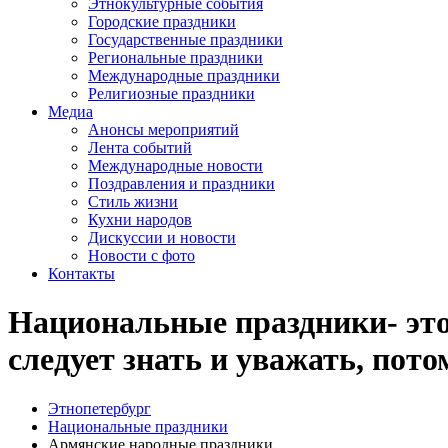
Этнокультурные события
Городские праздники
Государственные праздники
Региональные праздники
Международные праздники
Религиозные праздники
Медиа
Анонсы мероприятий
Лента событий
Международные новости
Поздравления и праздники
Cтиль жизни
Кухни народов
Дискуссии и новости
Новости с фото
Контакты
Национальные праздники- это 
следует знать и уважать, пот
Этнопетербург
Национальные праздники
Армянские народные праздники