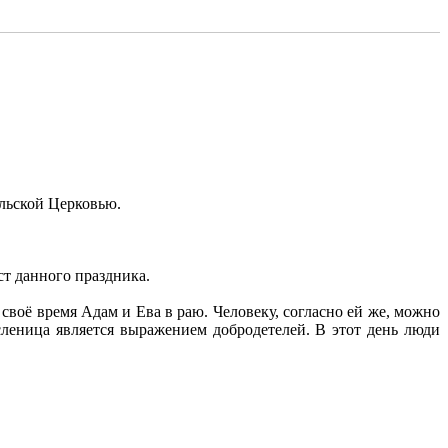
льской Церковью.
т данного праздника.
воё время Адам и Ева в раю. Человеку, согласно ей же, можно
леница является выражением добродетелей. В этот день люди