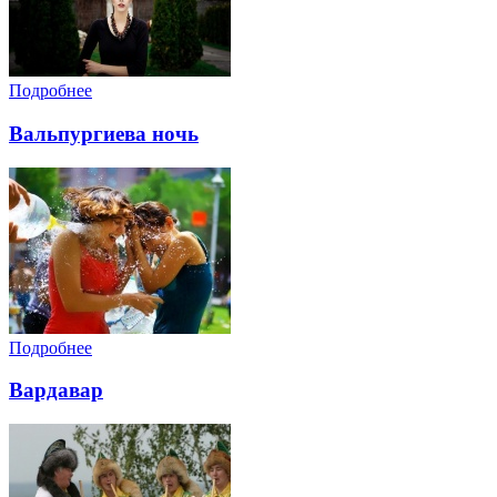
Подробнее
Вальпургиева ночь
Подробнее
Вардавар