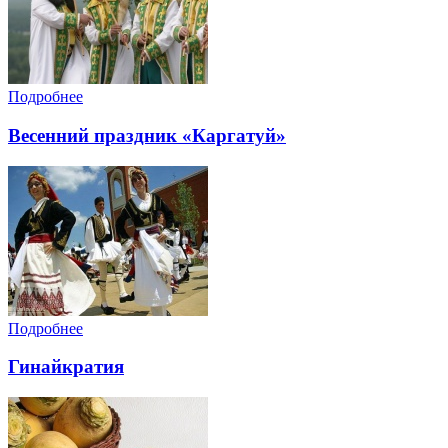
Подробнее
Весенний праздник «Каргатуй»
Подробнее
Гинайкратия