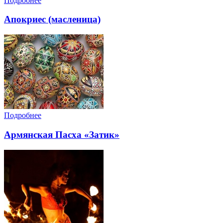
Подробнее
Апокриес (масленица)
Подробнее
Армянская Пасха «Затик»