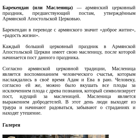
Барекендан‎ (или Масленица)
— армянский церковный
праздник, предшествующий постам, утверждённым
Армянской Апостольской Церковью.
Барекендан в переводе с армянского значит «доброе житие»,
«радость жизни».
Каждый большой церковный праздник в Армянской
Апостольской Церкви имеет свою масленицу, после которой
начинается пост данного праздника.
Согласно армянской церковной традиции, Масленица
является воспоминанием человеческого счастья, которым
наслаждались в своё время Адам и Ева в раю. Человеку,
согласно ей же, можно было вкушать все плоды за
исключением плода с древа познания, который символизирует
пост, идущий за масленицей. Масленица является
выражением добродетелей. В этот день люди выходят из
траура и начинают радоваться, забывают о страданиях и
находят утешение.
Галерея