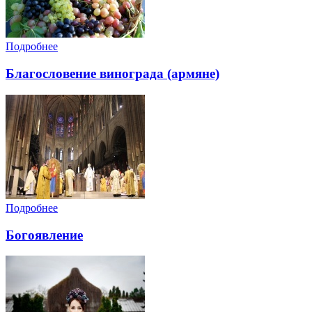
Подробнее
Благословение винограда (армяне)
Подробнее
Богоявление