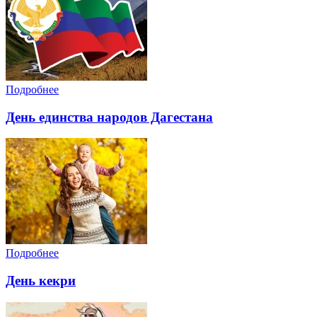
Подробнее
День единства народов Дагестана
Подробнее
День кекри