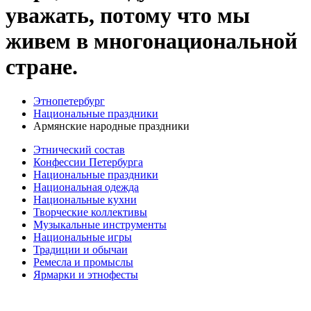
уважать, потому что мы
живем в многонациональной
стране.
Этнопетербург
Национальные праздники
Армянские народные праздники
Этнический состав
Конфессии Петербурга
Национальные праздники
Национальная одежда
Национальные кухни
Творческие коллективы
Музыкальные инструменты
Национальные игры
Традиции и обычаи
Ремесла и промыслы
Ярмарки и этнофесты