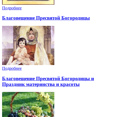
Подробнее
Благовещение Пресвятой Богородицы
Подробнее
Благовещение Пресвятой Богородицы и
Праздник материнства и красоты