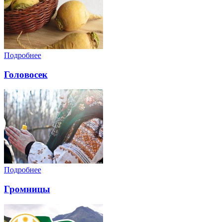
Подробнее
Головосек
Подробнее
Громницы