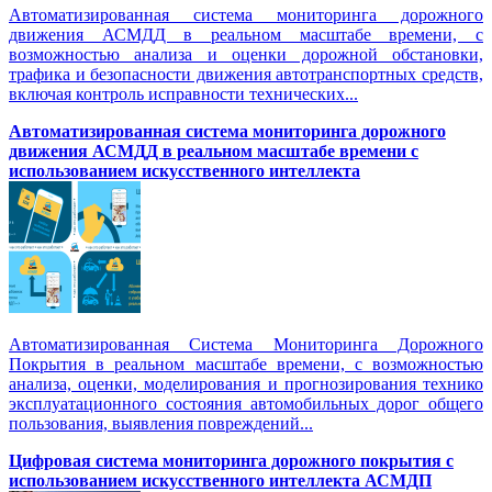
Автоматизированная система мониторинга дорожного
движения АСМДД в реальном масштабе времени, с
возможностью анализа и оценки дорожной обстановки,
трафика и безопасности движения автотранспортных средств,
включая контроль исправности технических...
Автоматизированная cистема мониторинга дорожного
движения АСМДД в реальном масштабе времени с
использованием искусственного интеллекта
Автоматизированная Система Мониторинга Дорожного
Покрытия в реальном масштабе времени, с возможностью
анализа, оценки, моделирования и прогнозирования технико
эксплуатационного состояния автомобильных дорог общего
пользования, выявления повреждений...
Цифровая система мониторинга дорожного покрытия с
использованием искусственного интеллекта АСМДП