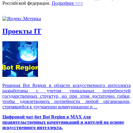
Российской федерации.
Подробнее >>>
Проекты IT
Решения Вot Region в области искусственного интеллекта
разработаны с учетом уникальных потребностей
государственных структур, но при этом достаточно гибки,
чтобы удовлетворить потребности любой организации,
стремящейся к улучшению коммуникации и ...
Цифровой чат бот Вot Region в MAX для
правительственных коммуникаций и жителей на основе
искусственного интеллекта.