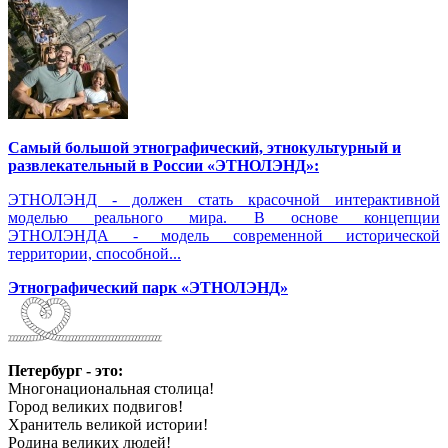
Самый большой этнографический, этнокультурный и
развлекательный в России «ЭТНОЛЭНД»:
ЭТНОЛЭНД - должен стать красочной интерактивной
моделью реального мира. В основе концепции
ЭТНОЛЭНДА - модель современной исторической
территории, способной...
Этнографический парк «ЭТНОЛЭНД»
Петербург - это:
Многонациональная столица!
Город великих подвигов!
Хранитель великой истории!
Родина великих людей!