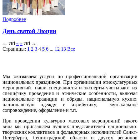
Подробнее
День святой Люции
←
ctrl
«
»
ctrl
→
Страницы:
1
2
3
4
5
6
...
12
13
Все
Мы оказываем услуги по профессиональной организации
национальных праздников. При организации этнокультурных
мероприятий наши специалисты и эксперты учитывают их
специфику проведения и этнические особенности, включая
национальные традиции и обряды, национальную кухню,
национальную одежду и атрибутику, музыкальное
сопровождение, оформление и т.п.
При проведении культурно массовых мероприятий такого
вида мы приглашаем лучших представителей национально-
творческих коллективов и фольклорных исполнителей Санкт-
Петербурга, Ленинградской области и других регионов