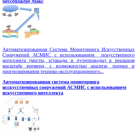
мессенджере Макс
Автоматизированная Система Мониторинга Искусственных
Сооружений АСМИС с использованием искусственного
интеллекта (мосты, эстакады и путепроводы) в реальном
масштабе времени, с возможностью анализа, оценки и
прогнозирования технико-эксплуатационного...
Автоматизированная система мониторинга
исскусственных сооружений АСМИС с использованием
искусственного интеллекта