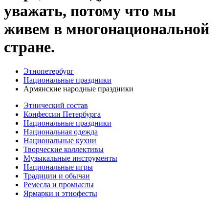
уважать, потому что мы
живем в многонациональной
стране.
Этнопетербург
Национальные праздники
Армянские народные праздники
Этнический состав
Конфессии Петербурга
Национальные праздники
Национальная одежда
Национальные кухни
Творческие коллективы
Музыкальные инструменты
Национальные игры
Традиции и обычаи
Ремесла и промыслы
Ярмарки и этнофесты