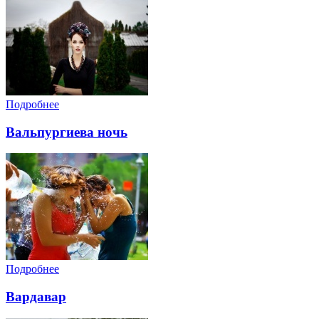
Подробнее
Вальпургиева ночь
Подробнее
Вардавар