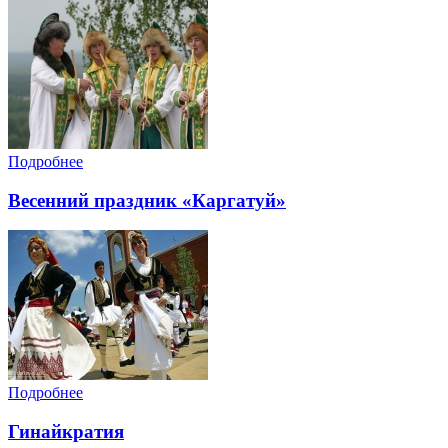
Подробнее
Весенний праздник «Каргатуй»
Подробнее
Гинайкратия