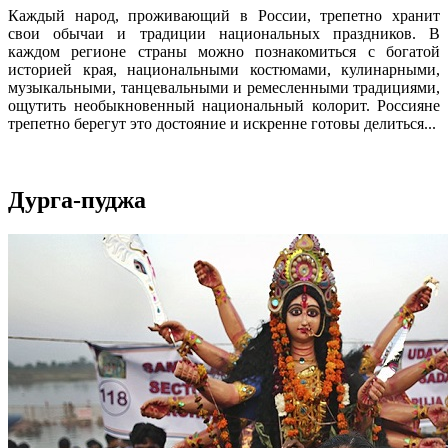
Каждый народ, проживающий в России, трепетно хранит
свои обычаи и традиции национальных праздников. В
каждом регионе страны можно познакомиться с богатой
историей края, национальными костюмами, кулинарными,
музыкальными, танцевальными и ремесленными традициями,
ощутить необыкновенный национальный колорит. Россияне
трепетно берегут это достояние и искренне готовы делиться...
Дурга-пуджа