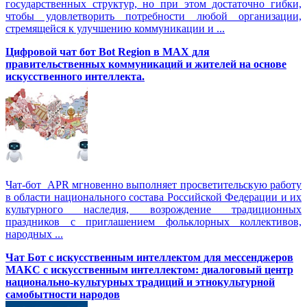
государственных структур, но при этом достаточно гибки,
чтобы удовлетворить потребности любой организации,
стремящейся к улучшению коммуникации и ...
Цифровой чат бот Вot Region в MAX для
правительственных коммуникаций и жителей на основе
искусственного интеллекта.
Чат-бот APR мгновенно выполняет просветительскую работу
в области национального состава Российской Федерации и их
культурного наследия, возрождение традиционных
праздников с приглашением фольклорных коллективов,
народных ...
Чат Бот с искусственным интеллектом для мессенджеров
МАКС с искусственным интеллектом: диалоговый центр
национально-культурных традиций и этнокультурной
самобытности народов