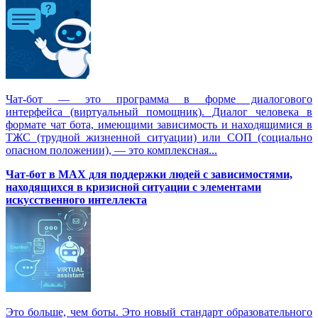
Чат-бот — это программа в форме диалогового
интерфейса (виртуальный помощник). Диалог человека в
формате чат бота, имеющими зависимость и находящимися в
ТЖС (трудной жизненной ситуации) или СОП (социально
опасном положении), — это комплексная...
Чат-бот в MAX для поддержки людей с зависимостями,
находящихся в кризисной ситуации с элементами
искусственного интеллекта
Это больше, чем боты. Это новый стандарт образовательного