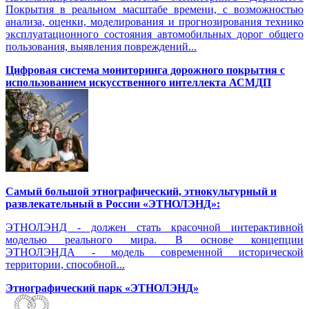
Покрытия в реальном масштабе времени, с возможностью
анализа, оценки, моделирования и прогнозирования технико
эксплуатационного состояния автомобильных дорог общего
пользования, выявления повреждений...
Цифровая система мониторинга дорожного покрытия с
использованием искусственного интеллекта АСМДП
Самый большой этнографический, этнокультурный и
развлекательный в России «ЭТНОЛЭНД»:
ЭТНОЛЭНД - должен стать красочной интерактивной
моделью реального мира. В основе концепции
ЭТНОЛЭНДА - модель современной исторической
территории, способной...
Этнографический парк «ЭТНОЛЭНД»