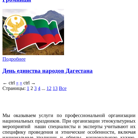
Подробнее
День единства народов Дагестана
←
ctrl
«
»
ctrl
→
Страницы:
1
2
3
4
...
12
13
Все
Мы оказываем услуги по профессиональной организации
национальных праздников. При организации этнокультурных
мероприятий наши специалисты и эксперты учитывают их
специфику проведения и этнические особенности, включая
национальные традиции и обряды, национальную кухню,