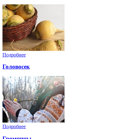
Подробнее
Головосек
Подробнее
Громницы