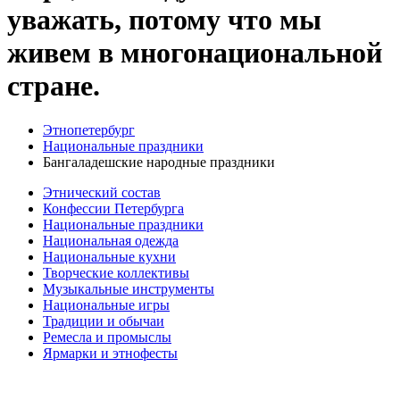
уважать, потому что мы
живем в многонациональной
стране.
Этнопетербург
Национальные праздники
Бангаладешские народные праздники
Этнический состав
Конфессии Петербурга
Национальные праздники
Национальная одежда
Национальные кухни
Творческие коллективы
Музыкальные инструменты
Национальные игры
Традиции и обычаи
Ремесла и промыслы
Ярмарки и этнофесты