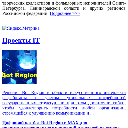
творческих коллективов и фольклорных исполнителей Санкт-
Петербурга, Ленинградской области и других регионов
Российской федерации.
Подробнее >>>
Проекты IT
Решения Вot Region в области искусственного интеллекта
разработаны с учетом уникальных потребностей
государственных структур, но при этом достаточно гибки,
чтобы удовлетворить потребности любой организации,
стремящейся к улучшению коммуникации и ...
Цифровой чат бот Вot Region в MAX для
правительственных коммуникаций и жителей на основе