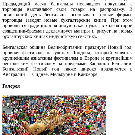
Предыдущий месяц бенгальцы посвящают покупкам, а
торговцы выставляют свои товары на распродажу. В
новогодний день бенгальцы основывают новые фирмы,
торговцы заводят новые бухгалтерские книги. При этом
проводится традиционная индуистская пуджа, в ходе которой
священник-брахман декламирует мантры и рисует на новых
бухгалтерских книгах индуистскую свастику.
Бенгальская община Великобритании празднует Новый год,
проводя фестиваль на улицах Лондона, который является
крупнейшим азиатским фестивалем в Европе и крупнейшим
бенгальским фестивалем за пределами Западной Бенгалии.
Бенгальский Новый год также широко празднуется в
Австралии — Сиднее, Мельбурне и Канберре.
Галерея