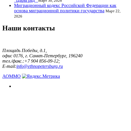
"Царьград"
Март 30, 2026
Миграционный кодекс Российской Федерации как
основа миграционной политики государства
Март 22,
2026
Наши контакты
Площадь Победы, д.1,
офис 0176, г. Санкт-Петербург, 196240
тел./факс.:+7 904 856-09-12;
E-mail:
info@ethnopetersburg.ru
АОММО