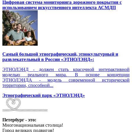
Цифровая система мониторинга дорожного покрытия с
использованием искусственного интеллекта АСМДП
Самый большой этнографический, этнокультурный и
развлекательный в России «ЭТНОЛЭНД»:
ЭТНОЛЭНД - должен стать красочной интерактивной
моделью реального мира. В основе концепции
ЭТНОЛЭНДА - модель современной исторической
территории, способной...
Этнографический парк «ЭТНОЛЭНД»
Петербург - это:
Многонациональная столица!
Город великих подвигов!