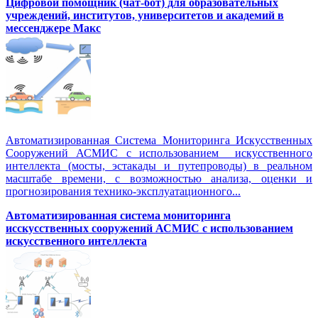
Цифровой помощник (чат-бот) для образовательных
учреждений, институтов, университетов и академий в
мессенджере Макс
Автоматизированная Система Мониторинга Искусственных
Сооружений АСМИС с использованием искусственного
интеллекта (мосты, эстакады и путепроводы) в реальном
масштабе времени, с возможностью анализа, оценки и
прогнозирования технико-эксплуатационного...
Автоматизированная система мониторинга
исскусственных сооружений АСМИС с использованием
искусственного интеллекта