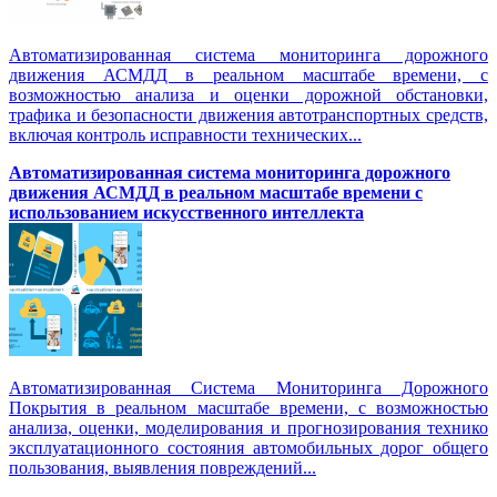
Автоматизированная система мониторинга дорожного
движения АСМДД в реальном масштабе времени, с
возможностью анализа и оценки дорожной обстановки,
трафика и безопасности движения автотранспортных средств,
включая контроль исправности технических...
Автоматизированная cистема мониторинга дорожного
движения АСМДД в реальном масштабе времени с
использованием искусственного интеллекта
Автоматизированная Система Мониторинга Дорожного
Покрытия в реальном масштабе времени, с возможностью
анализа, оценки, моделирования и прогнозирования технико
эксплуатационного состояния автомобильных дорог общего
пользования, выявления повреждений...