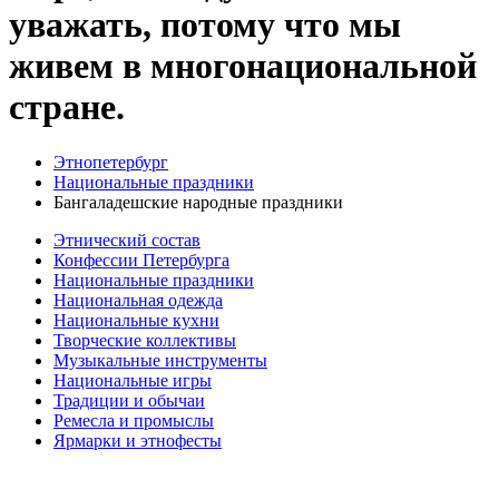
уважать, потому что мы
живем в многонациональной
стране.
Этнопетербург
Национальные праздники
Бангаладешские народные праздники
Этнический состав
Конфессии Петербурга
Национальные праздники
Национальная одежда
Национальные кухни
Творческие коллективы
Музыкальные инструменты
Национальные игры
Традиции и обычаи
Ремесла и промыслы
Ярмарки и этнофесты